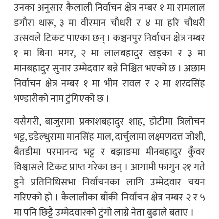
उनका अनुसार कैलाली निर्वाचन क्षेत्र नम्बर १ मा रामलाल
डगौरा थारू, ३ मा वीरमान चौधरी र ४ मा हरि चौधरी
उत्सवले टिकट पाएका छन् । कञ्चनपुर निर्वाचन क्षेत्र नम्बर
१ मा बिना मगर, २ मा लालबहादुर खड्का र ३ मा
मानबहादुर सुनार उम्मेदवार बन्ने निश्चित भएको छ । अछाम
निर्वाचन क्षेत्र नम्बर १ मा भीम रावल र २ मा शरदसिंह
भण्डारीको नाम टुंगिएको छ ।
यसैगरी, बाजुरामा प्रकाशबहादुर शाह, डोटीमा त्रिलोचन
भट्ट, डडेल्धुरामा मानसिंह माल, दार्चुलामा लक्ष्मणदत्त जोशी,
बैतडीमा परमानन्द भट्ट र बझाङमा मीनबहादुर कुँवर
विश्वासले टिकट प्राप्त गरेका छन् । आगामी फागुन २१ गते
हुने प्रतिनिधिसभा निर्वाचनका लागि उम्मेदवार चयन
गरिएको हो । कैलालीका बाँकी निर्वाचन क्षेत्र नम्बर २ र ५
मा पनि छिट्टै उम्मेदवारको टुंगो लाग्ने नेता बुढाले बताए ।