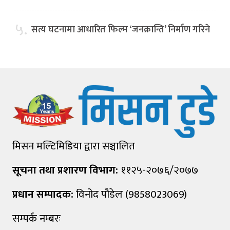
५.
सत्य घटनामा आधारित फिल्म ‘जनक्रान्ति’ निर्माण गरिने
मिसन मल्टिमिडिया द्वारा सञ्चालित
सूचना तथा प्रशारण विभाग:
११२५-२०७६/२०७७
प्रधान सम्पादक:
विनोद पौडेल (9858023069)
सम्पर्क नम्बरः