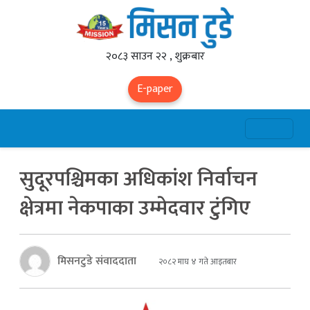
२०८३ साउन २२ , शुक्रबार
E-paper
सुदूरपश्चिमका अधिकांश निर्वाचन
क्षेत्रमा नेकपाका उम्मेदवार टुंगिए
मिसनटुडे संवाददाता
२०८२ माघ ४ गते आइतबार