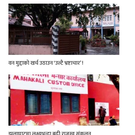
वन मुद्दाको खर्च उठाउन ‘उल्टै भ्रष्टाचार’ !
झुलाघाटमा लक्ष्यभन्दा बढी राजस्व संकलन