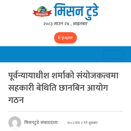
२०८३ साउन २४ , आइतबार
E-paper
पूर्वन्यायाधीश शर्माको संयोजकत्वमा
सहकारी बेथिति छानबिन आयोग
गठन
मिसनटुडे संवाददाता
२०८२ माघ २ गते शुक्रबार