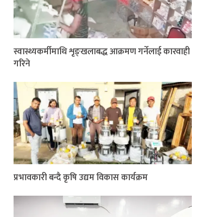
स्वास्थ्यकर्मीमाथि शृङ्खलाबद्ध आक्रमण गर्नेलाई कारवाही
गरिने
प्रभावकारी बन्दै कृषि उद्यम विकास कार्यक्रम