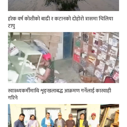
हरेक वर्ष कोशीको बाढी र कटानको दोहोरो त्रासमा चिलिया
टापु
स्वास्थ्यकर्मीमाथि शृङ्खलाबद्ध आक्रमण गर्नेलाई कारवाही
गरिने