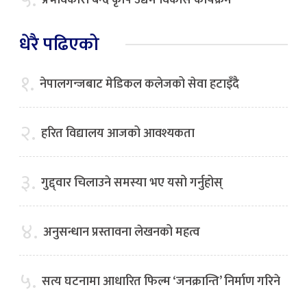
५.
प्रभावकारी बन्दै कृषि उद्यम विकास कार्यक्रम
धेरै पढिएको
१.
नेपालगन्जबाट मेडिकल कलेजको सेवा हटाइँदै
२.
हरित विद्यालय आजको आवश्यकता
३.
गुद्द्वार चिलाउने समस्या भए यसो गर्नुहोस्
४.
अनुसन्धान प्रस्तावना लेखनको महत्व
५.
सत्य घटनामा आधारित फिल्म ‘जनक्रान्ति’ निर्माण गरिने