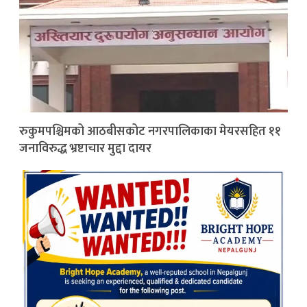
रुकुमपश्चिमको आठबीसकोट नगरपालिकाका मेयरसहित ११
जनाविरुद्ध भ्रष्टाचार मुद्दा दायर