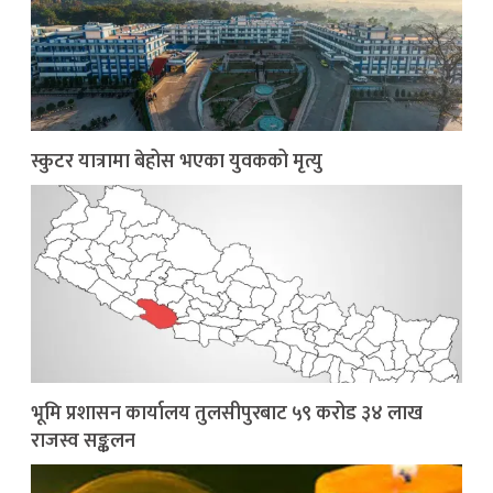
स्कुटर यात्रामा बेहोस भएका युवकको मृत्यु
भूमि प्रशासन कार्यालय तुलसीपुरबाट ५९ करोड ३४ लाख
राजस्व सङ्कलन