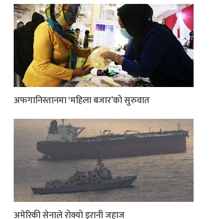
अफगानिस्तानमा ‘महिला बजार’को सुरुवात
अमेरिकी सेनाले रोक्यो इरानी जहाज