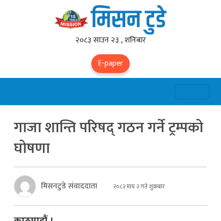
२०८३ साउन २३ , शनिबार
E-paper
गाजा शान्ति परिषद् गठन गर्ने ट्रम्पको
घोषणा
मिसनटुडे संवाददाता
२०८२ माघ २ गते शुक्रबार