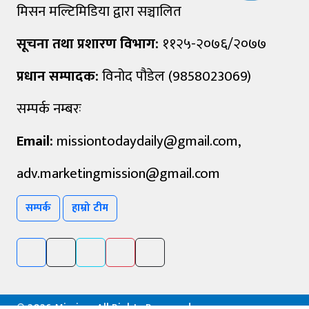
मिसन मल्टिमिडिया द्वारा सञ्चालित
सूचना तथा प्रशारण विभाग:
११२५-२०७६/२०७७
प्रधान सम्पादक:
विनोद पौडेल (9858023069)
सम्पर्क नम्बरः
Email:
missiontodaydaily@gmail.com
,
adv.marketingmission@gmail.com
सम्पर्क
हाम्रो टीम
©
2026 Mission, All Rights Reserved.