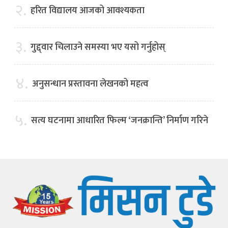
२.
हरित विद्यालय आजको आवश्यकता
३.
गुद्द्वार चिलाउने समस्या भए यसो गर्नुहोस्
४.
अनुसन्धान प्रस्तावना लेखनको महत्व
५.
सत्य घटनामा आधारित फिल्म ‘जनक्रान्ति’ निर्माण गरिने