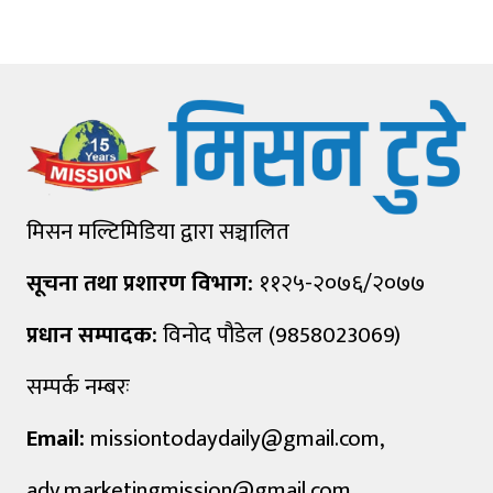
मिसन मल्टिमिडिया द्वारा सञ्चालित
सूचना तथा प्रशारण विभाग:
११२५-२०७६/२०७७
प्रधान सम्पादक:
विनोद पौडेल (9858023069)
सम्पर्क नम्बरः
Email:
missiontodaydaily@gmail.com
,
adv.marketingmission@gmail.com