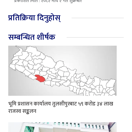
प्रकाशित मिति : २०८२ माघ २ गते शुक्रबार
प्रतिक्रिया दिनुहोस्
सम्बन्धित शीर्षक
भूमि प्रशासन कार्यालय तुलसीपुरबाट ५९ करोड ३४ लाख
राजस्व सङ्कलन