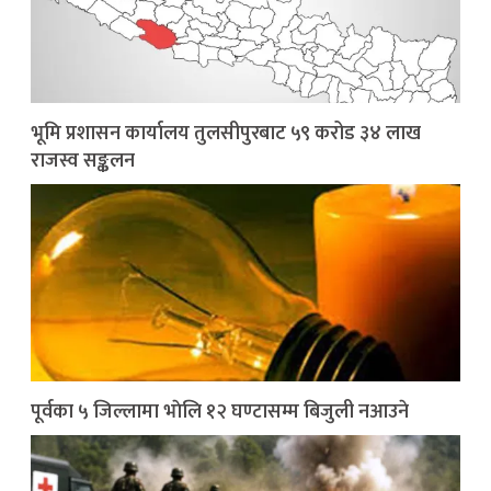
भूमि प्रशासन कार्यालय तुलसीपुरबाट ५९ करोड ३४ लाख
राजस्व सङ्कलन
पूर्वका ५ जिल्लामा भाेलि १२ घण्टासम्म बिजुली नआउने