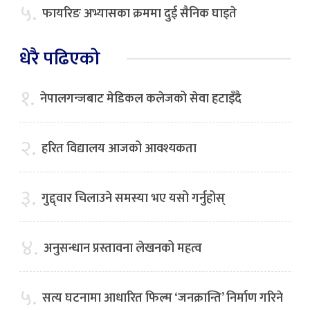
५.
फायरिङ अभ्यासका क्रममा दुई सैनिक घाइते
धेरै पढिएको
१.
नेपालगन्जबाट मेडिकल कलेजको सेवा हटाइँदै
२.
हरित विद्यालय आजको आवश्यकता
३.
गुद्द्वार चिलाउने समस्या भए यसो गर्नुहोस्
४.
अनुसन्धान प्रस्तावना लेखनको महत्व
५.
सत्य घटनामा आधारित फिल्म ‘जनक्रान्ति’ निर्माण गरिने