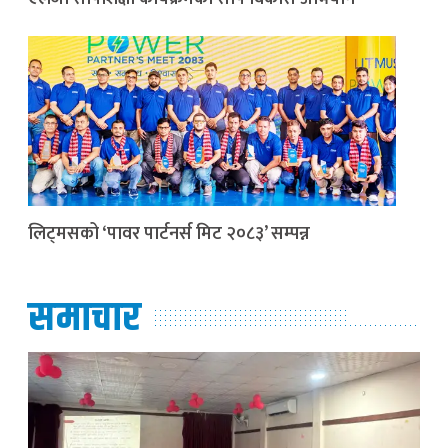
लिट्मसको ‘पावर पार्टनर्स मिट २०८३’ सम्पन्न
समाचार