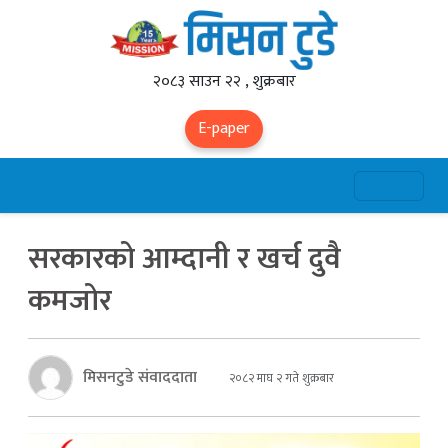
२०८३ साउन २२ , शुक्रबार
E-paper
सरकारको आम्दानी र खर्च दुवै
कमजोर
मिसनटुडे संवाददाता
२०८२ माघ २ गते शुक्रबार