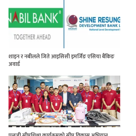
शाइन र नबीलले जिते आइसिसी इमर्जिङ एसिया बैंकिङ
अवार्ड
एलजी सीपशिक्षा कार्यक्रमको सीप विकास अभियान