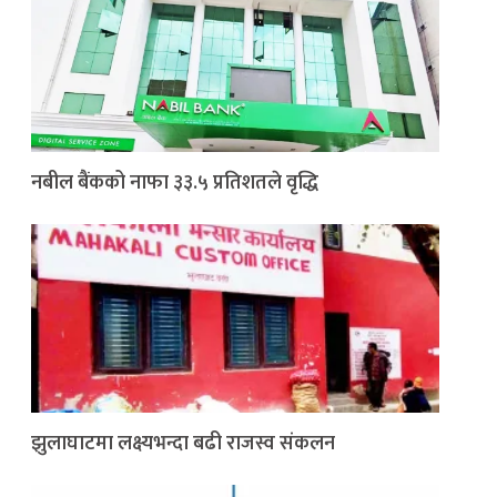
नबील बैंकको नाफा ३३.५ प्रतिशतले वृद्धि
झुलाघाटमा लक्ष्यभन्दा बढी राजस्व संकलन