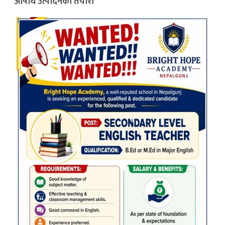
औषधि उत्पादनको तयारी