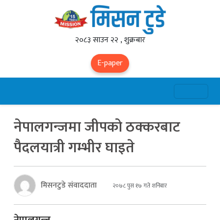
२०८३ साउन २२ , शुक्रबार
E-paper
नेपालगन्जमा जीपको ठक्करबाट
पैदलयात्री गम्भीर घाइते
मिसनटुडे संवाददाता
२०७८ पुस १७ गते शनिबार