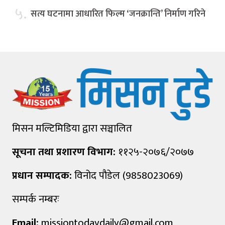
५.
सत्य घटनामा आधारित फिल्म ‘जनक्रान्ति’ निर्माण गरिने
मिसन मल्टिमिडिया द्वारा सञ्चालित
सूचना तथा प्रशारण विभाग:
११२५-२०७६/२०७७
प्रधान सम्पादक:
विनोद पौडेल (9858023069)
सम्पर्क नम्बरः
Email:
missiontodaydaily@gmail.com
,