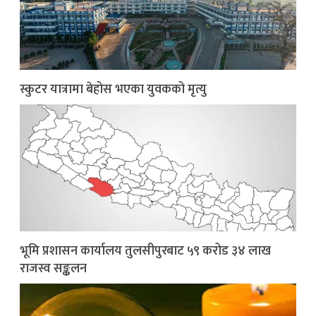
स्कुटर यात्रामा बेहोस भएका युवकको मृत्यु
भूमि प्रशासन कार्यालय तुलसीपुरबाट ५९ करोड ३४ लाख
राजस्व सङ्कलन