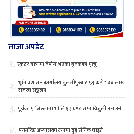
ताजा अपडेट
१.
स्कुटर यात्रामा बेहोस भएका युवकको मृत्यु
भूमि प्रशासन कार्यालय तुलसीपुरबाट ५९ करोड ३४ लाख
२.
राजस्व सङ्कलन
३.
पूर्वका ५ जिल्लामा भाेलि १२ घण्टासम्म बिजुली नआउने
४.
फायरिङ अभ्यासका क्रममा दुई सैनिक घाइते