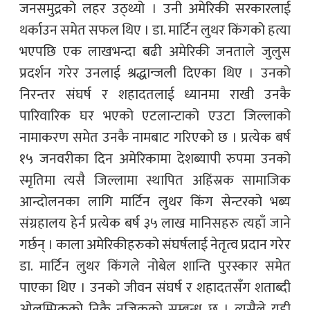
जनसमुद्रको लहर उठ्थ्यो । उनी अमेरिकी सरकारलाई
थर्काउन समेत सफल थिए । डा. मार्टिन लुथर किंगको हत्या
भएपछि एक लाखभन्दा बढी अमेरिकी जनताले जुलुस
प्रदर्शन गरेर उनलाई श्रद्धान्जली दिएका थिए । उनको
निरन्तर संघर्ष र शहादतलाई ध्यानमा राखी उनकै
पारिवारिक घर भएको एटलान्टाको एउटा जिल्लाको
नामाकरण समेत उनकै नामबाट गरिएको छ । प्रत्येक बर्ष
१५ जनवरीका दिन अमेरिकामा देशब्यापी रुपमा उनको
स्मृतिमा त्यसै जिल्लामा स्थापित अहिंस्रक सामाजिक
आन्दोलनका लागि मार्टिन लुथर किंग सेन्टरको भब्य
संग्रहालय हेर्न प्रत्येक बर्ष ३५ लाख मानिसहरु त्यहाँ जाने
गर्छन् । काला अमेरिकीहरुको संघर्षलाई नेतृत्व प्रदान गरेर
डा. मार्टिन लुथर किंगले नोबेल शान्ति पुरस्कार समेत
पाएका थिए । उनको जीवन संघर्ष र शहादतसँग शताब्दी
ओलम्पिकको निकै नजिकको सम्बन्ध छ । त्यसैले यही