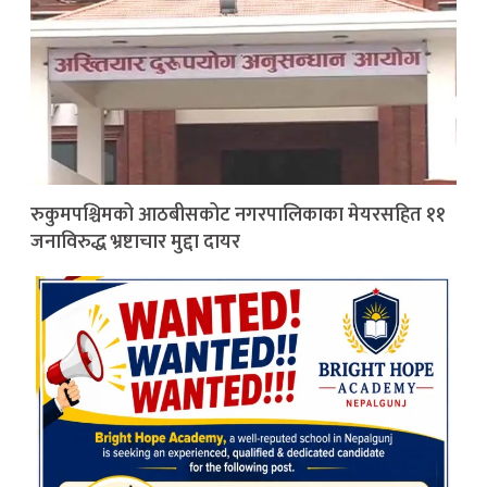
रुकुमपश्चिमको आठबीसकोट नगरपालिकाका मेयरसहित ११
जनाविरुद्ध भ्रष्टाचार मुद्दा दायर