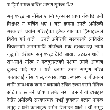
अ ड्रिम’ नामक चर्चित भाषण सुनेका थिए ।
सन् १९६४ मा नोबेल शान्ति पुरस्कार प्राप्त गरेपछि उनी
विश्वभर नै चर्चित भए । यसै क्रममा उनले अमेरिकी
सरकारले प्रयोग गरिरहेका हरेक खालका हिंसाहरुको
विरोध गर्न थाले । उनले अमेरिकी सरकारको त्यतिखेर
भियतनामी जनतामाथि थोपरेको एक दशकभन्दा लामो
युद्धको विरोधमा सन् १९६७ देखि आवाज उठाउन थाले ।
साथसाथै गरिब र मजदुरहरुको पक्षमा उनले आवाज
बुलन्द पार्दै गए । यसै क्रममा उनले सम्पूर्ण गरिब
जनतालाई गाँस, बास, कपास, शिक्षा, स्वास्थ्य र जीउनका
लागि आवश्यक काम र कामको उचित रकम पाउने नैतिक
अधिकार छ भनी घोषणा समेत गरे । उनको यो ब्यबहार
देखेर अमेरिकी सरकारमात्र नभई कुक्लस क्लान नामक
समूह र धनी कालाहरु समेत रिसाउन थाले । यी समूह