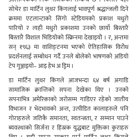
सोचेर डा मार्टिन लुथर किंगलाई भावपूर्ण श्रद्धान्जली दिने
क्रममा एटलान्टाको सिंगो स्टेडियमको प्रकाश मधुरो
पारियो र त्यही मधुरो प्रकाशमा उनको छायाँ बिस्तारै
बिस्तारै विशाल भिडियोको स्क्रिनमा देखाइयोे । र, अन्तमा
सन् १९६३ मा वाशिङ्टनमा भएको ऐतिहासिक विरोेध
प्रदर्शनलाई सम्बोधन गर्दै उनले बोलेको भाषणको अडियो
टेप गुञ्जाइयो– आइ हेभ अ ड्रिम ।
डा मार्टिन लुथर किंगले आजभन्दा ६४ बर्ष अगाडि
सामाजिक क्रान्तिको सपना देखेका थिए । उनको
सपनाभित्र अमेरिकाको जरोसम्म गाडिएर रहेको जातीय
विभाजन र भेदभावको अन्त, उत्पीडित कालाहरुले पनि
गोराहरुले जतिकै समानता, स्वतन्त्रता, र सम्मान पाउने
ब्यवस्थाको सिर्जना र हिंस्रक युद्धबाट मुक्तिका कुराहरु