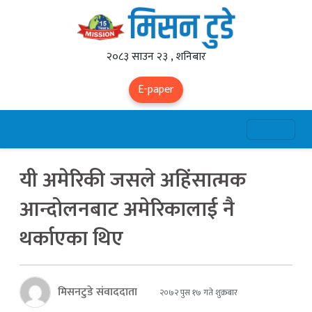
२०८३ साउन २३ , शनिबार
E-paper
यी अमेरिकी जसले अहिंसात्मक
आन्दोलनबाट अमेरिकालाई नै
थर्काएका थिए
मिसनटुडे संवाददाता
२०७२ पुस १७ गते शुक्रबार