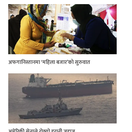
अफगानिस्तानमा ‘महिला बजार’को सुरुवात
अमेरिकी सेनाले रोक्यो इरानी जहाज