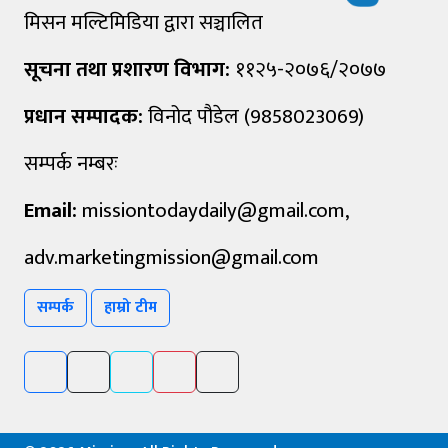
मिसन मल्टिमिडिया द्वारा सञ्चालित
सूचना तथा प्रशारण विभाग:
११२५-२०७६/२०७७
प्रधान सम्पादक:
विनोद पौडेल (9858023069)
सम्पर्क नम्बरः
Email:
missiontodaydaily@gmail.com
,
adv.marketingmission@gmail.com
सम्पर्क
हाम्रो टीम