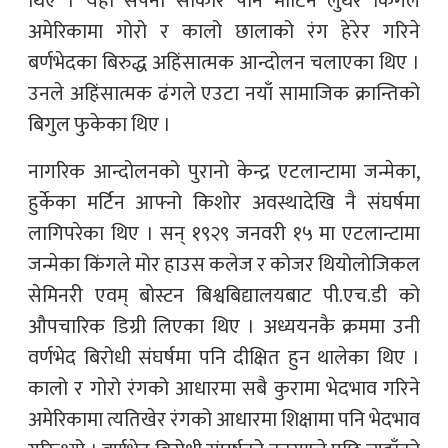
थिए । यही सपना साकार पार्न मार्टिन लुथर किंगले
अमेरिकामा गोरो र कालो छालाको रंग हेरेर गरिने
बर्णभेदका बिरुद्ध अहिंसात्मक आन्दोलन चलाएका थिए ।
उनले अहिंसात्मक ढंगले एउटा नयाँ सामाजिक क्रान्तिको
बिगुल फुकेका थिए ।
नागरिक आन्दोलनको पुरानो केन्द्र एटलान्टामा जन्मेका,
हुर्केका मर्टिन आफ्नो किशोर अवस्थादेखि नै संघर्षमा
लागिपरेका थिए । सन् १९२९ जनवरी १५ मा एटलान्टामा
जन्मेका किंगले मोर हाउस कलेज र कोजर थियोलोजिकल
सेमिनरी एवम् बोस्टन बिश्वबिद्यालयबाट पी.एच.डी को
औपचारिक डिग्री लिएका थिए । अध्ययनकै क्रममा उनी
वर्णभेद बिरोधी संघर्षमा पनि दीक्षित हुन थालेका थिए ।
कालो र गोरो रंगको आधारमा सबै कुरामा भेदभाव गरिने
अमेरिकामा त्यतिखेर रंगको आधारमा शिक्षामा पनि भेदभाव