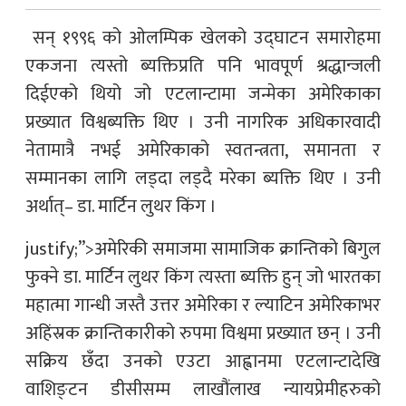
सन् १९९६ को ओलम्पिक खेलको उद्घाटन समारोहमा
एकजना त्यस्तो ब्यक्तिप्रति पनि भावपूर्ण श्रद्धान्जली
दिईएको थियो जो एटलान्टामा जन्मेका अमेरिकाका
प्रख्यात विश्वब्यक्ति थिए । उनी नागरिक अधिकारवादी
नेतामात्रै नभई अमेरिकाको स्वतन्त्रता, समानता र
सम्मानका लागि लड्दा लड्दै मरेका ब्यक्ति थिए । उनी
अर्थात्– डा. मार्टिन लुथर किंग ।
justify;”>अमेरिकी समाजमा सामाजिक क्रान्तिको बिगुल
फुक्ने डा. मार्टिन लुथर किंग त्यस्ता ब्यक्ति हुन् जो भारतका
महात्मा गान्धी जस्तै उत्तर अमेरिका र ल्याटिन अमेरिकाभर
अहिंस्रक क्रान्तिकारीको रुपमा विश्वमा प्रख्यात छन् । उनी
सक्रिय छँदा उनको एउटा आह्वानमा एटलान्टादेखि
वाशिङ्टन डीसीसम्म लाखौंलाख न्यायप्रेमीहरुको