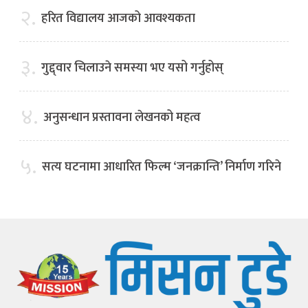
२.
हरित विद्यालय आजको आवश्यकता
३.
गुद्द्वार चिलाउने समस्या भए यसो गर्नुहोस्
४.
अनुसन्धान प्रस्तावना लेखनको महत्व
५.
सत्य घटनामा आधारित फिल्म ‘जनक्रान्ति’ निर्माण गरिने