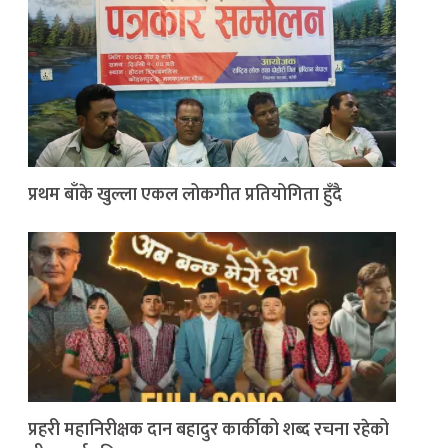
प्रथम बाँके खुल्ला एकल लोकगीत प्रतियोगिता हुँदै
प्रहरी महानिरीक्षक दान बहादुर कार्कीको शब्द रचना रहेको