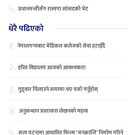
५.
प्रधानमन्त्रीसँग रास्वपा सांसदको भेट
धेरै पढिएको
१.
नेपालगन्जबाट मेडिकल कलेजको सेवा हटाइँदै
२.
हरित विद्यालय आजको आवश्यकता
३.
गुद्द्वार चिलाउने समस्या भए यसो गर्नुहोस्
४.
अनुसन्धान प्रस्तावना लेखनको महत्व
५.
सत्य घटनामा आधारित फिल्म ‘जनक्रान्ति’ निर्माण गरिने