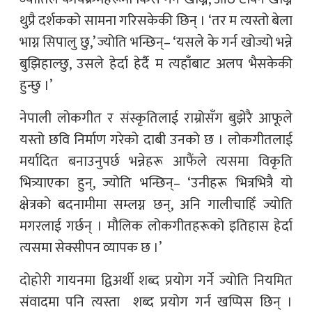
थुप्रै दर्शकको सामना गरिसकेकी छिन् । ‘तर म त्यस्तो बेला
भाग्न सिपालु छु,’ ज्योति भन्छिन्– ‘यसले के गर्न खोज्यो भन्ने
बुझिहाल्छु, उसले हेर्दा हेर्दै म त्यहाँबाट अलप भैसकेकी
हुन्छु ।’
नेपाली लोकगीत र संस्कृतिलाई राम्रोसँग बुझेरै आफूले
यस्तो छवि निर्माण गरेको दाबी उनको छ । लोकगीतलाई
मर्यादित बनाउनुपर्छ भन्नेहरू आफैंले त्यसमा विकृति
भित्र्याएका हुन्, ज्योति भन्छिन्– ‘उनीहरू भित्रभित्रै यो
क्षेत्रको बदनामीमा सम्लग्न छन्, अनि गालीचाहिँ ज्योति
मगरलाई गर्छन् । मौलिक लोकगीतहरूको इतिहास हेर्दा
त्यसमा सेक्सीपन व्यापक छ ।’
दोहोरी गायनमा द्विअर्थी शब्द प्रयोग गर्ने ज्योति नियमित
संवादमा पनि त्यस्ता शब्द प्रयोग गर्न खप्पिस छिन् ।