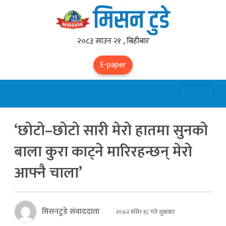
२०८३ साउन २१ , बिहीबार
E-paper
‘छोटो–छोटो सारी मेरो हातमा सुनको
बाला कुरा काट्ने मारिरहन्छन् मेरो
आफ्नै चाला’
मिसनटुडे संवाददाता
२०७२ मंसिर १८ गते शुक्रबार