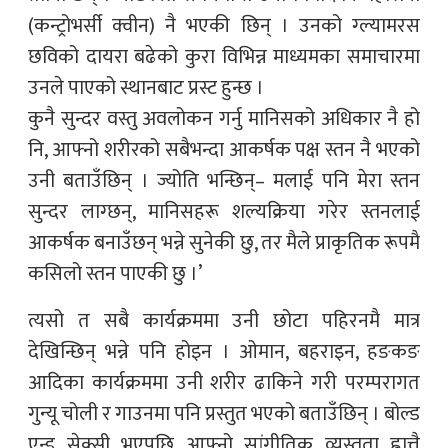
(कन्ट्रोभर्सी क्वीन) नै भएकी छिन् । उनको ग्ल्यामरस
छविको दायरा बढेको कुरा विभिन्न माध्यमका समाचारमा
उनले पाएको स्थानबाट प्रस्ट हुन्छ ।
कुनै सुन्दर वस्तु अवलोकन गर्नु मानिसको अधिकार नै हो
नि, आफ्नो शरीरको सबैभन्दा आकर्षक पक्ष स्तन नै भएको
उनी बताउँछिन् । ज्योति भन्छिन्– मलाई पनि मेरा स्तन
सुन्दर लाग्छन्, मानिसहरू शल्यक्रिया गरेर स्तनलाई
आकर्षक बनाउँछन् भन्ने सुनेकी छु, तर मैले प्राकृतिक रूपमै
कसिलो स्तन पाएकी छु ।’
त्यसो त सबै कार्यक्रममा उनी छोटा पहिरनमै मात्र
देखिन्छिन् भन्ने पनि होइन । ओमान, बहराइन, हङकङ
आदिका कार्यक्रममा उनी शरीर ढाकिने गरी परम्परागत
गुन्यू चोली र गाउनमा पनि प्रस्तुत भएको बताउँछिन् । बोल्ड
एन्ड सेक्सी भएपछि आफ्नो सांगीतिक व्यस्तता ह्वात्तै