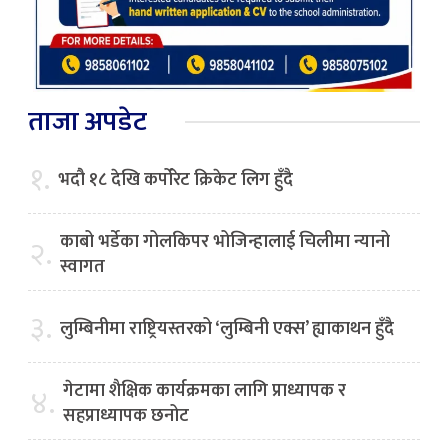
ताजा अपडेट
१.
भदौ १८ देखि कर्पोरेट क्रिकेट लिग हुँदै
काबो भर्डेका गोलकिपर भोजिन्हालाई चिलीमा न्यानो
२.
स्वागत
३.
लुम्बिनीमा राष्ट्रियस्तरको ‘लुम्बिनी एक्स’ ह्याकाथन हुँदै
गेटामा शैक्षिक कार्यक्रमका लागि प्राध्यापक र
४.
सहप्राध्यापक छनोट