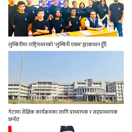
लुम्बिनीमा राष्ट्रियस्तरको ‘लुम्बिनी एक्स’ ह्याकाथन हुँदै
गेटामा शैक्षिक कार्यक्रमका लागि प्राध्यापक र सहप्राध्यापक
छनोट