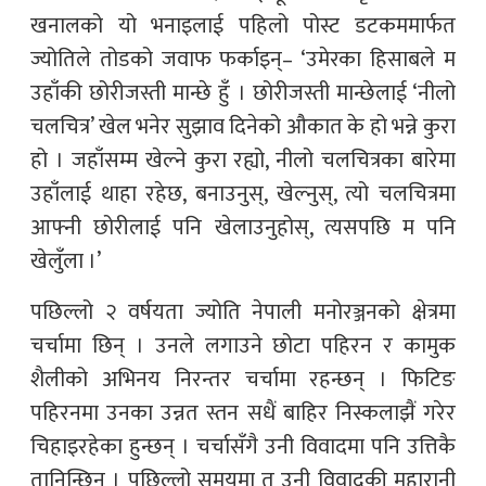
खनालको यो भनाइलाई पहिलो पोस्ट डटकममार्फत
ज्योतिले तोडको जवाफ फर्काइन्– ‘उमेरका हिसाबले म
उहाँकी छोरीजस्ती मान्छे हुँ । छोरीजस्ती मान्छेलाई ‘नीलो
चलचित्र’ खेल भनेर सुझाव दिनेको औकात के हो भन्ने कुरा
हो । जहाँसम्म खेल्ने कुरा रह्यो, नीलो चलचित्रका बारेमा
उहाँलाई थाहा रहेछ, बनाउनुस्, खेल्नुस्, त्यो चलचित्रमा
आफ्नी छोरीलाई पनि खेलाउनुहोस्, त्यसपछि म पनि
खेलुँला ।’
पछिल्लो २ वर्षयता ज्योति नेपाली मनोरञ्जनको क्षेत्रमा
चर्चामा छिन् । उनले लगाउने छोटा पहिरन र कामुक
शैलीको अभिनय निरन्तर चर्चामा रहन्छन् । फिटिङ
पहिरनमा उनका उन्नत स्तन सधैं बाहिर निस्कलाझैं गरेर
चिहाइरहेका हुन्छन् । चर्चासँगै उनी विवादमा पनि उत्तिकै
तानिन्छिन् । पछिल्लो समयमा त उनी विवादकी महारानी