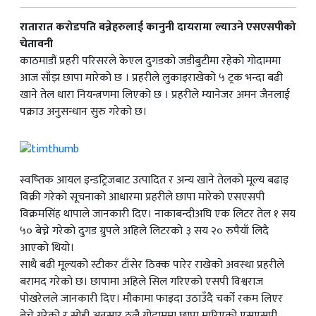
रातारात करोडपति बन्नेहरुलाई कानुनी दायरामा ल्याउने एसएसपीको
चेतावनी
काठमाडौं प्रहरी परिसरले केएल दुगडको जडीबुटीमा रहेको गोदाममा
आज साँझ छापा मारेको छ । प्रहरीले लुकाइराखेको ५ ट्रक भन्दा बढी
खाने तेल धारा नियन्त्रणमा लिएको छ । प्रहरीले म्यानेजर अमन जैनलाई
पक्राउ अनुसन्धान सुरु गरेको छ।
स्वष्तिक आयल इन्डट्रिजबाट उत्पादित र अन्य खाने तेलको मूल्य बढाइ
विक्री गरेको सूचनाको आधारमा प्रहरीले छापा मारेको एसएसपी
विक्रमसिंह थापाले जानकारी दिए। नाकाबन्दीअघि एक लिटर तेल १ सय
५० बेच्ने गरेको दुगड ग्रुपले अहिले लिटरको ३ सय २० रुपैयाँ लिदै
आएको थियो।
साथै बढी मूल्यको स्टीकर टाँसेर ठिक्क पारेर राखेको अवस्था प्रहरीले
बरामद गरेको छ। छापामा अहिले सिल गरिएको एसपी विश्वराज
पोखरेलले जानकारी दिए। मौकामा फाइदा उठाउँदै चर्को रकम लिएर
बेच्ने गरेको र सोही अनुसार ठूलै गोदाममा छापा मारिएको एसएसपी