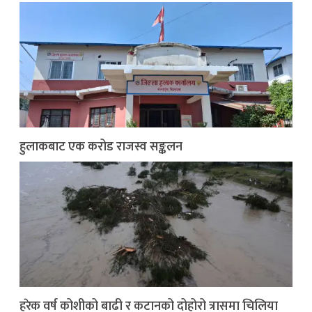
हुलाकबाट एक करोड राजस्व सङ्कलन
हरेक वर्ष कोशीको बाढी र कटानको दोहोरो त्रासमा चिलिया