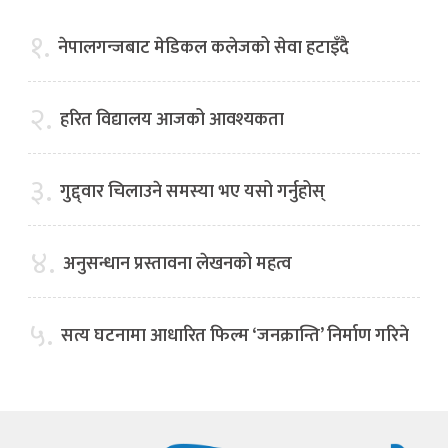
१.
नेपालगन्जबाट मेडिकल कलेजको सेवा हटाइँदै
२.
हरित विद्यालय आजको आवश्यकता
३.
गुद्द्वार चिलाउने समस्या भए यसो गर्नुहोस्
४.
अनुसन्धान प्रस्तावना लेखनको महत्व
५.
सत्य घटनामा आधारित फिल्म ‘जनक्रान्ति’ निर्माण गरिने