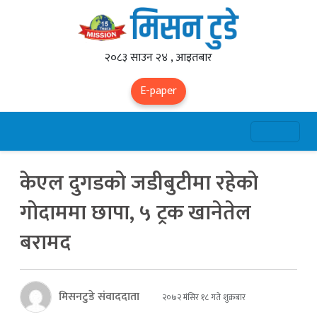
२०८३ साउन २४ , आइतबार
E-paper
केएल दुगडको जडीबुटीमा रहेको
गोदाममा छापा, ५ ट्रक खानेतेल
बरामद
मिसनटुडे संवाददाता
२०७२ मंसिर १८ गते शुक्रबार