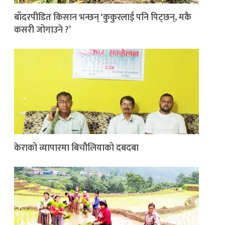
बाँदरपीडित किसान भन्छन् ‘कुकुरलाई पनि पिट्छन्, मकै
कसरी जोगाउने ?’
केराको व्यापारमा बिचौलियाको दबदबा