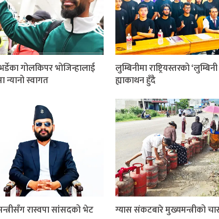
भर्डेका गोलकिपर भोजिन्हालाई
लुम्बिनीमा राष्ट्रियस्तरको ‘लुम्बिन
ा न्यानो स्वागत
ह्याकाथन हुँदै
मन्त्रीसँग रास्वपा सांसदको भेट
ग्यास संकटबारे मुख्यमन्त्रीको चा