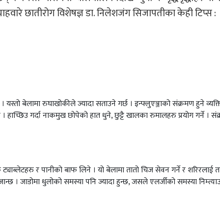
रचाहवारे छातीरोग विशेषज्ञ डा. निलेशजंग सिजापतीका केही टिप्स :
 यस्तो बेलामा रुघाखोकीले ज्यादा सताउने गर्छ । इन्फ्लुएञ्जाको संक्रमण हुने व्यक्त
 । हाच्छिउ गर्दा नाकमुख छोपेको हात धुने, छुट्टै खालका रुमालहरु प्रयोग गर्ने । सं
याब्लेटहरु र पानीको बाफ लिने । यो बेलामा तातो चिज सेवन गर्ने र शरिरलाई त
जान्छ । जाडोमा धुलोको समस्या पनि ज्यादा हुन्छ, जसले एलर्जीको समस्या निम्त्या