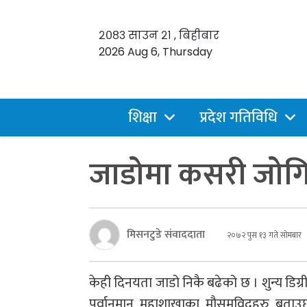
२०८३ साउन २१ , बिहीबार
2026 Aug 6, Thursday
शिक्षा
प्रदेश गतिविधि
जाडोमा कसरी जोगि
मिसनटुडे संवाददाता
२०७२ पुस १३ गते सोमबार
केही दिनयता जाडो निकै बढेको छ । शुन्य डिग
पूर्वानुमान महाशाखाका मौसमविद्हरु बताउछ