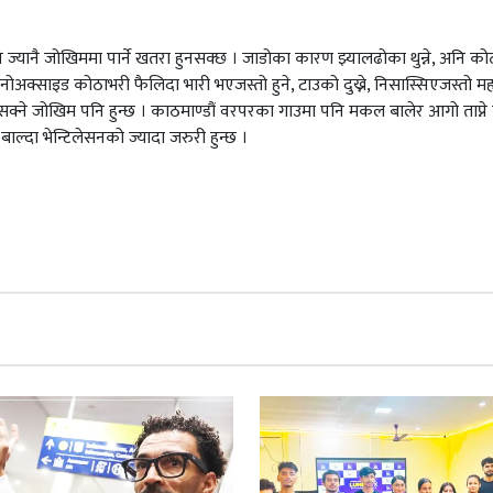
्यानै जोखिममा पार्ने खतरा हुनसक्छ । जाडोका कारण झ्यालढोका थुन्ने, अनि कोठ
नोअक्साइड कोठाभरी फैलिदा भारी भएजस्तो हुने, टाउको दुख्ने, निसास्सिएजस्तो म
ु हुनसक्ने जोखिम पनि हुन्छ । काठमाण्डौं वरपरका गाउमा पनि मकल बालेर आगो ताप्ने 
 बाल्दा भेन्टिलेसनको ज्यादा जरुरी हुन्छ ।