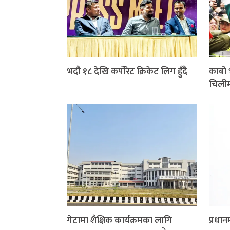
भदौ १८ देखि कर्पोरेट क्रिकेट लिग हुँदै
काबो 
चिलीम
गेटामा शैक्षिक कार्यक्रमका लागि
प्रधान