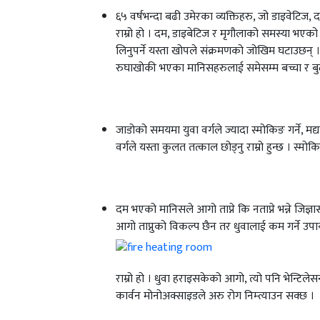
६५ वर्षभन्दा बढी उमेरका व्यक्तिहरु, जो डाइवेट
राम्रो हो । दम, डाइबेटिज र मृगौलाको समस्या भएको
लिनुपर्ने यस्ता खोपले संक्रमणको जोखिम घटाउछन्
रुघाखोकी भएका मानिसहरुलाई समेसम्म बच्चा र बुढाब
जाडोको समयमा युवा वर्गले ज्यादा स्मोकिङ गर्ने, म
वर्गले यस्ता कुलत तत्काल छोड्नु राम्रो हुन्छ । स्म
दम भएको मानिसले आगो ताप्ने कि नताप्ने भन्ने जिज्
आगो ताप्नुको विकल्प छैन तर धुवालाई कम गर्ने उप
राम्रो हो । धुवा हराइसकेको आगो, त्यो पनि भेन्टिले
कार्वन मोनोअक्साइडले अरु रोग निम्त्याउन सक्छ ।