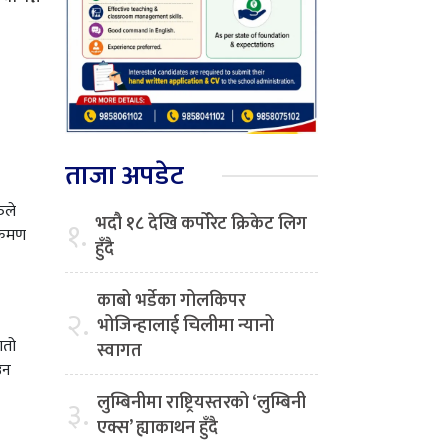
ताजा अपडेट
िले
भदौ १८ देखि कर्पोरेट क्रिकेट लिग
१.
क्रमण
हुँदै
काबो भर्डेका गोलकिपर
२.
भोजिन्हालाई चिलीमा न्यानो
ातो
स्वागत
उन
लुम्बिनीमा राष्ट्रियस्तरको ‘लुम्बिनी
३.
एक्स’ ह्याकाथन हुँदै