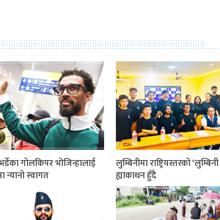
भर्डेका गोलकिपर भोजिन्हालाई
लुम्बिनीमा राष्ट्रियस्तरको ‘लुम्बिन
ा न्यानो स्वागत
ह्याकाथन हुँदै