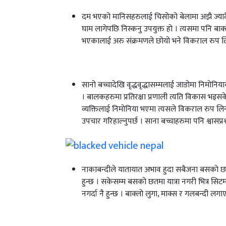
दम भएको मानिसहरुलाई चिसोको बेलामा अझै ज्यादै स
घाम लागेपछि निस्कनु उपयुक्त हो । त्यसमा पनि ब
भएकालाई अरु संक्रमणले छोयो भने विकराल रुप ल
सानो बच्चादेखि वृद्धवृद्धासम्मलाई जाडोमा निमोनिया
। बालकहरुमा प्रतिरक्षा प्रणाली त्यति विकास भइसक
व्यक्तिलाई निमोनिया भएमा त्यसले विकराल रुप लिन
उपचार गरिहाल्नुपर्छ । साना बच्चाहरुमा पनि श्वासप
नाकाबन्दीले यातायात अभाव हुदा सबैजना बसको छतम
हुन्छ । सकेसम्म बसको छतमा यात्रा नगरी भित्र सिटमा
नगर्दा नै हुन्छ । बाक्लो लुगा, माक्स र गलबन्दी लग