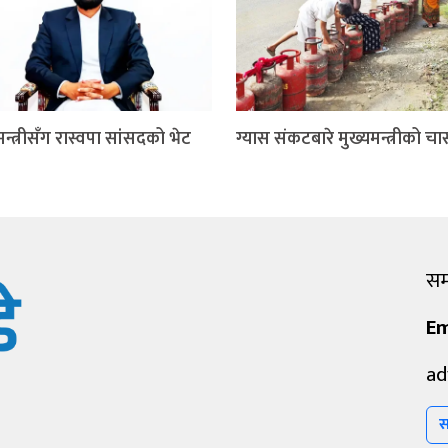
मन्त्रीसँग रास्वपा सांसदको भेट
ग्यास संकटबारे मुख्यमन्त्रीको चा
सम्
Em
ad
स