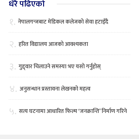
धेरै पढिएको
१.
नेपालगन्जबाट मेडिकल कलेजको सेवा हटाइँदै
२.
हरित विद्यालय आजको आवश्यकता
३.
गुद्द्वार चिलाउने समस्या भए यसो गर्नुहोस्
४.
अनुसन्धान प्रस्तावना लेखनको महत्व
५.
सत्य घटनामा आधारित फिल्म ‘जनक्रान्ति’ निर्माण गरिने