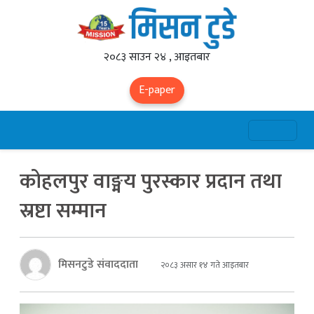
२०८३ साउन २४ , आइतबार
E-paper
कोहलपुर वाङ्मय पुरस्कार प्रदान तथा
स्रष्टा सम्मान
मिसनटुडे संवाददाता
२०८३ असार १४ गते आइतबार