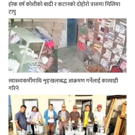
हरेक वर्ष कोशीको बाढी र कटानको दोहोरो त्रासमा चिलिया
टापु
स्वास्थ्यकर्मीमाथि शृङ्खलाबद्ध आक्रमण गर्नेलाई कारवाही
गरिने