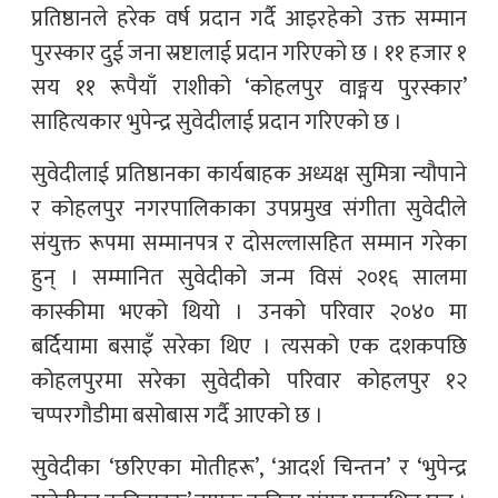
प्रतिष्ठानले हरेक वर्ष प्रदान गर्दै आइरहेको उक्त सम्मान
पुरस्कार दुई जना स्रष्टालाई प्रदान गरिएको छ । ११ हजार १
सय ११ रूपैयाँ राशीको ‘कोहलपुर वाङ्मय पुरस्कार’
साहित्यकार भुपेन्द्र सुवेदीलाई प्रदान गरिएको छ ।
सुवेदीलाई प्रतिष्ठानका कार्यबाहक अध्यक्ष सुमित्रा न्यौपाने
र कोहलपुर नगरपालिकाका उपप्रमुख संगीता सुवेदीले
संयुक्त रूपमा सम्मानपत्र र दोसल्लासहित सम्मान गरेका
हुन् । सम्मानित सुवेदीको जन्म विसं २०१६ सालमा
कास्कीमा भएको थियो । उनको परिवार २०४० मा
बर्दियामा बसाइँ सरेका थिए । त्यसको एक दशकपछि
कोहलपुरमा सरेका सुवेदीको परिवार कोहलपुर १२
चप्परगौडीमा बसोबास गर्दै आएको छ ।
सुवेदीका ‘छरिएका मोतीहरू’, ‘आदर्श चिन्तन’ र ‘भुपेन्द्र