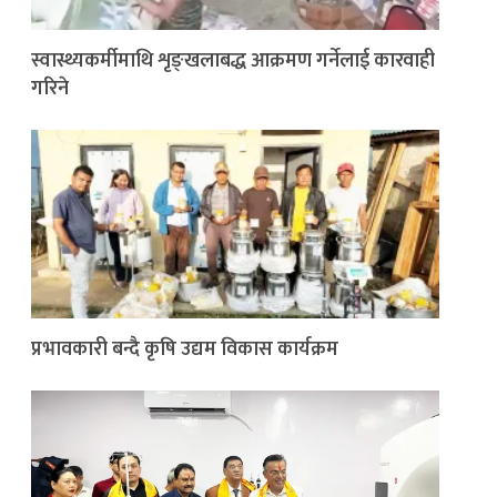
स्वास्थ्यकर्मीमाथि शृङ्खलाबद्ध आक्रमण गर्नेलाई कारवाही
गरिने
प्रभावकारी बन्दै कृषि उद्यम विकास कार्यक्रम