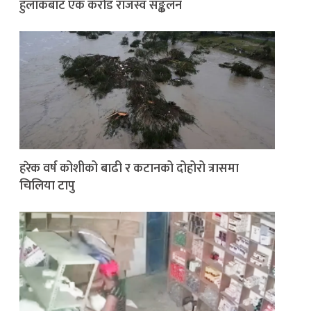
हुलाकबाट एक करोड राजस्व सङ्कलन
हरेक वर्ष कोशीको बाढी र कटानको दोहोरो त्रासमा
चिलिया टापु