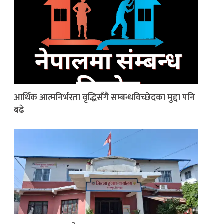
आर्थिक आत्मनिर्भरता वृद्धिसँगै सम्बन्धविच्छेदका मुद्दा पनि
बढे