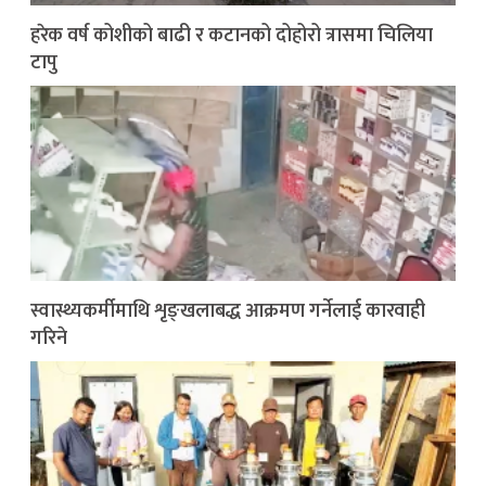
हरेक वर्ष कोशीको बाढी र कटानको दोहोरो त्रासमा चिलिया
टापु
स्वास्थ्यकर्मीमाथि शृङ्खलाबद्ध आक्रमण गर्नेलाई कारवाही
गरिने