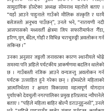
सामुदायिक होस्टेका अध्यक्ष सोमनाथ महतोले बताए ।
“यहाँ आउने पाहुनाले गाउँको मौलिक संस्कृति र घरमै
बसेजस्तो अनुभव पाउँछन्”, उनले भने, “नारायणी नदी
आसपासको मध्यवर्ती क्षेत्रमा जिप सफारीमार्फत गैँडा,
हरिण, मृग, बँदेल, गोही र विभिन्न चराचुरुङ्गी अवलोकन गर्न
सकिन्छ ।”
उनका अनुसार जङ्गली जनावरका कारण स्थानीयले भोग्ने
समस्या पनि अहिले पर्यटकीय आकर्षणमा बदलिन थालेको
छ । गाउँबस्ती नजिक आउने वन्यजन्तु अवलोकन गर्न
पर्यटक उत्साहित हुने गरेका छन् । होमस्टेले महिलाको
आत्मनिर्भरता र क्षमता विकासमा महत्वपूर्ण योगदान
पुर्याएको देवचुली नगरपालिका प्रमुख हरिप्रसाद न्यौपानेले
बताए । “पहिले महिला बाहिर बोल्नै डराउनुहुन्थ्यो”, उनले
भने, “अहिले पाहुनासँग खुलेर संवाद गर्नुहुन्छ, कार्यक्रम