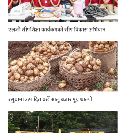
एलजी सीपशिक्षा कार्यक्रमको सीप विकास अभियान
रसुवामा उत्पादित बर्खे आलु बजार पुग्न थाल्यो