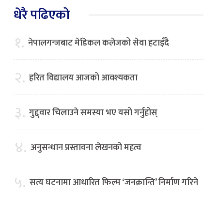
धेरै पढिएको
१.
नेपालगन्जबाट मेडिकल कलेजको सेवा हटाइँदै
२.
हरित विद्यालय आजको आवश्यकता
३.
गुद्द्वार चिलाउने समस्या भए यसो गर्नुहोस्
४.
अनुसन्धान प्रस्तावना लेखनको महत्व
५.
सत्य घटनामा आधारित फिल्म ‘जनक्रान्ति’ निर्माण गरिने