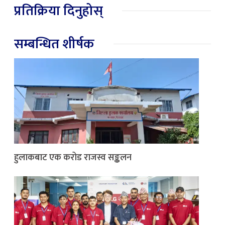
प्रतिक्रिया दिनुहोस्
सम्बन्धित शीर्षक
हुलाकबाट एक करोड राजस्व सङ्कलन