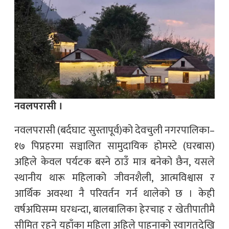
नवलपरासी ।
नवलपरासी (बर्दघाट सुस्तापूर्व)को देवचुली नगरपालिका–
१७ पिप्रहरमा सञ्चालित सामुदायिक होमस्टे (घरबास)
अहिले केवल पर्यटक बस्ने ठाउँ मात्र बनेको छैन, यसले
स्थानीय थारू महिलाको जीवनशैली, आत्मविश्वास र
आर्थिक अवस्था नै परिवर्तन गर्न थालेको छ । केही
वर्षअघिसम्म घरधन्दा, बालबालिका हेरचाह र खेतीपातीमै
सीमित रहने यहाँका महिला अहिले पाहुनाको स्वागतदेखि