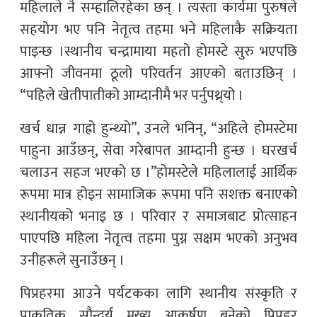
महिलाले नै सम्हालिरहेका छन् । त्यस्ता कार्यमा पुरुषले
सहयोग भए पनि नेतृत्व तहमा भने महिलाकै सक्रियता
पाइन्छ ।स्थानीय चन्द्रामाया महतो होमस्टे सुरु भएपछि
आफ्नो जीवनमा ठूलो परिवर्तन आएको बताउछिन् ।
“पहिले खेतीपातीको आम्दानीमै भर पर्नुपथ्र्यो ।
खर्च धान्न गाह्रो हुन्थ्यो”, उनले भनिन्, “अहिले होमस्टेमा
पाहुना आउँछन्, सेवा गरेबापत आम्दानी हुन्छ । घरखर्च
चलाउन सहज भएको छ ।”होमस्टेले महिलालाई आर्थिक
रूपमा मात्र होइन सामाजिक रूपमा पनि सशक्त बनाएको
स्थानीयको भनाइ छ । परिवार र समाजबाट प्रोत्साहन
पाएपछि महिला नेतृत्व तहमा पुग्न सक्षम भएको अनुभव
उनीहरूले सुनाउँछन् ।
पिप्रहरमा आउने पर्यटकका लागि स्थानीय संस्कृति र
प्राकृतिक सौन्दर्य मुख्य आकर्षण बनेको पिप्रहर