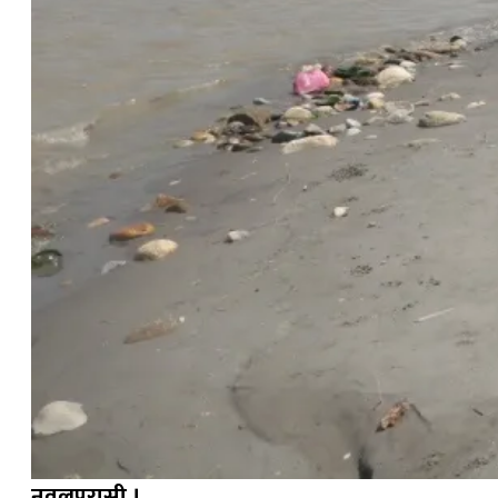
नवलपरासी ।