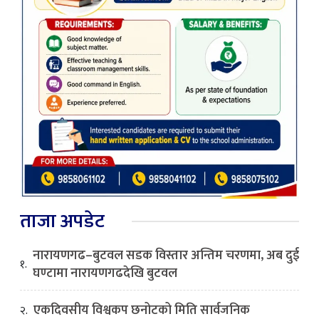
ताजा अपडेट
नारायणगढ–बुटवल सडक विस्तार अन्तिम चरणमा, अब दुई
१.
घण्टामा नारायणगढदेखि बुटवल
एकदिवसीय विश्वकप छनोटको मिति सार्वजनिक
२.