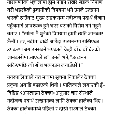
नारायणीको भङ्गालोमा ह्युम पाइप राखेर सडक निर्माण
गरी भइरहेको ढुवानीको विषयमा भने उनले उत्खनन
भएको ठाउँबाट मुख्य सडकसम्म नदीजन्य पदार्थ लैजान
पहुँचमार्ग आवश्यक हुने भएर यसको विरोध गर्न नहुने
बताए । “खोला नै थुनेको विषयमा हामी त्यति जानकार
छैनौँ । तर, नदीमा बाढी आउँदा उत्खननमा राखिएका
उपकरण बगाउनसक्ने भएकाले केही बाँध बाँधिएको
जानकारीमा आएको छ”, उनले भने, “उत्खनन
सकिएपछि त्यो बाँध भत्काउन लगाउँछौँ ।”
नगरपालिकाले गत माघमा सूचना निकालेर ठेक्का
प्रकृया अगाडि बढाएको थियो । पालिकाले लगाएको ई–
बिडिङ ९अनलाइन ठेक्का०अनुसार चार संस्थाले
नदीजन्य पदार्थ उत्खननका लागि ठेक्का हालेका थिए ।
ठेक्का हालेकामध्ये पहिलो र दोस्रो संस्थाले ठेक्का