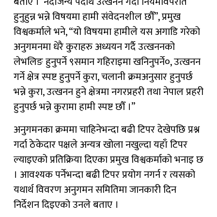
बताए ।“नदीजन्य पदार्थ उत्खनन गर्दा नियमविपरीत
हुनुहुन्न भन्ने विषयमा हामी संवेदनशील छौँ”, प्रमुख
विश्वकर्माले भने, “यो विषयमा हामीले यस अगाडि गरेको
अनुगमनमा धेरै कुराहरु अध्ययन गर्दै उत्खननको
लेभलिङ हुनुपर्ने ९समान गहिराइमा खनिनुपर्ने०, उत्खनन
गर्ने क्षेत्र स्पष्ट हुनुपर्ने कुरा, चलानी क्रमअनुसार हुनुपर्छ
भन्ने कुरा, उत्खनन हुने क्षेत्रमा नगरप्रहरी तथा नेपाल प्रहरी
हुनुपर्छ भन्ने कुरामा हामी स्पष्ट छौँ ।”
अनुगमनका क्रममा चाहिनेभन्दा बढी टिपर देखेपछि प्रश्न
गर्दा ठेकेदार पक्षले अन्यत्र खोला नखुल्दा यहाँ टिपर
ल्याइएको प्रतिक्रिया दिएका प्रमुख विश्वकर्माको भनाइ छ
। आवश्यक पर्नेभन्दा बढी टिपर प्रयोग नगर्न र त्यसको
यथार्थ विवरण अनुगमन समितिमा जानकारी दिन
निर्देशन दिइएको उनले बताए ।