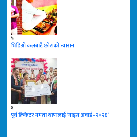
५
भिडिओ कलबाटै छोराको न्वारान
६
पूर्व क्रिकेटर ममता थापालाई ‘नाइस अवार्ड–२०२६’