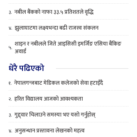
नबील बैंकको नाफा ३३.५ प्रतिशतले वृद्धि
३.
झुलाघाटमा लक्ष्यभन्दा बढी राजस्व संकलन
४.
शाइन र नबीलले जिते आइसिसी इमर्जिङ एसिया बैंकिङ
५.
अवार्ड
धेरै पढिएको
नेपालगन्जबाट मेडिकल कलेजको सेवा हटाइँदै
१.
हरित विद्यालय आजको आवश्यकता
२.
गुद्द्वार चिलाउने समस्या भए यसो गर्नुहोस्
३.
अनुसन्धान प्रस्तावना लेखनको महत्व
४.