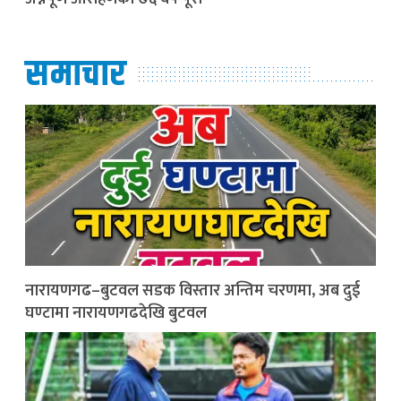
समाचार
नारायणगढ–बुटवल सडक विस्तार अन्तिम चरणमा, अब दुई
घण्टामा नारायणगढदेखि बुटवल