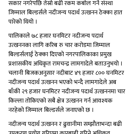
सकार नगरेपछि तेस्रो बढी रकम कबोल गर्ने संस्था
जिम्माल बिल्डर्सले नदीजन्य पदार्थ उत्खनन ठेक्का हात
पारेको थियो ।
पालिकाले ७८ हजार घनमिटर नदीजन्य पदार्थ
उत्खननका लागि करिब रु चार करोडमा जिम्माल
बिल्डर्सलाई ठेक्का दिएको नगरपालिकाका प्रमुख
प्रशासकीय अधिकृत रामचन्द्र लामगादेले बताउनुभयो ।
चलानी बिजकअनुसार नदीबाट ४९ हजार ८०० घनमिटर
नदीजन्य पदार्थ उत्खनन भएको भन्दै लामगादेले अब
बाँकी २९ हजार घनमिटर नदीजन्य पदार्थ उत्खननमा चार
किल्ला तोकिएको सबै क्षेत्र उत्खनन गर्न आवश्यक
नरहेको जिम्माल बिल्डर्सले जनाएको छ ।
नदीजन्य पदार्थ उत्खनन र ढुवानीमा सम्झौताभन्दा बढी
उपकरण प्रयोग गरिएमा कारबाही गरिने अधिकृत