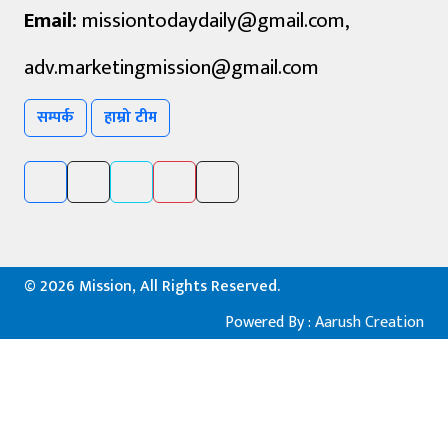
Email:
missiontodaydaily@gmail.com
,
adv.marketingmission@gmail.com
सम्पर्क
हाम्रो टीम
©
2026 Mission, All Rights Reserved.
Powered By :
Aarush Creation