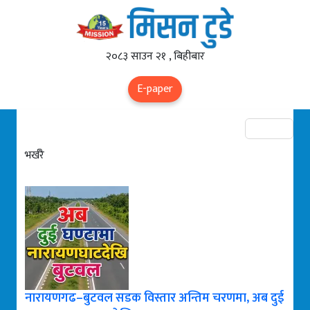
२०८३ साउन २१ , बिहीबार
E-paper
भर्खरै
नारायणगढ–बुटवल सडक विस्तार अन्तिम चरणमा, अब दुई