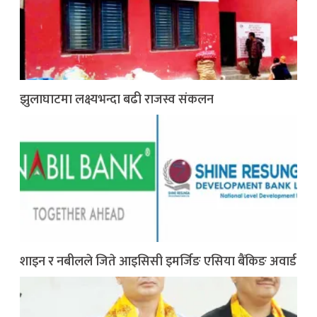
झुलाघाटमा लक्ष्यभन्दा बढी राजस्व संकलन
शाइन र नबीलले जिते आइसिसी इमर्जिङ एसिया बैंकिङ अवार्ड