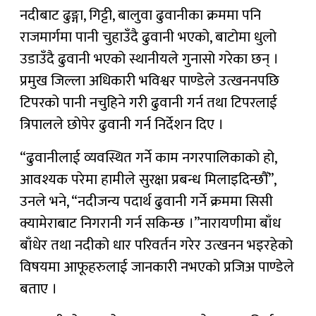
नदीबाट ढुङ्गा, गिट्टी, बालुवा ढुवानीका क्रममा पनि
राजमार्गमा पानी चुहाउँदै ढुवानी भएको, बाटोमा धुलो
उडाउँदै ढुवानी भएको स्थानीयले गुनासो गरेका छन् ।
प्रमुख जिल्ला अधिकारी भविश्वर पाण्डेले उत्खननपछि
टिपरको पानी नचुहिने गरी ढुवानी गर्न तथा टिपरलाई
त्रिपालले छोपेर ढुवानी गर्न निर्देशन दिए ।
“ढुवानीलाई व्यवस्थित गर्ने काम नगरपालिकाको हो,
आवश्यक परेमा हामीले सुरक्षा प्रबन्ध मिलाइदिन्छौँ”,
उनले भने, “नदीजन्य पदार्थ ढुवानी गर्ने क्रममा सिसी
क्यामेराबाट निगरानी गर्न सकिन्छ ।”नारायणीमा बाँध
बाँधेर तथा नदीको धार परिवर्तन गरेर उत्खनन भइरहेको
विषयमा आफूहरुलाई जानकारी नभएको प्रजिअ पाण्डेले
बताए ।