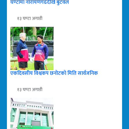
घण्टामा नारायणगढदेखि बुटवल
१३ घण्टा अगाडी
एकदिवसीय विश्वकप छनोटको मिति सार्वजनिक
१३ घण्टा अगाडी