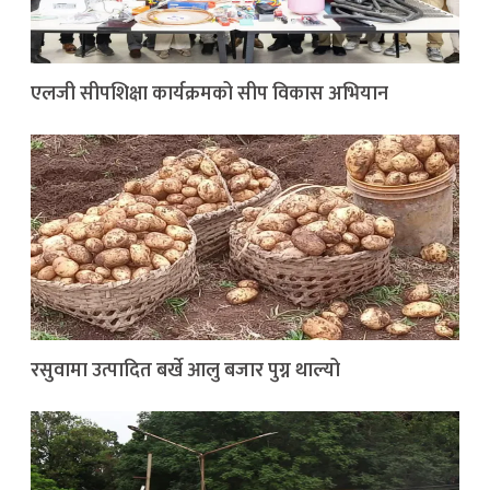
एलजी सीपशिक्षा कार्यक्रमको सीप विकास अभियान
रसुवामा उत्पादित बर्खे आलु बजार पुग्न थाल्यो