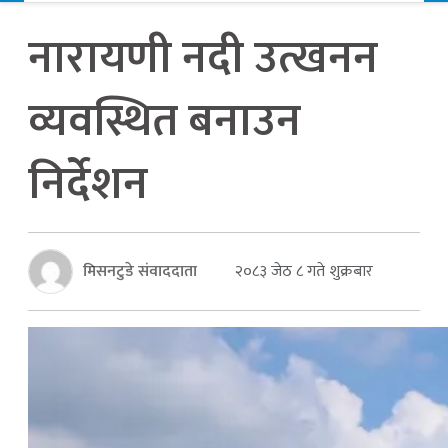
नारायणी नदी उत्खनन
व्यवस्थित बनाउन
निर्देशन
मिसनटुडे संवाददाता
२०८३ जेठ ८ गते शुक्रबार