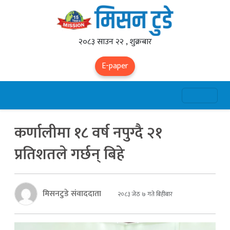
२०८३ साउन २२ , शुक्रबार
E-paper
कर्णालीमा १८ वर्ष नपुग्दै २१
प्रतिशतले गर्छन् बिहे
मिसनटुडे संवाददाता
२०८३ जेठ ७ गते बिहीबार