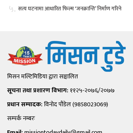
५.
सत्य घटनामा आधारित फिल्म ‘जनक्रान्ति’ निर्माण गरिने
मिसन मल्टिमिडिया द्वारा सञ्चालित
सूचना तथा प्रशारण विभाग:
११२५-२०७६/२०७७
प्रधान सम्पादक:
विनोद पौडेल (9858023069)
सम्पर्क नम्बरः
Email:
missiontodaydaily@gmail.com
,