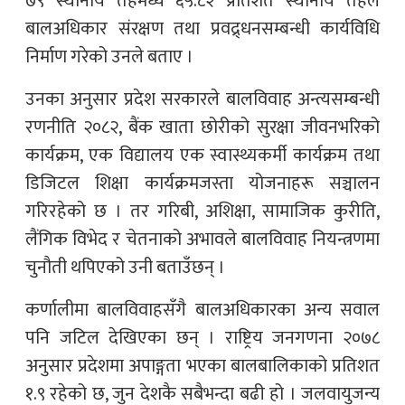
७९ स्थानीय तहमध्ये ६५.८२ प्रतिशत स्थानीय तहले
बालअधिकार संरक्षण तथा प्रवद्र्धनसम्बन्धी कार्यविधि
निर्माण गरेको उनले बताए ।
उनका अनुसार प्रदेश सरकारले बालविवाह अन्त्यसम्बन्धी
रणनीति २०८२, बैंक खाता छोरीको सुरक्षा जीवनभरिको
कार्यक्रम, एक विद्यालय एक स्वास्थ्यकर्मी कार्यक्रम तथा
डिजिटल शिक्षा कार्यक्रमजस्ता योजनाहरू सञ्चालन
गरिरहेको छ । तर गरिबी, अशिक्षा, सामाजिक कुरीति,
लैंगिक विभेद र चेतनाको अभावले बालविवाह नियन्त्रणमा
चुनौती थपिएको उनी बताउँछन् ।
कर्णालीमा बालविवाहसँगै बालअधिकारका अन्य सवाल
पनि जटिल देखिएका छन् । राष्ट्रिय जनगणना २०७८
अनुसार प्रदेशमा अपाङ्गता भएका बालबालिकाको प्रतिशत
१.९ रहेको छ, जुन देशकै सबैभन्दा बढी हो । जलवायुजन्य