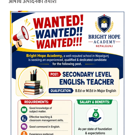
औषधि उत्पादनको तयारी