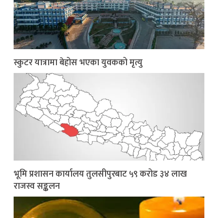
स्कुटर यात्रामा बेहोस भएका युवकको मृत्यु
भूमि प्रशासन कार्यालय तुलसीपुरबाट ५९ करोड ३४ लाख
राजस्व सङ्कलन