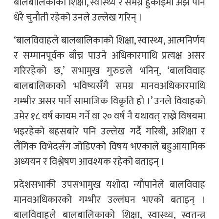
बालबालिकाको शिक्षा, स्वास्थ्य र समग्र हुर्काइमा अझै पनि
धेरै चुनौती रहेको उनले उल्लेख गरिन् ।
‘बालविवाहले बालबालिकाको शिक्षा, स्वास्थ्य, आत्मनिर्णय
र सम्मानपूर्वक बाँच्न पाउने अधिकारमाथि प्रत्यक्ष असर
गरिरहेको छ,’ सभामुख गुरुङले भनिन्, ‘बालविवाह
बालबालिकाको भविष्यसँगै समग्र मानवअधिकारमाथि
गम्भीर असर पार्ने सामाजिक विकृति हो ।’ उनले विवाहको
उमेर १८ वर्ष कायम गर्ने वा २० वर्ष नै यथावत् राख्ने विषयमा
भइरहेको बहसबारे पनि उल्लेख गर्दै गरिबी, अशिक्षा र
लैंगिक विभेदसँग जोडिएको विषय भएकाले बहुआयामिक
अध्ययन र विश्लेषण आवश्यक रहेको बताइन् ।
प्रदेशसभाकी उपसभामुख यशोदा न्यौपानेले बालविवाह
मानवअधिकारको गम्भीर उल्लंघन भएको बताइन् ।
बालविवाहले बालबालिकाको शिक्षा, स्वास्थ्य, स्वतन्त्र