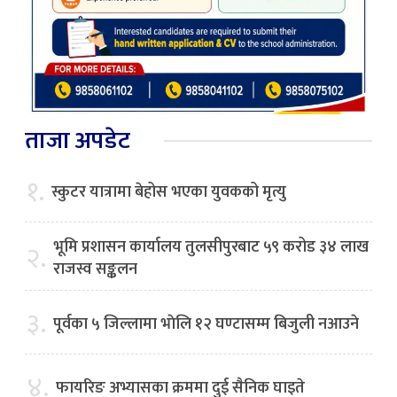
ताजा अपडेट
१.
स्कुटर यात्रामा बेहोस भएका युवकको मृत्यु
भूमि प्रशासन कार्यालय तुलसीपुरबाट ५९ करोड ३४ लाख
२.
राजस्व सङ्कलन
३.
पूर्वका ५ जिल्लामा भाेलि १२ घण्टासम्म बिजुली नआउने
४.
फायरिङ अभ्यासका क्रममा दुई सैनिक घाइते