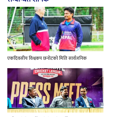
एकदिवसीय विश्वकप छनोटको मिति सार्वजनिक