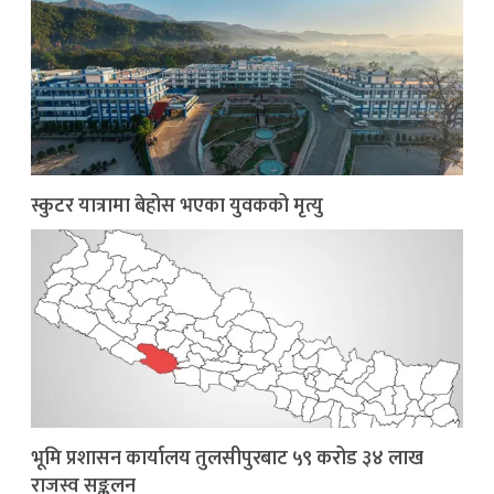
स्कुटर यात्रामा बेहोस भएका युवकको मृत्यु
भूमि प्रशासन कार्यालय तुलसीपुरबाट ५९ करोड ३४ लाख
राजस्व सङ्कलन