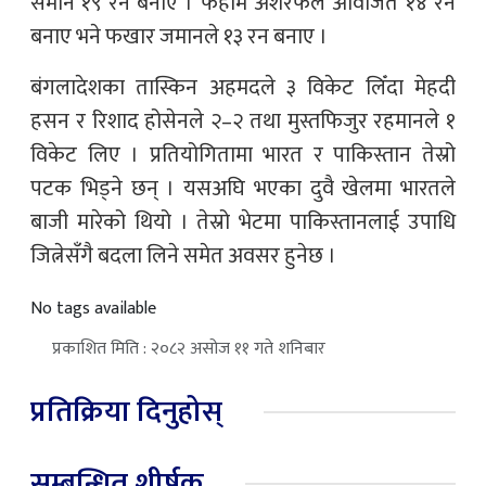
समान १९ रन बनाए । फहीम अशरफले अविजित १४ रन
बनाए भने फखार जमानले १३ रन बनाए ।
बंगलादेशका तास्किन अहमदले ३ विकेट लिँदा मेहदी
हसन र रिशाद होसेनले २–२ तथा मुस्तफिजुर रहमानले १
विकेट लिए । प्रतियोगितामा भारत र पाकिस्तान तेस्रो
पटक भिड्ने छन् । यसअघि भएका दुवै खेलमा भारतले
बाजी मारेको थियो । तेस्रो भेटमा पाकिस्तानलाई उपाधि
जित्नेसँगै बदला लिने समेत अवसर हुनेछ ।
No tags available
प्रकाशित मिति : २०८२ असोज ११ गते शनिबार
प्रतिक्रिया दिनुहोस्
सम्बन्धित शीर्षक