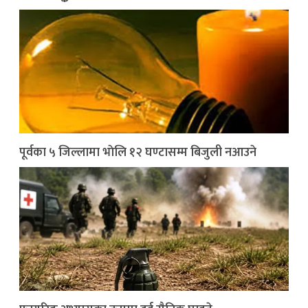
पूर्वका ५ जिल्लामा भाेलि १२ घण्टासम्म बिजुली नआउने