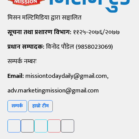
मिसन मल्टिमिडिया द्वारा सञ्चालित
सूचना तथा प्रशारण विभाग:
११२५-२०७६/२०७७
प्रधान सम्पादक:
विनोद पौडेल (9858023069)
सम्पर्क नम्बरः
Email:
missiontodaydaily@gmail.com
,
adv.marketingmission@gmail.com
सम्पर्क
हाम्रो टीम