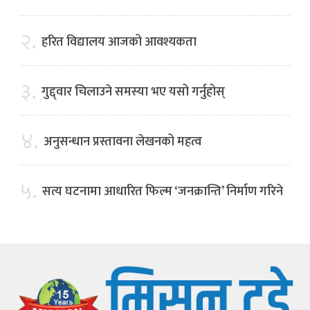
२.
हरित विद्यालय आजको आवश्यकता
३.
गुद्द्वार चिलाउने समस्या भए यसो गर्नुहोस्
४.
अनुसन्धान प्रस्तावना लेखनको महत्व
५.
सत्य घटनामा आधारित फिल्म ‘जनक्रान्ति’ निर्माण गरिने