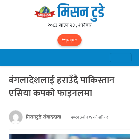
२०८३ साउन २३ , शनिबार
E-paper
बंगलादेशलाई हराउँदै पाकिस्तान
एसिया कपको फाइनलमा
मिसनटुडे संवाददाता
२०८२ असोज ११ गते शनिबार