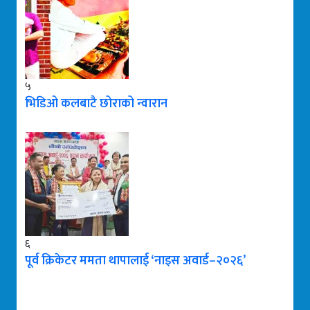
५
भिडिओ कलबाटै छोराको न्वारान
६
पूर्व क्रिकेटर ममता थापालाई ‘नाइस अवार्ड–२०२६’