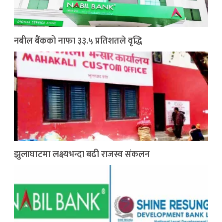
नबील बैंकको नाफा ३३.५ प्रतिशतले वृद्धि
झुलाघाटमा लक्ष्यभन्दा बढी राजस्व संकलन