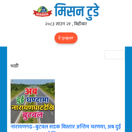
२०८३ साउन २१ , बिहीबार
E-paper
भर्खरै
नारायणगढ–बुटवल सडक विस्तार अन्तिम चरणमा, अब दुई