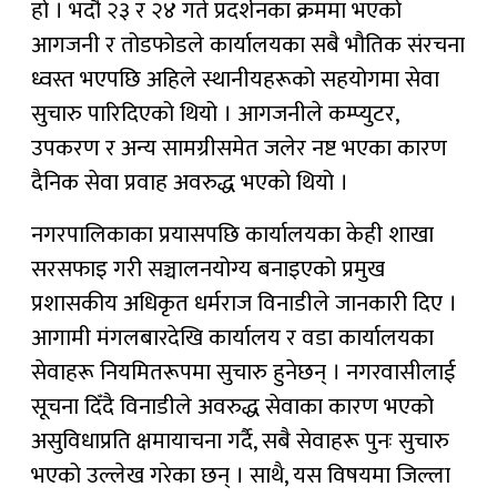
हो । भदौ २३ र २४ गते प्रदर्शनका क्रममा भएको
आगजनी र तोडफोडले कार्यालयका सबै भौतिक संरचना
ध्वस्त भएपछि अहिले स्थानीयहरूको सहयोगमा सेवा
सुचारु पारिदिएको थियो । आगजनीले कम्प्युटर,
उपकरण र अन्य सामग्रीसमेत जलेर नष्ट भएका कारण
दैनिक सेवा प्रवाह अवरुद्ध भएको थियो ।
नगरपालिकाका प्रयासपछि कार्यालयका केही शाखा
सरसफाइ गरी सञ्चालनयोग्य बनाइएको प्रमुख
प्रशासकीय अधिकृत धर्मराज विनाडीले जानकारी दिए ।
आगामी मंगलबारदेखि कार्यालय र वडा कार्यालयका
सेवाहरू नियमितरूपमा सुचारु हुनेछन् । नगरवासीलाई
सूचना दिँदै विनाडीले अवरुद्ध सेवाका कारण भएको
असुविधाप्रति क्षमायाचना गर्दै, सबै सेवाहरू पुनः सुचारु
भएको उल्लेख गरेका छन् । साथै, यस विषयमा जिल्ला