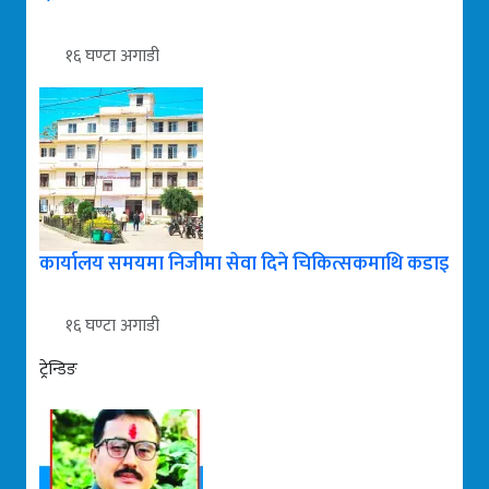
१६ घण्टा अगाडी
कार्यालय समयमा निजीमा सेवा दिने चिकित्सकमाथि कडाइ
१६ घण्टा अगाडी
ट्रेन्डिङ