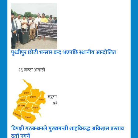
पृथ्वीपुर छोटी भन्सार बन्द भएपछि स्थानीय आन्दोलित
१६ घण्टा अगाडी
विपक्षी गठबन्धनले मुख्यमन्त्री शाहविरुद्ध अविश्वास प्रस्ताव
दर्ता नगर्ने