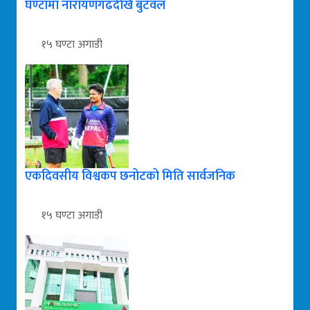
घण्टामा नारायणगढदेखि बुटवल
१५ घण्टा अगाडी
एकदिवसीय विश्वकप छनोटको मिति सार्वजनिक
१५ घण्टा अगाडी