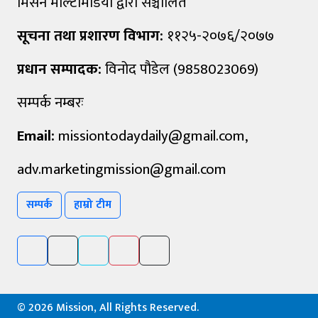
मिसन मल्टिमिडिया द्वारा सञ्चालित
सूचना तथा प्रशारण विभाग:
११२५-२०७६/२०७७
प्रधान सम्पादक:
विनोद पौडेल (9858023069)
सम्पर्क नम्बरः
Email:
missiontodaydaily@gmail.com
,
adv.marketingmission@gmail.com
सम्पर्क
हाम्रो टीम
©
2026 Mission, All Rights Reserved.