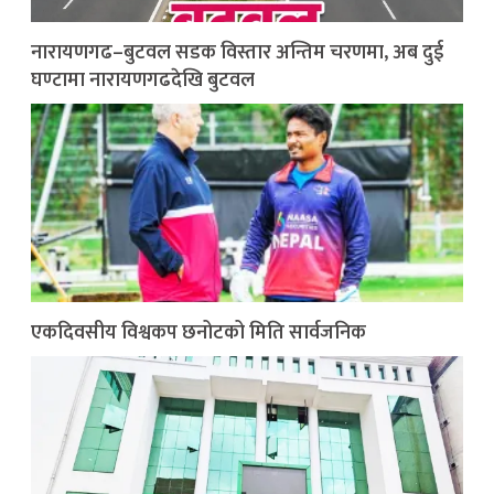
नारायणगढ–बुटवल सडक विस्तार अन्तिम चरणमा, अब दुई
घण्टामा नारायणगढदेखि बुटवल
एकदिवसीय विश्वकप छनोटको मिति सार्वजनिक