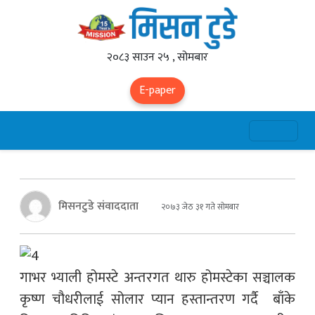
२०८३ साउन २५ , सोमबार
E-paper
मिसनटुडे संवाददाता
२०७३ जेठ ३१ गते सोमबार
गाभर भ्याली होमस्टे अन्तरगत थारु होमस्टेका सञ्चालक
कृष्ण चौधरीलाई सोलार प्यान हस्तान्तरण गर्दै बाँके