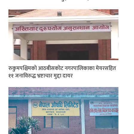
रुकुमपश्चिमको आठबीसकोट नगरपालिकाका मेयरसहित
११ जनाविरुद्ध भ्रष्टाचार मुद्दा दायर