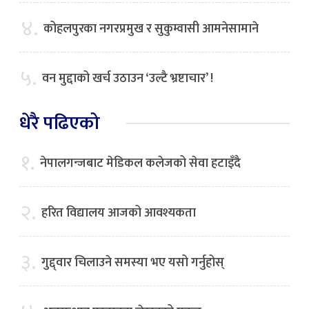
४.
कोहलपुरका नगरप्रमुख र सुकुम्वासी आमनेसामाने
५.
वन मुद्दाको खर्च उठाउन ‘उल्टै भ्रष्टाचार’ !
धेरै पढिएको
१.
नेपालगन्जबाट मेडिकल कलेजको सेवा हटाइँदै
२.
हरित विद्यालय आजको आवश्यकता
३.
गुद्द्वार चिलाउने समस्या भए यसो गर्नुहोस्