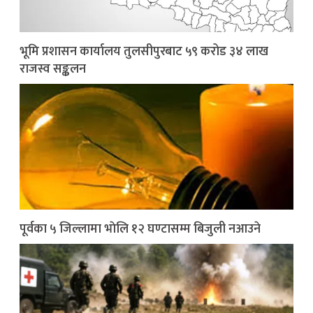
भूमि प्रशासन कार्यालय तुलसीपुरबाट ५९ करोड ३४ लाख
राजस्व सङ्कलन
पूर्वका ५ जिल्लामा भाेलि १२ घण्टासम्म बिजुली नआउने