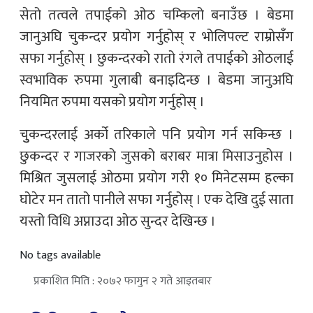
सेतो तत्वले तपाईको ओठ चम्किलो बनाउँछ । बेडमा
जानुअघि चुकन्दर प्रयोग गर्नुहोस् र भोलिपल्ट राम्रोसँग
सफा गर्नुहोस् । छुकन्दरको रातो रंगले तपाईको ओठलाई
स्वभाविक रुपमा गुलाबी बनाइदिन्छ । बेडमा जानुअघि
नियमित रुपमा यसको प्रयोग गर्नुहोस् ।
चुुकन्दरलाई अर्को तरिकाले पनि प्रयोग गर्न सकिन्छ ।
छुकन्दर र गाजरको जुसको बराबर मात्रा मिसाउनुहोस ।
मिश्रित जुसलाई ओठमा प्रयोग गरी १० मिनेटसम्म हल्का
घोटेर मन तातो पानीले सफा गर्नुहोस् । एक देखि दुई साता
यस्तो विधि अप्नाउदा ओठ सुन्दर देखिन्छ ।
No tags available
प्रकाशित मिति : २०७२ फागुन २ गते आइतबार