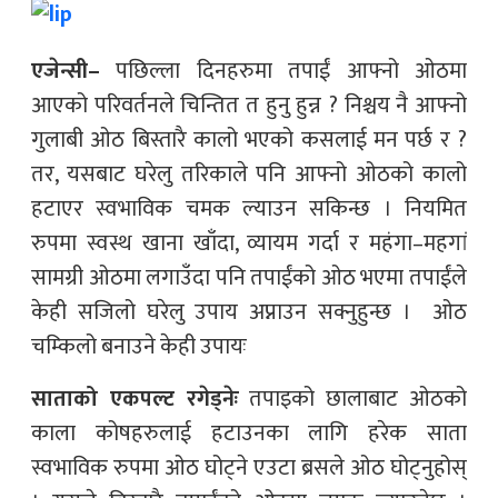
एजेन्सी–
पछिल्ला दिनहरुमा तपाईं आफ्नो ओठमा
आएको परिवर्तनले चिन्तित त हुनु हुन्न ? निश्चय नै आफ्नो
गुलाबी ओठ बिस्तारै कालो भएको कसलाई मन पर्छ र ?
तर, यसबाट घरेलु तरिकाले पनि आफ्नो ओठको कालो
हटाएर स्वभाविक चमक ल्याउन सकिन्छ । नियमित
रुपमा स्वस्थ खाना खाँदा, व्यायम गर्दा र महंगा–महगां
सामग्री ओठमा लगाउँदा पनि तपाईंको ओठ भएमा तपाईंले
केही सजिलो घरेलु उपाय अप्नाउन सक्नुहुन्छ । ओठ
चम्किलो बनाउने केही उपायः
साताको एकपल्ट रगेड्नेः
तपाइको छालाबाट ओठको
काला कोषहरुलाई हटाउनका लागि हरेक साता
स्वभाविक रुपमा ओठ घोट्ने एउटा ब्रसले ओठ घोट्नुहोस्