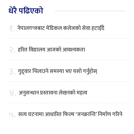
धेरै पढिएको
१.
नेपालगन्जबाट मेडिकल कलेजको सेवा हटाइँदै
२.
हरित विद्यालय आजको आवश्यकता
३.
गुद्द्वार चिलाउने समस्या भए यसो गर्नुहोस्
४.
अनुसन्धान प्रस्तावना लेखनको महत्व
५.
सत्य घटनामा आधारित फिल्म ‘जनक्रान्ति’ निर्माण गरिने