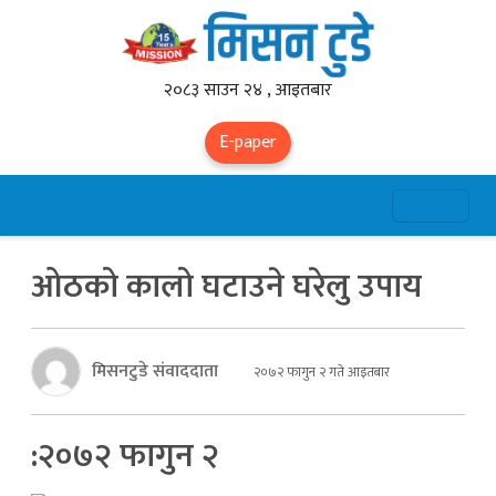
२०८३ साउन २४ , आइतबार
E-paper
ओठको कालो घटाउने घरेलु उपाय
मिसनटुडे संवाददाता
२०७२ फागुन २ गते आइतबार
:२०७२ फागुन २