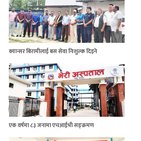
क्यान्सर बिरामीलाई बस सेवा निःशुल्क दिइने
एक वर्षमा ८३ जनामा एचआईभी सङ्क्रमण