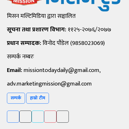
मिसन मल्टिमिडिया द्वारा सञ्चालित
सूचना तथा प्रशारण विभाग:
११२५-२०७६/२०७७
प्रधान सम्पादक:
विनोद पौडेल (9858023069)
सम्पर्क नम्बरः
Email:
missiontodaydaily@gmail.com
,
adv.marketingmission@gmail.com
सम्पर्क
हाम्रो टीम