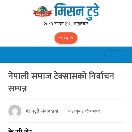
२०८३ साउन २४ , आइतबार
E-paper
नेपाली समाज टेक्सासको निर्वाचन
सम्पन्न
मिसनटुडे संवाददाता
२०७२ पुस ७ गते मंगलबार