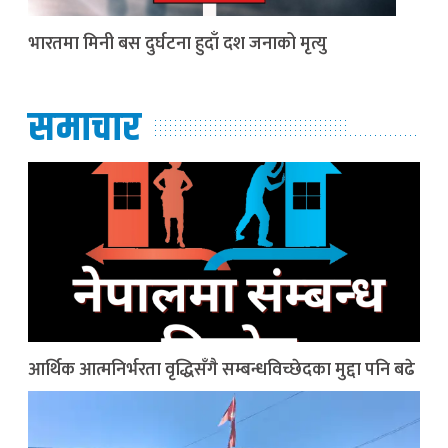
भारतमा मिनी बस दुर्घटना हुदाँ दश जनाको मृत्यु
समाचार
आर्थिक आत्मनिर्भरता वृद्धिसँगै सम्बन्धविच्छेदका मुद्दा पनि बढे