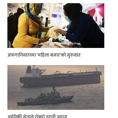
अफगानिस्तानमा ‘महिला बजार’को सुरुवात
अमेरिकी सेनाले रोक्यो इरानी जहाज