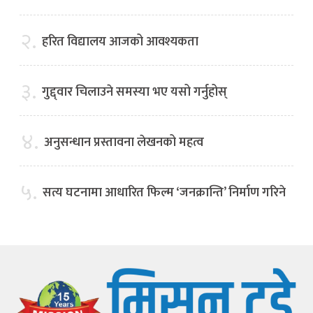
२.
हरित विद्यालय आजको आवश्यकता
३.
गुद्द्वार चिलाउने समस्या भए यसो गर्नुहोस्
४.
अनुसन्धान प्रस्तावना लेखनको महत्व
५.
सत्य घटनामा आधारित फिल्म ‘जनक्रान्ति’ निर्माण गरिने