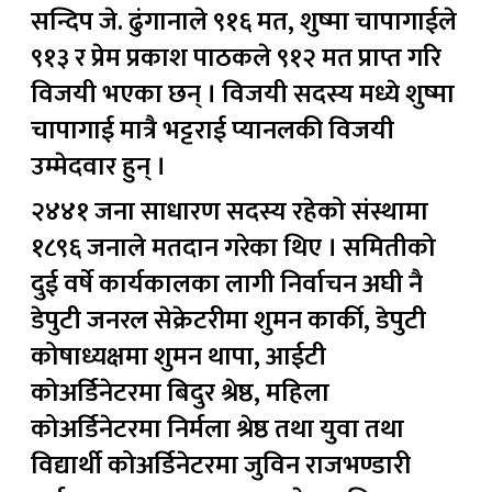
सन्दिप जे. ढुंगानाले ९१६ मत, शुष्मा चापागाईले
९१३ र प्रेम प्रकाश पाठकले ९१२ मत प्राप्त गरि
विजयी भएका छन् । विजयी सदस्य मध्ये शुष्मा
चापागाई मात्रै भट्टराई प्यानलकी विजयी
उम्मेदवार हुन् ।
२४४१ जना साधारण सदस्य रहेको संस्थामा
१८९६ जनाले मतदान गरेका थिए । समितीको
दुई वर्षे कार्यकालका लागी निर्वाचन अघी नै
डेपुटी जनरल सेक्रेटरीमा शुमन कार्की, डेपुटी
कोषाध्यक्षमा शुमन थापा, आईटी
कोअर्डिनेटरमा बिदुर श्रेष्ठ, महिला
कोअर्डिनेटरमा निर्मला श्रेष्ठ तथा युवा तथा
विद्यार्थी कोअर्डिनेटरमा जुविन राजभण्डारी