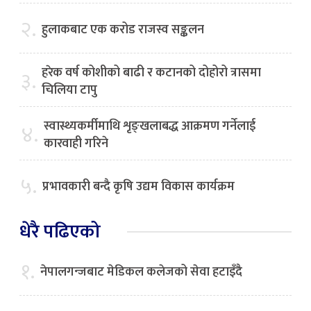
२.
हुलाकबाट एक करोड राजस्व सङ्कलन
हरेक वर्ष कोशीको बाढी र कटानको दोहोरो त्रासमा
३.
चिलिया टापु
स्वास्थ्यकर्मीमाथि शृङ्खलाबद्ध आक्रमण गर्नेलाई
४.
कारवाही गरिने
५.
प्रभावकारी बन्दै कृषि उद्यम विकास कार्यक्रम
धेरै पढिएको
१.
नेपालगन्जबाट मेडिकल कलेजको सेवा हटाइँदै