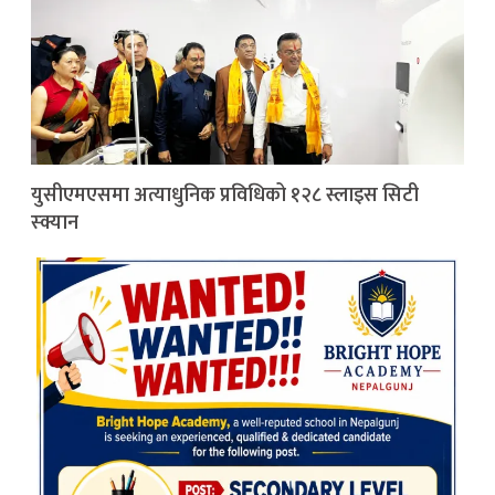
युसीएमएसमा अत्याधुनिक प्रविधिको १२८ स्लाइस सिटी
स्क्यान