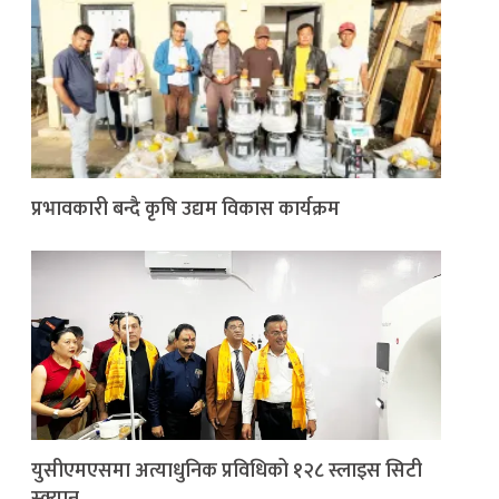
प्रभावकारी बन्दै कृषि उद्यम विकास कार्यक्रम
युसीएमएसमा अत्याधुनिक प्रविधिको १२८ स्लाइस सिटी