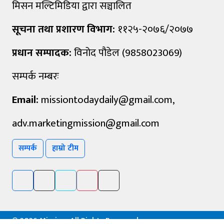
मिसन मल्टिमिडिया द्वारा सञ्चालित
सूचना तथा प्रशारण विभाग:
११२५-२०७६/२०७७
प्रधान सम्पादक:
विनोद पौडेल (9858023069)
सम्पर्क नम्बरः
Email:
missiontodaydaily@gmail.com
,
adv.marketingmission@gmail.com
सम्पर्क
हाम्रो टीम
©
2026 Mission, All Rights Reserved.