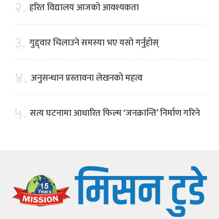
२.
हरित विद्यालय आजको आवश्यकता
३.
गुद्द्वार चिलाउने समस्या भए यसो गर्नुहोस्
४.
अनुसन्धान प्रस्तावना लेखनको महत्व
५.
सत्य घटनामा आधारित फिल्म ‘जनक्रान्ति’ निर्माण गरिने