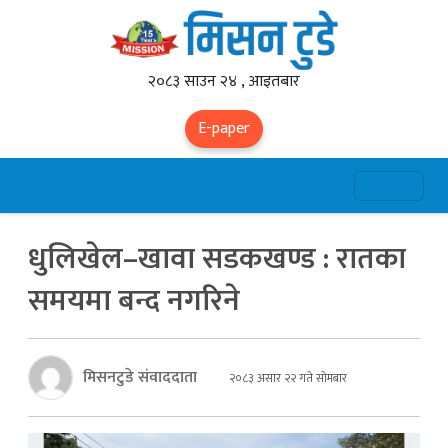
२०८३ साउन २४ , आइतबार
E-paper
धुलिखेल–खावा सडकखण्ड : रातका
समयमा बन्द नगरिने
मिसनटुडे संवाददाता
२०८३ असार २२ गते सोमबार