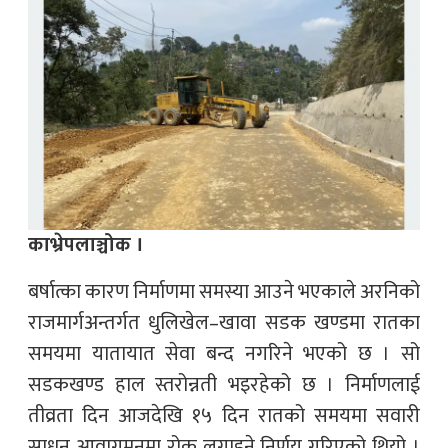
काभ्रेपलाञ्चोक ।
बर्षात्का कारण निर्माणमा समस्या आउने भएकाले अरनिको
राजमार्गअन्तर्गत धुलिखेल–खावा सडक खण्डमा रातका
समयमा यातायात सेवा बन्द नगरिने भएको छ । सो
सडकखण्ड हाल स्तरोन्नती भइरहेको छ । निर्माणलाई
तीव्रता दिन आजदेखि १५ दिन रातको समयमा सवारी
साधन आवागमनमा रोक लगाइने निर्णय गरिएको थियो ।