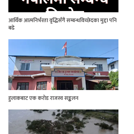
आर्थिक आत्मनिर्भरता वृद्धिसँगै सम्बन्धविच्छेदका मुद्दा पनि
बढे
हुलाकबाट एक करोड राजस्व सङ्कलन