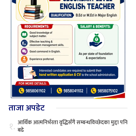
ताजा अपडेट
आर्थिक आत्मनिर्भरता वृद्धिसँगै सम्बन्धविच्छेदका मुद्दा पनि
१.
बढे