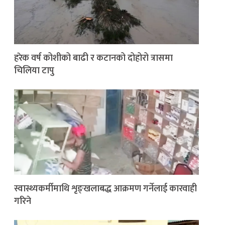
हरेक वर्ष कोशीको बाढी र कटानको दोहोरो त्रासमा
चिलिया टापु
स्वास्थ्यकर्मीमाथि शृङ्खलाबद्ध आक्रमण गर्नेलाई कारवाही
गरिने