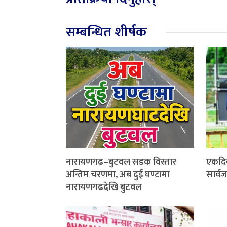
सम्बन्धित शीर्षक
नारायणगढ–बुटवल सडक विस्तार
एकदि
अन्तिम चरणमा, अब दुई घण्टामा
सार्व
नारायणगढदेखि बुटवल