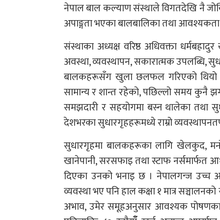
नेपाल बाल कल्याण संस्थाले विगतदेखि नै जो
अपाङ्गता भएका बालबालिका तथा आवश्यकता 
संस्थाका अध्यक्ष वरिष्ठ अधिवक्ता धर्मबहा
अवस्था, व्यवस्थापन, सकारात्मक उपलब्धि, सुधार
बालकहरूसँग खुला छलफल गरिएको थियो । 
सामान्य र शान्त रहेको, पछिल्लो समय कु
समझदारी र सहयोगमा बस्न थालेका तथा सुध
देशभरका सुधारगृहहरूमध्ये राम्रो व्यवस्थापनत
सुधारगृहमा बालकहरूका लागि खेलकुद, मनोरञ
खानेपानी, सरसफाइ तथा स्टाफ नर्समार्फत आध
दिएका उनको भनाइ छ । नेपालगन्ज उच्च अदा
व्यवस्था भए पनि हाल कक्षा १ मात्र सञ्चालनक
अभाव, उमेर समूहअनुसार आवश्यक पोषणका ल