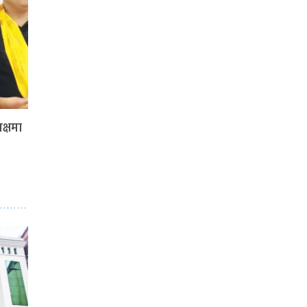
क्षमा