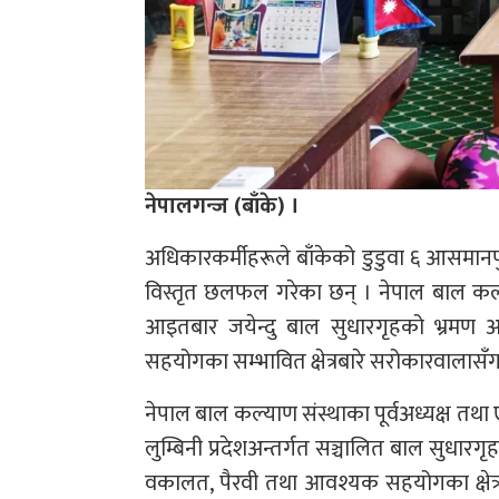
नेपालगन्ज (बाँके) ।
अधिकारकर्मीहरूले बाँकेको डुडुवा ६ आसमानप
विस्तृत छलफल गरेका छन् । नेपाल बाल कल
आइतबार जयेन्दु बाल सुधारगृहको भ्रमण अ
सहयोगका सम्भावित क्षेत्रबारे सरोकारवालासँ
नेपाल बाल कल्याण संस्थाका पूर्वअध्यक्ष तथा
लुम्बिनी प्रदेशअन्तर्गत सञ्चालित बाल सुधा
वकालत, पैरवी तथा आवश्यक सहयोगका क्षेत्र 