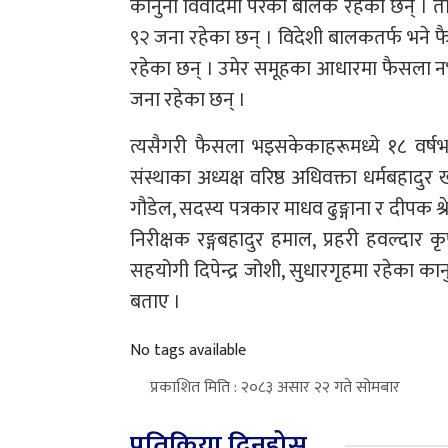
कानुनी विवादमा परेका बालक रहेका छन् । त
९२ जना रहेका छन् । विदेशी बालकतर्फ भने 
रहेका छन् । उमेर समूहका आधारमा फैसला नभएक
जना रहेका छन् ।
त्यसैगरी फैसला भइसकेकाहरूमध्ये १८ वर्
संस्थाका अध्यक्ष वरिष्ठ अधिवक्ता धर्मबहादुर 
गौडेल, सदस्य पत्रकार माधव ढुङ्गाना र दीपक श्र
निरीक्षक रङ्गबहादुर हमाल, प्रहरी हवल्दार क
सहयोगी दिपेन्द्र जोशी, सुधारगृहमा रहेक
बताए ।
No tags available
प्रकाशित मिति : २०८३ असार २२ गते सोमबार
प्रतिक्रिया दिनुहोस्