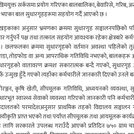
खिमयुक्त सर्कसमा प्रयोग गरिएका बालबालिका, बेवारिसे, गरिब, 
भएका बाल सुधारगृहहरूमा सहयोग गर्दै आएको छ ।
दुर खड्काका अनुसार भ्रमणका क्रममा सुधारगृह सञ्चालनपछिको प
 गर्नुपर्ने पक्ष तथा तत्काल सहयोग आवश्यक रहेका क्षेत्रबारे कर्म
छलफलका क्रममा सुधारगृहको वर्तमान अवस्था पहिलेको तु
नै झगडा, तोडफोड वा अन्य आपराधिक गतिविधि नभएको, बालकहरू
ारगृहको वातावरण क्रमशः सकारात्मक बन्दै गएको, सुधारगृह 
र्फ उन्मुख हुँदै गएको त्यहाँका कर्मचारीले जानकारी दिएको उनले 
्जन, कृषि खेती, सीपमूलक गतिविधि, अध्ययनको व्यवस्था, सु
ारभूत स्वास्थ्य सेवाको व्यवस्था गरिएको जानकारी पनि कर्मचार
लतको परमादेशअनुसार प्राथमिक तहको विद्यालय सञ्चालन गर्नु
ो स्वीकृति प्राप्त भएको तथा पर्याप्त सीपमूलक तथा आयमूलक कार्य
ागि सरकारले उपलब्ध गराउँदै आएको प्रतिदिन ७५० ग्राम च