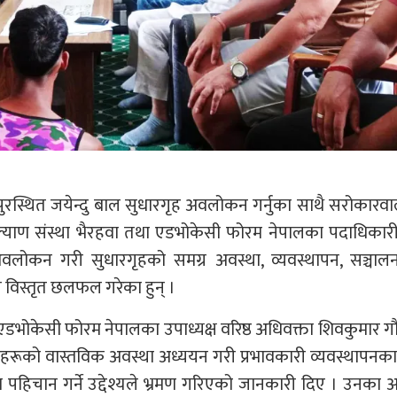
ुरस्थित जयेन्दु बाल सुधारगृह अवलोकन गर्नुका साथै सरोकारव
्याण संस्था भैरहवा तथा एडभोकेसी फोरम नेपालका पदाधिकारी
वलोकन गरी सुधारगृहको समग्र अवस्था, व्यवस्थापन, सञ्चाल
ग विस्तृत छलफल गरेका हुन् ।
 एडभोकेसी फोरम नेपालका उपाध्यक्ष वरिष्ठ अधिवक्ता शिवकुमार ग
रगृहहरूको वास्तविक अवस्था अध्ययन गरी प्रभावकारी व्यवस्थापनक
पहिचान गर्ने उद्देश्यले भ्रमण गरिएको जानकारी दिए । उनका 