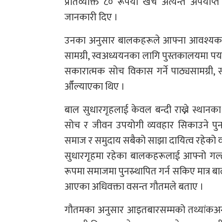
प्रतिव्यक्ति ८० रूपैयाँँ खर्च अत्यन्त अपर
जानकारी दिए ।
उनका अनुसार बालकहरूले आफ्ना आवश्यकता ख
सामग्री, स्वअध्ययनका लागि पुस्तकालयमा पर्या
सकारात्मक सोच विकास गर्ने पाठ्यसामग्री
औँल्याएका थिए ।
बाल सुधारगृहलाई केवल बन्दी राख्ने स्थान
सोच र जीवन उपयोगी व्यवहार सिकाउने पुनस्र्
समाज र समुदाय सबैको साझा दायित्व रहेको वर
सुधारगृहमा रहेका बालकहरूलाई आफ्नो गल्ती
रूपमा समाजमा पुनस्र्थापित गर्न सकिए मात्र बालन्
आएका अधिवक्ता वसन्त गौतमले बताए ।
गौतमका अनुसार आइतबारसम्मको तथ्यांकअनुसा