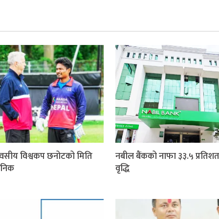
वसीय विश्वकप छनोटको मिति
नबील बैंकको नाफा ३३.५ प्रतिशत
जनिक
वृद्धि