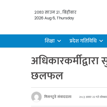
२०८३ साउन २१ , बिहीबार
2026 Aug 6, Thursday
शिक्षा
प्रदेश गतिविधि
अधिकारकर्मीद्वारा
छलफल
मिसनटुडे संवाददाता
२०८३ असार २२ गते सोमबा