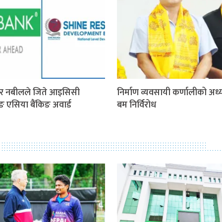
र नबीलले जिते आइसिसी
निर्माण व्यवसायी कर्णालीको अध्य
िङ एसिया बैंकिङ अवार्ड
बम निर्विरोध