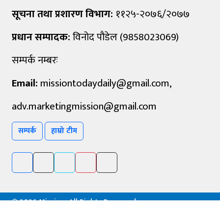
सूचना तथा प्रशारण विभाग:
११२५-२०७६/२०७७
प्रधान सम्पादक:
विनोद पौडेल (9858023069)
सम्पर्क नम्बरः
Email:
missiontodaydaily@gmail.com
,
adv.marketingmission@gmail.com
सम्पर्क
हाम्रो टीम
©
2026 Mission, All Rights Reserved.
Powered By :
Aarush Creation