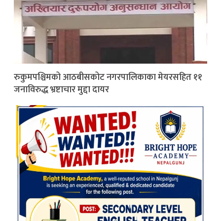
रुकुमपश्चिमको आठबीसकोट नगरपालिकाका मेयरसहित ११
जनाविरुद्ध भ्रष्टाचार मुद्दा दायर