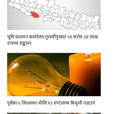
भूमि प्रशासन कार्यालय तुलसीपुरबाट ५९ करोड ३४ लाख
राजस्व सङ्कलन
पूर्वका ५ जिल्लामा भाेलि १२ घण्टासम्म बिजुली नआउने