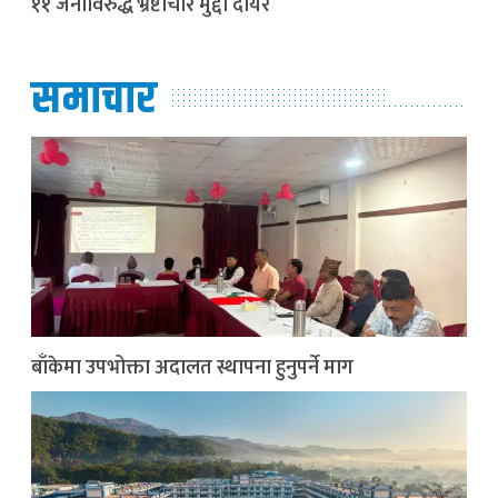
११ जनाविरुद्ध भ्रष्टाचार मुद्दा दायर
समाचार
बाँकेमा उपभोक्ता अदालत स्थापना हुनुपर्ने माग