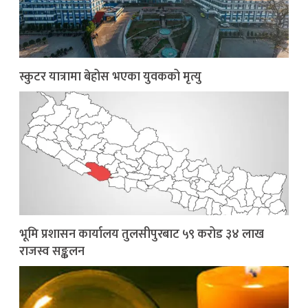
स्कुटर यात्रामा बेहोस भएका युवकको मृत्यु
भूमि प्रशासन कार्यालय तुलसीपुरबाट ५९ करोड ३४ लाख
राजस्व सङ्कलन