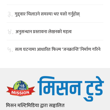
३.
गुद्द्वार चिलाउने समस्या भए यसो गर्नुहोस्
४.
अनुसन्धान प्रस्तावना लेखनको महत्व
५.
सत्य घटनामा आधारित फिल्म ‘जनक्रान्ति’ निर्माण गरिने
मिसन मल्टिमिडिया द्वारा सञ्चालित