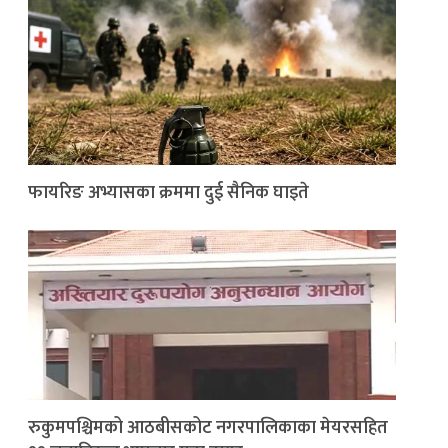
फायरिङ अभ्यासका क्रममा दुई सैनिक घाइते
रुकुमपश्चिमको आठबीसकोट नगरपालिकाका मेयरसहित