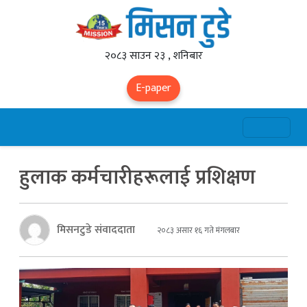
२०८३ साउन २३ , शनिबार
E-paper
हुलाक कर्मचारीहरूलाई प्रशिक्षण
मिसनटुडे संवाददाता
२०८३ असार १६ गते मंगलबार