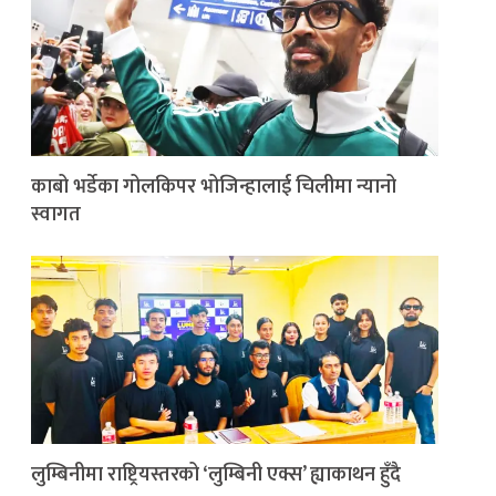
काबो भर्डेका गोलकिपर भोजिन्हालाई चिलीमा न्यानो
स्वागत
लुम्बिनीमा राष्ट्रियस्तरको ‘लुम्बिनी एक्स’ ह्याकाथन हुँदै