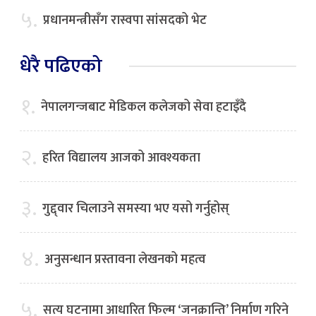
५.
प्रधानमन्त्रीसँग रास्वपा सांसदको भेट
धेरै पढिएको
१.
नेपालगन्जबाट मेडिकल कलेजको सेवा हटाइँदै
२.
हरित विद्यालय आजको आवश्यकता
३.
गुद्द्वार चिलाउने समस्या भए यसो गर्नुहोस्
४.
अनुसन्धान प्रस्तावना लेखनको महत्व
५.
सत्य घटनामा आधारित फिल्म ‘जनक्रान्ति’ निर्माण गरिने