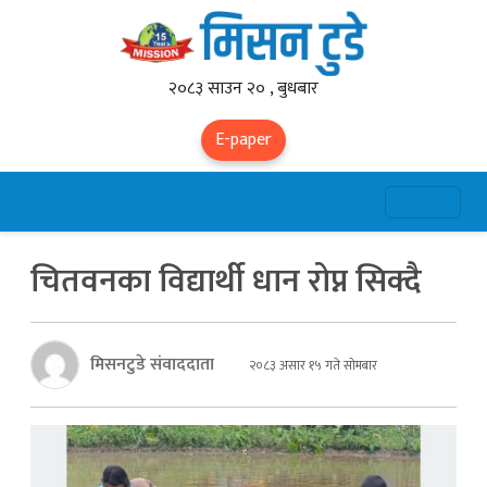
२०८३ साउन २० , बुधबार
E-paper
चितवनका विद्यार्थी धान रोप्न सिक्दै
मिसनटुडे संवाददाता
२०८३ असार १५ गते सोमबार