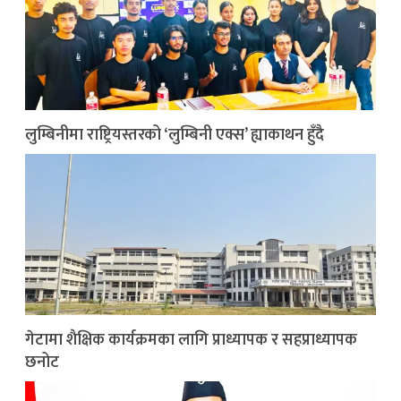
लुम्बिनीमा राष्ट्रियस्तरको ‘लुम्बिनी एक्स’ ह्याकाथन हुँदै
गेटामा शैक्षिक कार्यक्रमका लागि प्राध्यापक र सहप्राध्यापक
छनोट