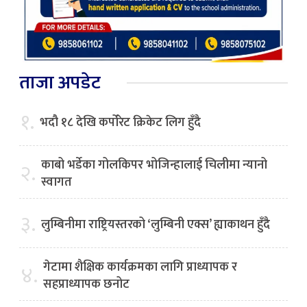
ताजा अपडेट
१.
भदौ १८ देखि कर्पोरेट क्रिकेट लिग हुँदै
काबो भर्डेका गोलकिपर भोजिन्हालाई चिलीमा न्यानो
२.
स्वागत
३.
लुम्बिनीमा राष्ट्रियस्तरको ‘लुम्बिनी एक्स’ ह्याकाथन हुँदै
गेटामा शैक्षिक कार्यक्रमका लागि प्राध्यापक र
४.
सहप्राध्यापक छनोट