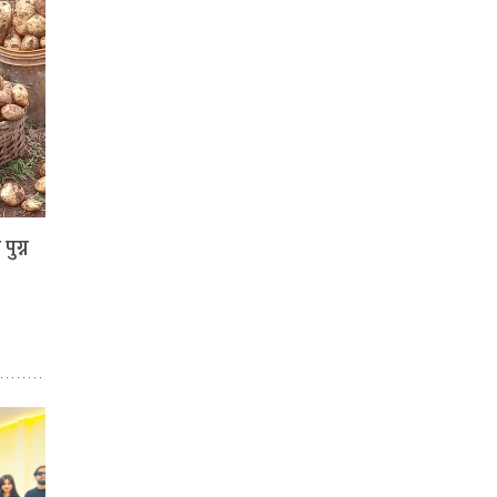
पुग्न