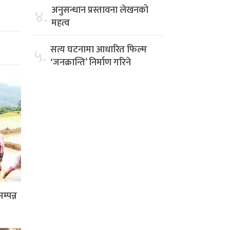
अनुसन्धान प्रस्तावना लेखनको
४.
महत्व
सत्य घटनामा आधारित फिल्म
५.
‘जनक्रान्ति’ निर्माण गरिने
्पन्न