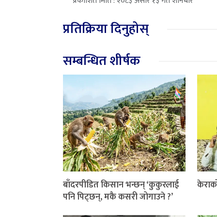
प्रकाशित मिति : २०८३ असार १३ गते शनिबार
प्रतिक्रिया दिनुहोस्
सम्बन्धित शीर्षक
बाँदरपीडित किसान भन्छन् ‘कुकुरलाई
केराक
पनि पिट्छन्, मकै कसरी जोगाउने ?’