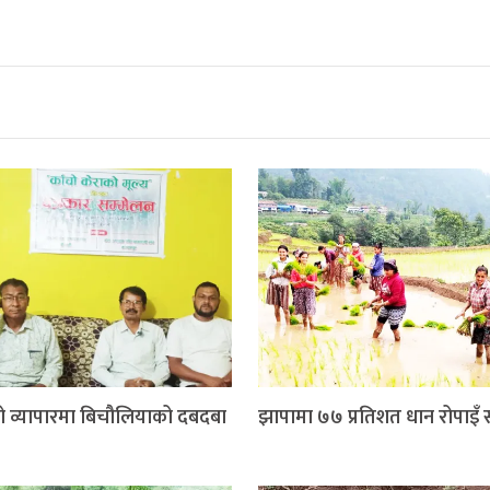
ो व्यापारमा बिचौलियाको दबदबा
झापामा ७७ प्रतिशत धान रोपाइँ सम