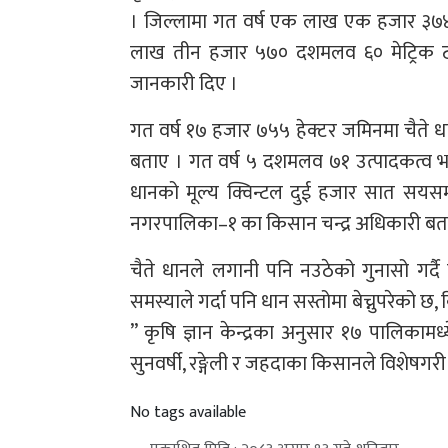
। जिल्लामा गत वर्ष एक लाख एक हजार ३७४ 
लाख तीन हजार ५७० दशमलव ६० मेट्रिक टन 
जानकारी दिए ।
गत वर्ष १७ हजार ७५५ हेक्टर जमिनमा चैते 
बताए । गत वर्ष ५ दशमलव ७१ उत्पादकत्व भए
धानको मूल्य क्विन्टल दुई हजार सात सयसम्म
नगरपालिका–१ का किसान चन्द्र अधिकारी बता
चैते धानले लगानी पनि नउठेको गुनासो गर्
समस्याले गर्दा पनि धान सस्तोमा बेच्नुपरेको छ, 
” कृषि ज्ञान केन्द्रका अनुसार १७ पालिकामध्ये
सुनवर्षी, रङ्गेली र जहदाका किसानले विशेषगरी 
No tags available