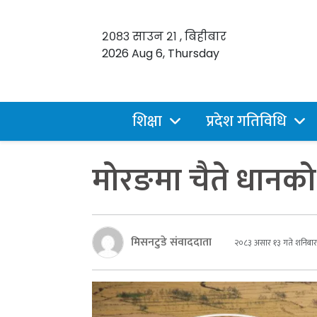
२०८३ साउन २१ , बिहीबार
2026 Aug 6, Thursday
शिक्षा
प्रदेश गतिविधि
मोरङमा चैते धानको उ
मिसनटुडे संवाददाता
२०८३ असार १३ गते शनिबार