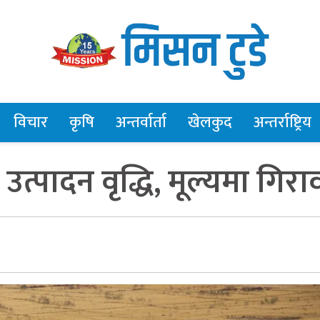
विचार
कृषि
अन्तर्वार्ता
खेलकुद
अन्तर्राष्ट्रिय
त्पादन वृद्धि, मूल्यमा गिरा