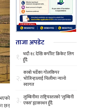
ताजा अपडेट
भदौ १८ देखि कर्पोरेट क्रिकेट लिग
१.
हुँदै
काबो भर्डेका गोलकिपर
२.
भोजिन्हालाई चिलीमा न्यानो
स्वागत
लुम्बिनीमा राष्ट्रियस्तरको ‘लुम्बिनी
३.
न भएको
एक्स’ ह्याकाथन हुँदै
का छन्