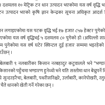
दशमलव १० मेट्रिक टन धान उत्पादन भएकोमा यस वर्ष वृद्धि 
उत्पादन भएको कृषि ज्ञान केन्द्रका सूचना अधिकृत आदर्श स
धान लगाइएकोमा यस पटक वृद्धि भई १७ हजार ८५७ हेक्टर पुगेक
कोमा यस वर्ष वृद्धिभई ५ दशमलव ८० पुगेको हो ।अघिल्लो सा
 पुगेकोमा यस वर्ष घटेर क्विन्टल दुई हजार सम्ममा भइरहेको र
उँछन् ।
दै बेलबारी ९ नलबारीका किसान नरबहादुर कटुवालले भने “भण्ड
किसानको पहुँचमा भण्डारण हुनेथ्यो भने यति सस्तोमा धान बेच्नुपर्ने 
 सुन्दरहरैचा, बेलबारी, पथरीसनिश्चरे, उर्लाबारी, कानेपोखरी, रतु
चैते धानको खेती गर्ने गरेका छन् ।