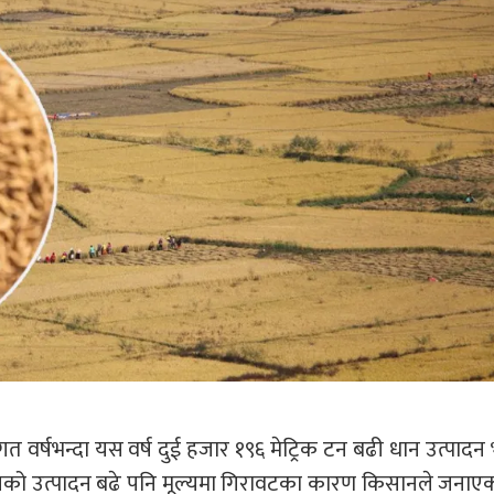
गत वर्षभन्दा यस वर्ष दुई हजार १९६ मेट्रिक टन बढी धान उत्पाद
े धानको उत्पादन बढे पनि मूल्यमा गिरावटका कारण किसानले जनाए