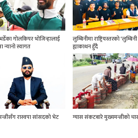
भर्डेका गोलकिपर भोजिन्हालाई
लुम्बिनीमा राष्ट्रियस्तरको ‘लुम्बिन
ा न्यानो स्वागत
ह्याकाथन हुँदै
मन्त्रीसँग रास्वपा सांसदको भेट
ग्यास संकटबारे मुख्यमन्त्रीको चा