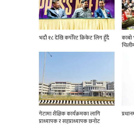
भदौ १८ देखि कर्पोरेट क्रिकेट लिग हुँदै
काबो 
चिलीम
गेटामा शैक्षिक कार्यक्रमका लागि
प्रधान
प्राध्यापक र सहप्राध्यापक छनोट