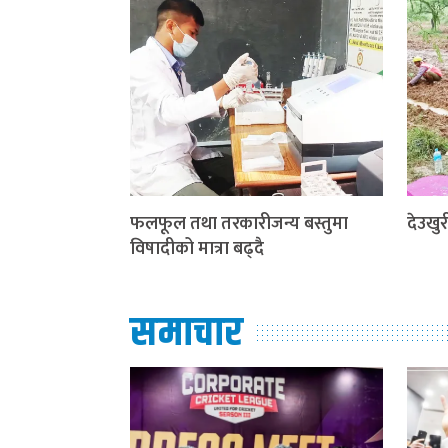
फलफूल तथा तरकारीजन्य बस्तुमा
देउखुरी
विषादीको मात्रा बढ्दै
समाचार