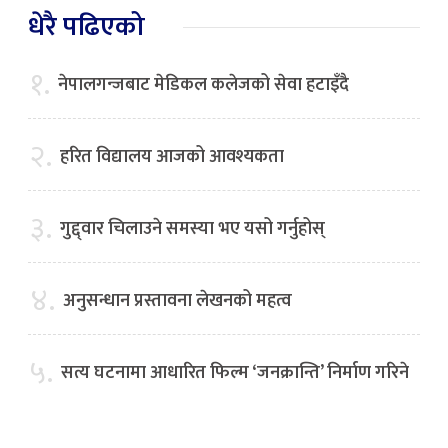
धेरै पढिएको
१.
नेपालगन्जबाट मेडिकल कलेजको सेवा हटाइँदै
२.
हरित विद्यालय आजको आवश्यकता
३.
गुद्द्वार चिलाउने समस्या भए यसो गर्नुहोस्
४.
अनुसन्धान प्रस्तावना लेखनको महत्व
५.
सत्य घटनामा आधारित फिल्म ‘जनक्रान्ति’ निर्माण गरिने