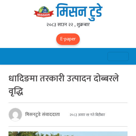
२०८३ साउन २२ , शुक्रबार
E-paper
धादिङमा तरकारी उत्पादन दोब्बरले
वृद्धि
मिसनटुडे संवाददाता
२०८३ असार ११ गते बिहीबार