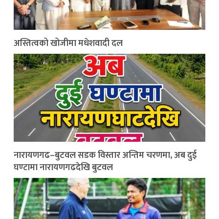
अस्तित्वको खोजीमा मधेशवादी दल
नारायणगढ–बुटवल सडक विस्तार अन्तिम चरणमा, अब दुई
घण्टामा नारायणगढदेखि बुटवल