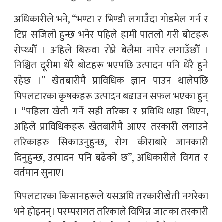
अधिकारीले भने, “भण्टा र भिण्डी लगाउँदा गोडमेल गर्न र
टिप्न सजिलो हुन्छ भनेर पहिले हामी पातलो गरी बोटहरू
रोप्थ्यौँ । अहिले बिरुवा रोप्ने बेलैमा नापेर लगाउँछौँ ।
निश्चित दूरीमा धेरै बोटहरू भएपछि उत्पादन पनि धेरै हुने
रहेछ ।” खेतबारीमै प्राविधिक ज्ञान पाउन थालेपछि
पिपलटारका कृषकहरू उत्पादन बढाउन सफल भएका हुन्
। “पहिला खेती गर्ने सही तरिका र प्रविधि थाहा थिएन,
अहिले प्राविधिकहरू खेतबारीमै आएर तरकारी लगाउने
तरिकाहरु सिकाउनुहुन्छ, रोग कीराबारे जानकारी
दिनुहुन्छ, उत्पादन पनि बढेको छ”, अधिकारीले विगत र
वर्तमान सुनाए।
पिपलटारका किसानहरूले यसअघि तरकारीखेती नगरेका
भने होइनन्। परम्परागत तरिकाले विभिन्न जातका तरकारी