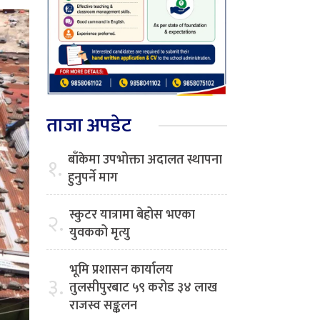
ताजा अपडेट
बाँकेमा उपभोक्ता अदालत स्थापना
१.
हुनुपर्ने माग
स्कुटर यात्रामा बेहोस भएका
२.
युवकको मृत्यु
भूमि प्रशासन कार्यालय
३.
तुलसीपुरबाट ५९ करोड ३४ लाख
राजस्व सङ्कलन