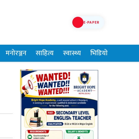
E-PAPER
मनोरञ्जन
साहित्य
स्वास्थ्य
भिडियो