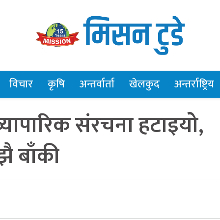
विचार
कृषि
अन्तर्वार्ता
खेलकुद
अन्तर्राष्ट्रिय
्यापारिक संरचना हटाइयो,
ै बाँकी