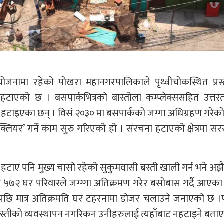
 योजनामा रहेको पोखरा महानगरपालिकाले पृथ्वीचोकस्थित प्रस
ना हटाएको छ । बसपार्कभित्रको बास्तोला कम्प्लेक्ससहित उत्तर
हटाइएका छन् । विसं २०३० मा बसपार्कको जग्गा अधिग्रहण गरे
्लियर’ गर्ने काम सुरु गरिएको हो । संरचना हटाएको क्षेत्रमा 
 हटाए पनि मुख्य चासो रहेको सुकुमवासी बस्ती खाली गर्न भने अझै
मा ५७२ घर परिवारले जग्ग्गा अतिक्रमण गरेर बसोबास गर्दै आएका
पनपछि मात्र अतिक्रमति घर टहरनामा डोजर चलाउने जनाएको छ ।
स्तीको व्यवस्थापन नगरिकन उनीहरुलाई त्यहाँबाट नहटाइने बताए