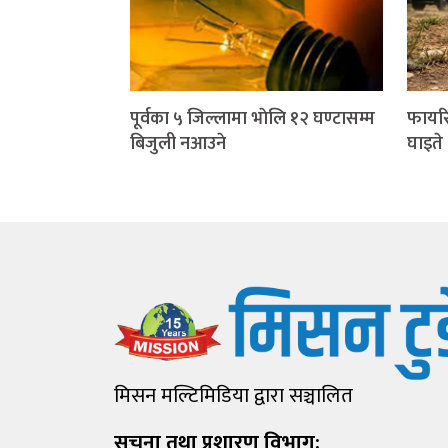
पूर्वका ५ जिल्लामा भाेलि १२ घण्टासम्म
फायरि
बिजुली नआउने
घाइते
मिसन मल्टिमिडिया द्वारा सञ्चालित
सूचना तथा प्रशारण विभाग: