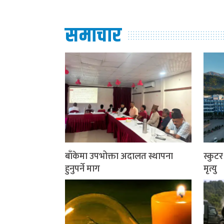
समाचार
बाँकेमा उपभोक्ता अदालत स्थापना
स्कुट
हुनुपर्ने माग
मृत्यु