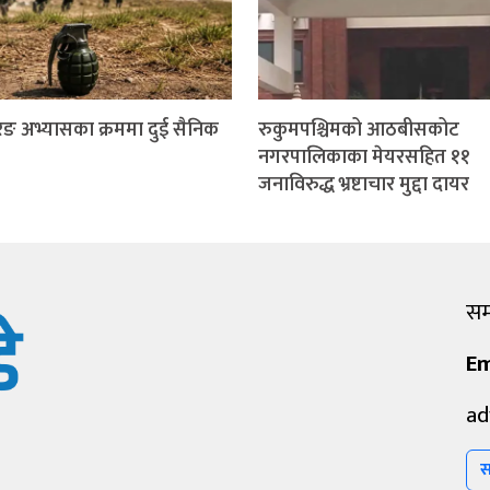
ङ अभ्यासका क्रममा दुई सैनिक
रुकुमपश्चिमको आठबीसकोट
नगरपालिकाका मेयरसहित ११
जनाविरुद्ध भ्रष्टाचार मुद्दा दायर
सम्
Em
ad
स