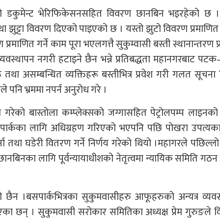
को डकुमेन्ट भेरिफिकेसनसहित विवरण छानबिन भइरहेको छ ।
तथा झुट्टा विवरण दिएको पाइएको छ । यस्तो झुटो विवरण प्रमाणि
रमाणित गर्ने काम पूरा भएलगत्तै सुकुम्वासी बस्ती स्थानान्तरण प्र
 व्यवस्थापन नगरी हटाइने छैन भन्ने प्रतिबद्धता महानगरबाट प
ू तथा असम्बन्धित व्यक्तिहरू बस्तीभित्र प्रवेश गरी गलत सूचना 
 पनि भ्रममा नपर्न अनुरोध गरे ।
को बास्तोला कम्प्लेक्सको जग्गासहित पेट्रोलपम्प लाइनको 
 बसपार्कका लागि अधिग्रहण गरिएको भएपनि पछि पोखरा उपत्यक
र्ना तथा घडेरी वितरण गर्ने निर्णय गरेको थियो ।महागरले पछिल्
छानबिनका लागि पूर्वन्यायाधीशको नेतृत्वमा न्यायिक समिति गठन
छैन ।बसपार्कभित्रका सुकुमवासीहरु आफूहरुको अन्यत्र व्यव
ताएका छन् । सुकुमवासी सरोकार समितिका अध्यक्ष प्रेम गुरुङले 