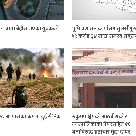
र यात्रामा बेहोस भएका युवकको
भूमि प्रशासन कार्यालय तुलसीपुर
५९ करोड ३४ लाख राजस्व सङ्कल
ङ अभ्यासका क्रममा दुई सैनिक
रुकुमपश्चिमको आठबीसकोट
नगरपालिकाका मेयरसहित ११
जनाविरुद्ध भ्रष्टाचार मुद्दा दायर