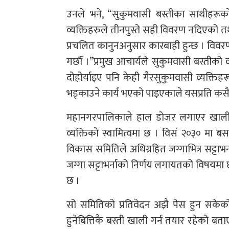
उनले भने, “सुकुमवासी बस्तीका साथीहरू
व्यक्तिहरुले तीनपुस्ते सही विवरण नदिएको 
प्रचलित कानुनअनुसार कारबाही हुन्छ । विवरण प्
गछौँ ।”प्रमुख आचार्यले सुकुमवासी बस्तीको
दोहोर्याइए पनि केही गैरसुकुमवासी व्यक्तिहर
भड्काउने कार्य भएको पाइएकाले यसप्रति कसैले
महानगरपालिकाले हाल डोजर लगाएर खाली गरे
व्यक्तिको स्वामित्वमा छ । विसं २०३० मा
विकास समितिले अधिग्रहित जग्गाभित्र सट्टाभ
जग्गा सट्टाभर्नाको निर्णय लगायतको विषयमा 
छ ।
सो समितिको प्रतिवेदन अझै पेस हुन सकेको 
हुनेबित्तिकै बस्ती खाली गर्न तयार रहेको ब