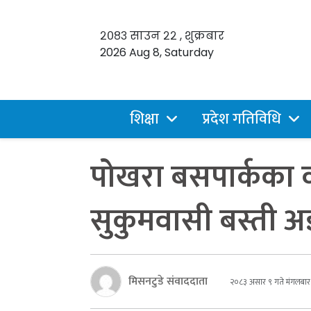
२०८३ साउन २२ , शुक्रबार
2026 Aug 8, Saturday
शिक्षा
प्रदेश गतिविधि
पोखरा बसपार्कका व
सुकुमवासी बस्ती अझ
मिसनटुडे संवाददाता
२०८३ असार ९ गते मंगलबार