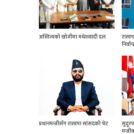
अस्तित्वको खोजीमा मधेशवादी दल
रास्वप
निर्व
प्रधानमन्त्रीसँग रास्वपा सांसदको भेट
सुदूरप
मन्त्र