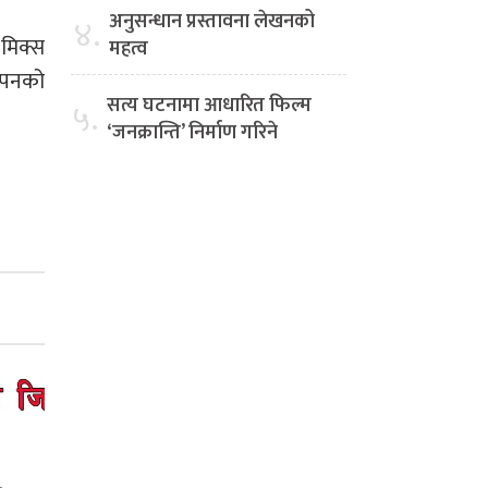
अनुसन्धान प्रस्तावना लेखनको
४.
 मिक्स
महत्व
ापनको
सत्य घटनामा आधारित फिल्म
५.
‘जनक्रान्ति’ निर्माण गरिने