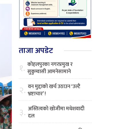
ताजा अपडेट
कोहलपुरका नगरप्रमुख र
१.
सुकुम्वासी आमनेसामाने
वन मुद्दाको खर्च उठाउन ‘उल्टै
२.
भ्रष्टाचार’ !
अस्तित्वको खोजीमा मधेशवादी
३.
दल