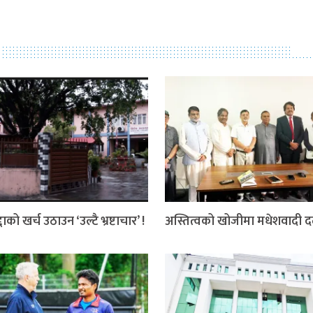
दाको खर्च उठाउन ‘उल्टै भ्रष्टाचार’ !
अस्तित्वको खोजीमा मधेशवादी 