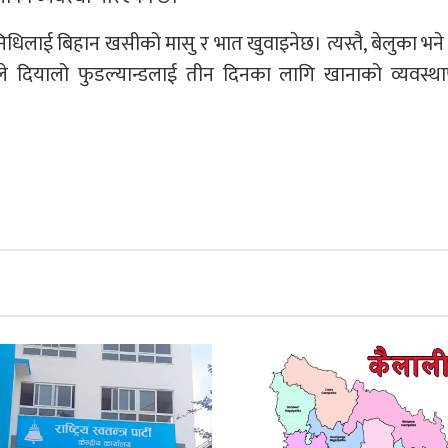
धिलाई बिहान खसीको मासु र भात खुवाइनेछ। त्यस्तै, बेलुका भने
े दियालो फुडल्यान्डलाई तीन दिनका लागि खानाको व्यवस्थ