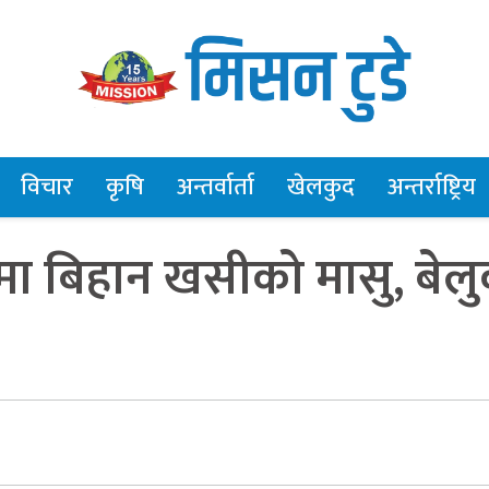
विचार
कृषि
अन्तर्वार्ता
खेलकुद
अन्तर्राष्ट्रिय
मा बिहान खसीको मासु, बेल