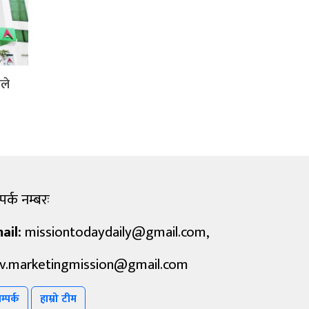
ले
पर्क नम्बरः
ail:
missiontodaydaily@gmail.com
,
v.marketingmission@gmail.com
म्पर्क
हाम्रो टीम