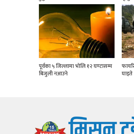
पूर्वका ५ जिल्लामा भाेलि १२ घण्टासम्म
फायरि
बिजुली नआउने
घाइते