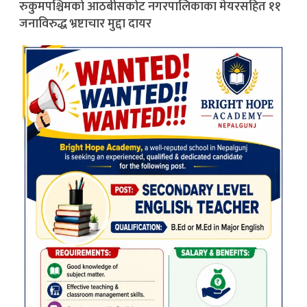
रुकुमपश्चिमको आठबीसकोट नगरपालिकाका मेयरसहित ११
जनाविरुद्ध भ्रष्टाचार मुद्दा दायर