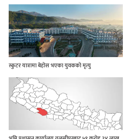
स्कुटर यात्रामा बेहोस भएका युवकको मृत्यु
भूमि प्रशासन कार्यालय तुलसीपुरबाट ५९ करोड ३४ लाख