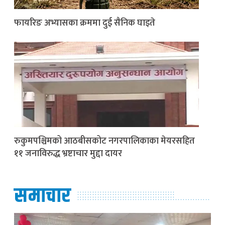
फायरिङ अभ्यासका क्रममा दुई सैनिक घाइते
रुकुमपश्चिमको आठबीसकोट नगरपालिकाका मेयरसहित
११ जनाविरुद्ध भ्रष्टाचार मुद्दा दायर
समाचार