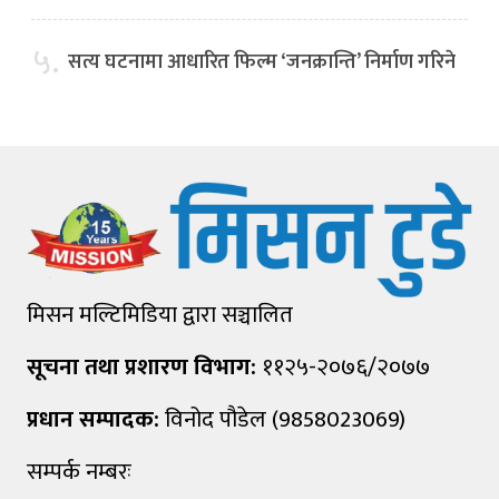
५.
सत्य घटनामा आधारित फिल्म ‘जनक्रान्ति’ निर्माण गरिने
मिसन मल्टिमिडिया द्वारा सञ्चालित
सूचना तथा प्रशारण विभाग:
११२५-२०७६/२०७७
प्रधान सम्पादक:
विनोद पौडेल (9858023069)
सम्पर्क नम्बरः