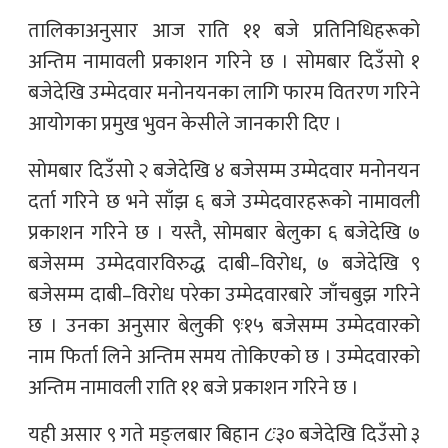
तालिकाअनुसार आज राति ११ बजे प्रतिनिधिहरूको
अन्तिम नामावली प्रकाशन गरिने छ । सोमबार दिउँसो १
बजेदेखि उम्मेदवार मनोनयनका लागि फारम वितरण गरिने
आयोगका प्रमुख भुवन केसीले जानकारी दिए ।
सोमबार दिउँसो २ बजेदेखि ४ बजेसम्म उम्मेदवार मनोनयन
दर्ता गरिने छ भने साँझ ६ बजे उम्मेदवारहरूको नामावली
प्रकाशन गरिने छ । यस्तै, सोमबार बेलुका ६ बजेदेखि ७
बजेसम्म उम्मेदवारविरुद्ध दाबी–विरोध, ७ बजेदेखि ९
बजेसम्म दाबी–विरोध परेका उम्मेदवारबारे जाँचबुझ गरिने
छ । उनका अनुसार बेलुकी ९ः१५ बजेसम्म उम्मेदवारको
नाम फिर्ता लिने अन्तिम समय तोकिएको छ । उम्मेदवारको
अन्तिम नामावली राति ११ बजे प्रकाशन गरिने छ ।
यही असार ९ गते मङ्लबार बिहान ८ः३० बजेदेखि दिउँसो ३