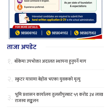
ताजा अपडेट
१.
बाँकेमा उपभोक्ता अदालत स्थापना हुनुपर्ने माग
२.
स्कुटर यात्रामा बेहोस भएका युवकको मृत्यु
भूमि प्रशासन कार्यालय तुलसीपुरबाट ५९ करोड ३४ लाख
३.
राजस्व सङ्कलन