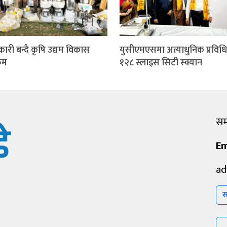
कारी बन्दै कृषि उद्यम विकास
युसीएमएसमा अत्याधुनिक प्रविध
्रम
१२८ स्लाइस सिटी स्क्यान
सम्
Em
ad
स