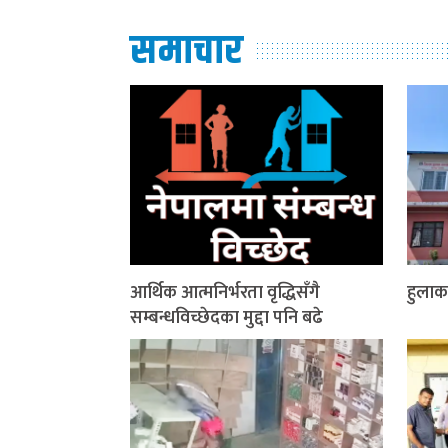
समाचार
आर्थिक आत्मनिर्भरता वृद्धिसँगै
हुलाक
सम्बन्धविच्छेदका मुद्दा पनि बढे