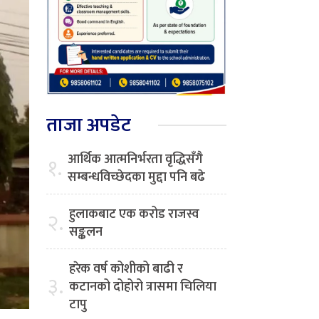
ताजा अपडेट
आर्थिक आत्मनिर्भरता वृद्धिसँगै
१.
सम्बन्धविच्छेदका मुद्दा पनि बढे
हुलाकबाट एक करोड राजस्व
२.
सङ्कलन
हरेक वर्ष कोशीको बाढी र
३.
कटानको दोहोरो त्रासमा चिलिया
टापु