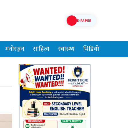
E-PAPER
मनोरञ्जन
साहित्य
स्वास्थ्य
भिडियो