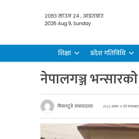
२०८३ साउन २४ , आइतबार
2026 Aug 9, Sunday
शिक्षा
प्रदेश गतिविधि
नेपालगञ्ज भन्सारकाे
मिसनटुडे संवाददाता
२०८३ असार २ गते मंगलबार