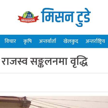
विचार
कृषि
अन्तर्वार्ता
खेलकुद
अन्तर्राष्ट्रिय
 राजस्व सङ्कलनमा वृद्धि