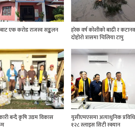
बाट एक करोड राजस्व सङ्कलन
हरेक वर्ष कोशीको बाढी र कटान
दोहोरो त्रासमा चिलिया टापु
कारी बन्दै कृषि उद्यम विकास
युसीएमएसमा अत्याधुनिक प्रविध
्रम
१२८ स्लाइस सिटी स्क्यान