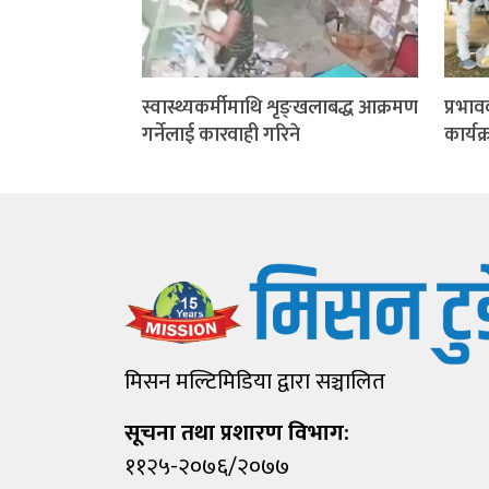
स्वास्थ्यकर्मीमाथि शृङ्खलाबद्ध आक्रमण
प्रभाव
गर्नेलाई कारवाही गरिने
कार्यक
मिसन मल्टिमिडिया द्वारा सञ्चालित
सूचना तथा प्रशारण विभाग:
११२५-२०७६/२०७७