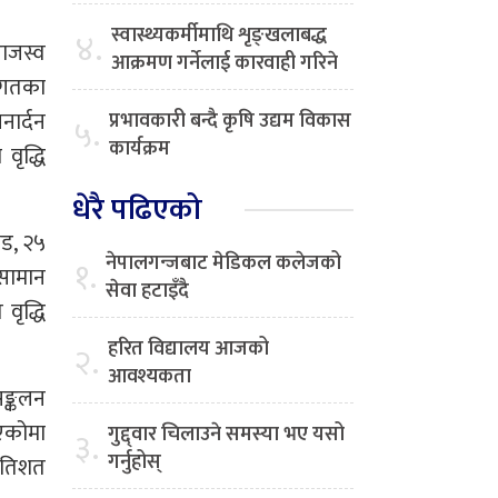
स्वास्थ्यकर्मीमाथि शृङ्खलाबद्ध
४.
राजस्व
आक्रमण गर्नेलाई कारवाही गरिने
विगतका
नार्दन
प्रभावकारी बन्दै कृषि उद्यम विकास
५.
कार्यक्रम
वृद्धि
धेरै पढिएको
ोड, २५
नेपालगन्जबाट मेडिकल कलेजको
१.
सामान
सेवा हटाइँदै
वृद्धि
हरित विद्यालय आजको
२.
आवश्यकता
सङ्कलन
भएकोमा
गुद्द्वार चिलाउने समस्या भए यसो
३.
गर्नुहोस्
्रतिशत