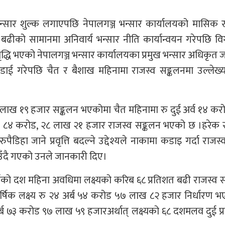
 भन्सार शुल्क लगाएपछि नेपालगञ्ज भन्सार कार्यालयको मासिक 
बढीको सामानमा अनिवार्य भन्सार नीति कार्यान्वयन गरेपछि 
वृद्धि भएको नेपालगञ्ज भन्सार कार्यालयका प्रमुख भन्सार अधिकृत ज
ई गरेपछि चैत र बैशाख महिनामा राजस्व सङ्कलनमा उल्लेख्य 
 लाख १९ हजार सङ्कलन भएकोमा चैत महिनामा रु दुई अर्व १४ कर
ब ८४ करोड, २८ लाख २१ हजार राजस्व सङ्कलन भएको छ ।हरेक 
हा जाने प्रवृत्ति बदल्ने उद्देश्यले नाकामा कडाइ गर्दा राजस्व 
टाउँदै गएको उनले जानकारी दिए।
र्षको दश महिना अवधिमा लक्ष्यको करिब ६८ प्रतिशत बढी राजस्व 
षिक लक्ष्य रु २४ अर्ब ५४ करोड ५७ लाख ८२ हजार निर्धारण 
अर्ब ७३ करोड ९७ लाख ५९ हजारअर्थात् लक्ष्यको ६८ दशमलव दुई प