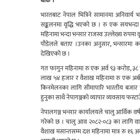
बाँके ।
भारतबाट नेपाल भित्रिने सामानमा अनिवार्य
सङ्कलनमा वृद्धि भएको छ । रु एक सयभन्दा 
महिनामा भन्दा भन्सार राजस्व उल्लेख्य रुपमा 
पौडेलले बताए ।उनका अनुसार, भन्सारमा कडा
देखिएको छ ।
गत फागुन महिनामा रु एक अर्व ९३ करोड, ३८
लाख ५४ हजार र वैशाख महिनामा रु एक अर्
किनमेलनका लागि सीमापारि भारतीय बजार रुपैडि
हुनुका साथै नेपागञ्जको व्यापार व्यवसाय फस्
नेपालगञ्ज भन्सार कार्यालयले चालु आर्थिक व
गरेको छ । चालु आव २०८२-०८३ का लागि वार्
वैशाख मसान्तसम्म दश महिनामा मात्र रु १६ 