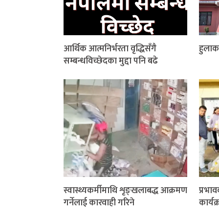
आर्थिक आत्मनिर्भरता वृद्धिसँगै
हुलाक
सम्बन्धविच्छेदका मुद्दा पनि बढे
स्वास्थ्यकर्मीमाथि शृङ्खलाबद्ध आक्रमण
प्रभाव
गर्नेलाई कारवाही गरिने
कार्यक