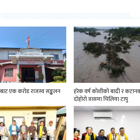
बाट एक करोड राजस्व सङ्कलन
हरेक वर्ष कोशीको बाढी र कटान
दोहोरो त्रासमा चिलिया टापु