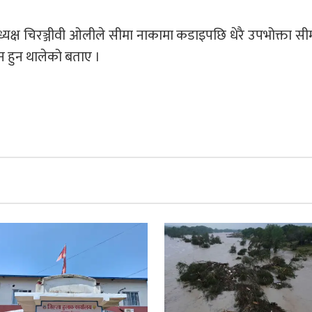
ध्यक्ष चिरञ्जीवी ओलीले सीमा नाकामा कडाइपछि धेरै उपभोक्ता सी
न हुन थालेको बताए ।