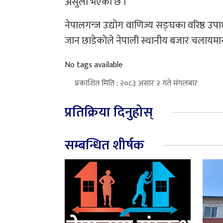
असुली भएको छ ।
नेपालगन्ज उद्योग वाणिज्य सङ्घका वरिष्ठ उपा
जान छाडेकोले नेपाली स्थानीय बजार चलायमा
No tags available
प्रकाशित मिति : २०८३ असार २ गते मंगलबार
प्रतिक्रिया दिनुहोस्
सम्बन्धित शीर्षक