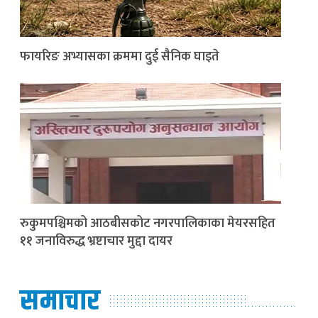
फायरिङ अभ्यासका क्रममा दुई सैनिक घाइते
रुकुमपश्चिमको आठबीसकोट नगरपालिकाका मेयरसहित
११ जनाविरुद्ध भ्रष्टाचार मुद्दा दायर
समाचार