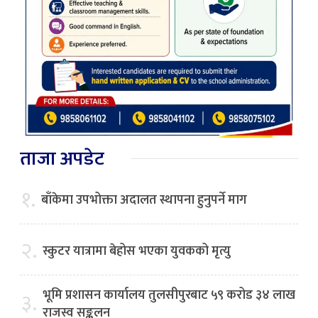
ताजा अपडेट
१.
बाँकेमा उपभोक्ता अदालत स्थापना हुनुपर्ने माग
२.
स्कुटर यात्रामा बेहोस भएका युवकको मृत्यु
भूमि प्रशासन कार्यालय तुलसीपुरबाट ५९ करोड ३४ लाख
३.
राजस्व सङ्कलन