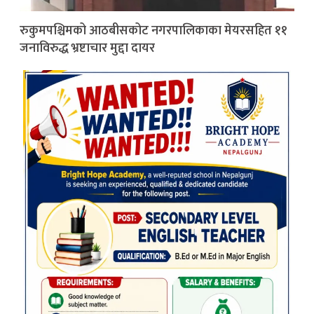
रुकुमपश्चिमको आठबीसकोट नगरपालिकाका मेयरसहित ११
जनाविरुद्ध भ्रष्टाचार मुद्दा दायर