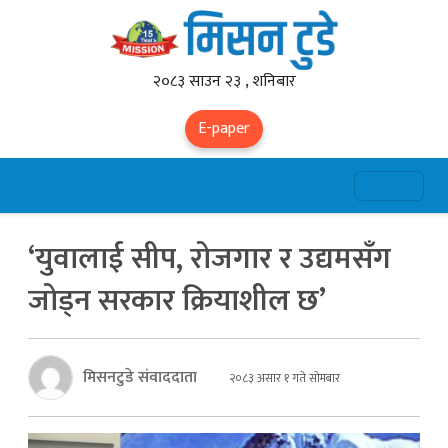
२०८३ साउन २३ , शनिबार
E-paper
‘युवालाई सीप, रोजगार र उद्यमसँग
जोड्न सरकार क्रियाशील छ’
मिसनटुडे संवाददाता
२०८३ असार १ गते सोमबार