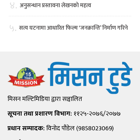
४.
अनुसन्धान प्रस्तावना लेखनको महत्व
५.
सत्य घटनामा आधारित फिल्म ‘जनक्रान्ति’ निर्माण गरिने
मिसन मल्टिमिडिया द्वारा सञ्चालित
सूचना तथा प्रशारण विभाग:
११२५-२०७६/२०७७
प्रधान सम्पादक:
विनोद पौडेल (9858023069)