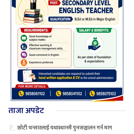
ताजा अपडेट
१.
छोटी भन्सारलाई यथास्थानमै पुनःसञ्चालन गर्न माग