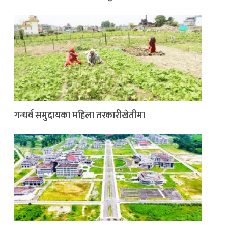
गन्धर्व समुदायका महिला तरकारीखेतीमा