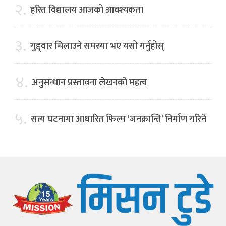
२.
हरित विद्यालय आजको आवश्यकता
३.
गुद्द्वार चिलाउने समस्या भए यसो गर्नुहोस्
४.
अनुसन्धान प्रस्तावना लेखनको महत्व
५.
सत्य घटनामा आधारित फिल्म ‘जनक्रान्ति’ निर्माण गरिने