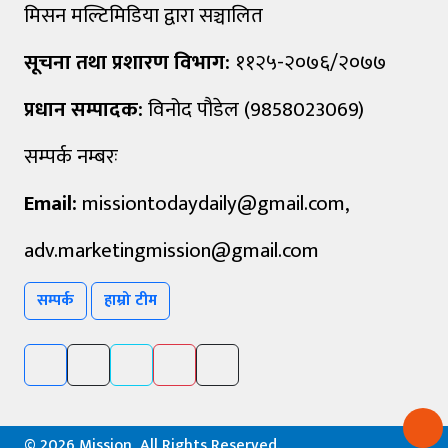
मिसन मल्टिमिडिया द्वारा सञ्चालित
सूचना तथा प्रशारण विभाग:
११२५-२०७६/२०७७
प्रधान सम्पादक:
विनोद पौडेल (9858023069)
सम्पर्क नम्बरः
Email:
missiontodaydaily@gmail.com
,
adv.marketingmission@gmail.com
सम्पर्क
हाम्रो टीम
©
2026 Mission, All Rights Reserved.