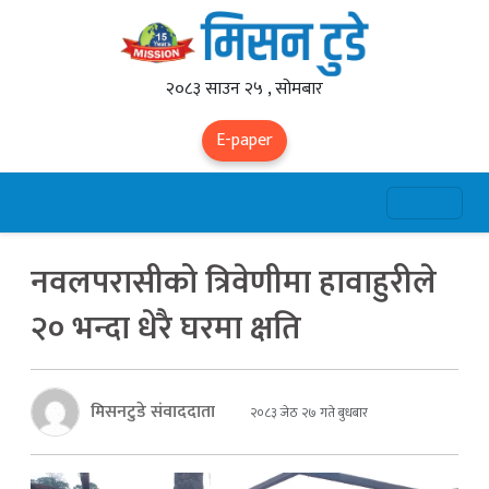
२०८३ साउन २५ , सोमबार
E-paper
नवलपरासीको त्रिवेणीमा हावाहुरीले
२० भन्दा धेरै घरमा क्षति
मिसनटुडे संवाददाता
२०८३ जेठ २७ गते बुधबार