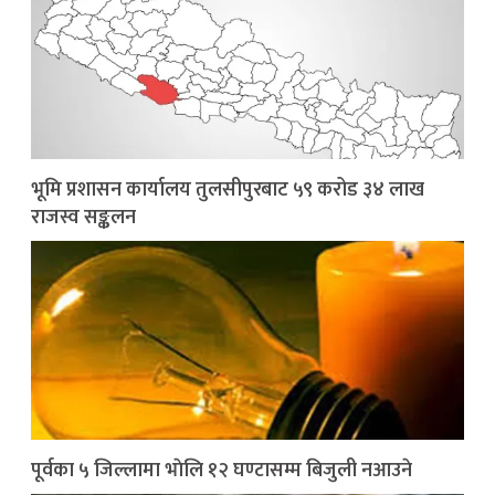
भूमि प्रशासन कार्यालय तुलसीपुरबाट ५९ करोड ३४ लाख
राजस्व सङ्कलन
पूर्वका ५ जिल्लामा भाेलि १२ घण्टासम्म बिजुली नआउने