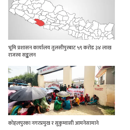
भूमि प्रशासन कार्यालय तुलसीपुरबाट ५९ करोड ३४ लाख
राजस्व सङ्कलन
कोहलपुरका नगरप्रमुख र सुकुम्वासी आमनेसामाने