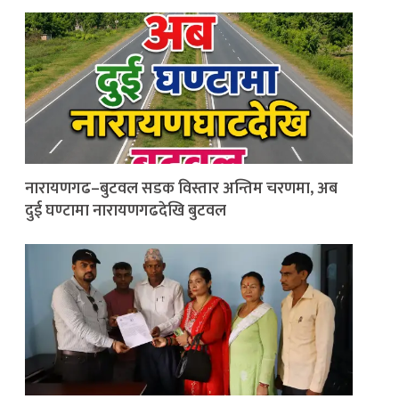
नारायणगढ–बुटवल सडक विस्तार अन्तिम चरणमा, अब
दुई घण्टामा नारायणगढदेखि बुटवल