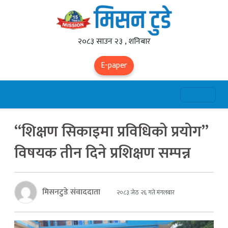
२०८३ साउन २३ , शनिबार
E-paper
“शिक्षण सिकाइमा प्रविधिको प्रयोग”
विषयक तीन दिने प्रशिक्षण सम्पन्न
मिसनटुडे संवाददाता
२०८३ जेठ २६ गते मंगलबार