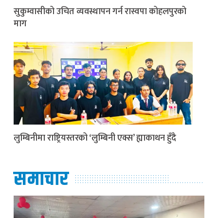
सुकुम्वासीको उचित व्यवस्थापन गर्न रास्वपा कोहलपुरको
माग
लुम्बिनीमा राष्ट्रियस्तरको ‘लुम्बिनी एक्स’ ह्याकाथन हुँदै
समाचार