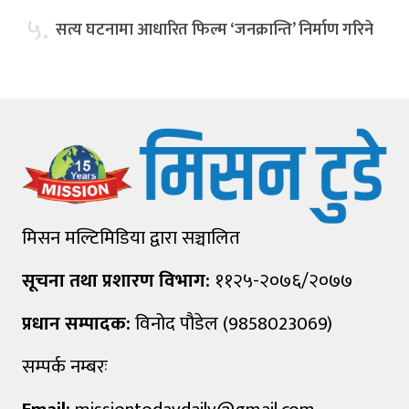
५.
सत्य घटनामा आधारित फिल्म ‘जनक्रान्ति’ निर्माण गरिने
मिसन मल्टिमिडिया द्वारा सञ्चालित
सूचना तथा प्रशारण विभाग:
११२५-२०७६/२०७७
प्रधान सम्पादक:
विनोद पौडेल (9858023069)
सम्पर्क नम्बरः