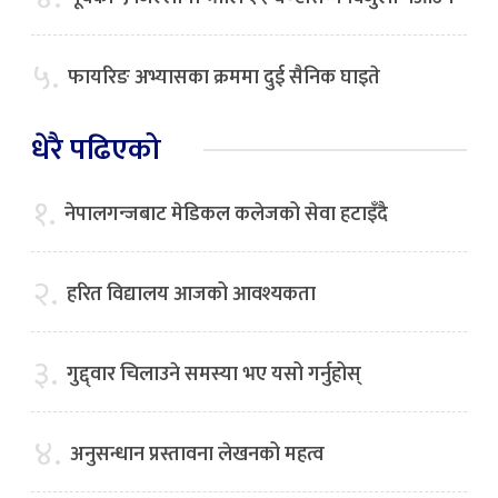
५.
फायरिङ अभ्यासका क्रममा दुई सैनिक घाइते
धेरै पढिएको
१.
नेपालगन्जबाट मेडिकल कलेजको सेवा हटाइँदै
२.
हरित विद्यालय आजको आवश्यकता
३.
गुद्द्वार चिलाउने समस्या भए यसो गर्नुहोस्
४.
अनुसन्धान प्रस्तावना लेखनको महत्व