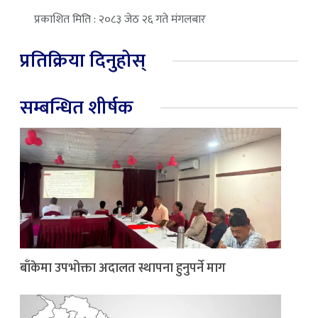
प्रकाशित मिति : २०८३ जेठ २६ गते मंगलबार
प्रतिक्रिया दिनुहोस्
सम्बन्धित शीर्षक
बाँकेमा उपभोक्ता अदालत स्थापना हुनुपर्ने माग