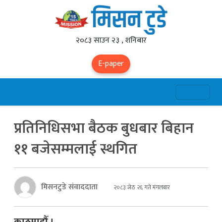
२०८३ साउन २३ , शनिबार
E-paper
प्रतिनिधिसभा बैठक बुधबार बिहान
११ बजेसम्मलाई स्थगित
मिसनटुडे संवाददाता
२०८३ जेठ २६ गते मंगलबार