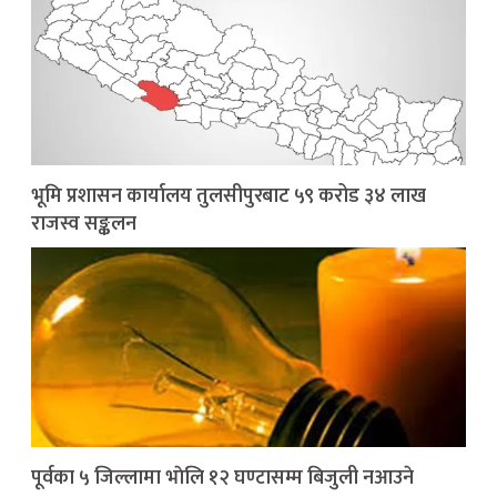
भूमि प्रशासन कार्यालय तुलसीपुरबाट ५९ करोड ३४ लाख
राजस्व सङ्कलन
पूर्वका ५ जिल्लामा भाेलि १२ घण्टासम्म बिजुली नआउने