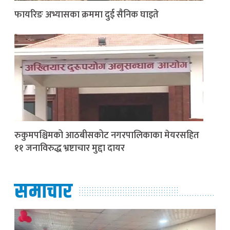
फायरिङ अभ्यासका क्रममा दुई सैनिक घाइते
रुकुमपश्चिमको आठबीसकोट नगरपालिकाका मेयरसहित
११ जनाविरुद्ध भ्रष्टाचार मुद्दा दायर
समाचार