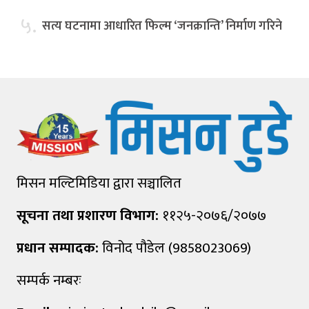
५.
सत्य घटनामा आधारित फिल्म ‘जनक्रान्ति’ निर्माण गरिने
मिसन मल्टिमिडिया द्वारा सञ्चालित
सूचना तथा प्रशारण विभाग:
११२५-२०७६/२०७७
प्रधान सम्पादक:
विनोद पौडेल (9858023069)
सम्पर्क नम्बरः