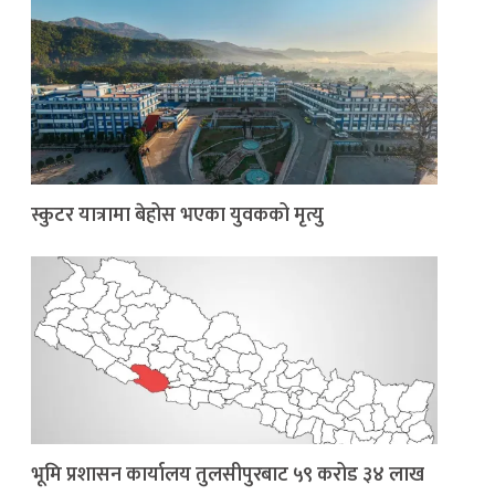
स्कुटर यात्रामा बेहोस भएका युवकको मृत्यु
भूमि प्रशासन कार्यालय तुलसीपुरबाट ५९ करोड ३४ लाख