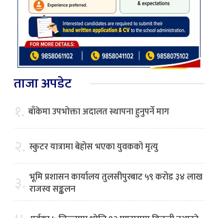
ताजा अपडेट
१.
बाँकेमा उपभोक्ता अदालत स्थापना हुनुपर्ने माग
२.
स्कुटर यात्रामा बेहोस भएका युवकको मृत्यु
भूमि प्रशासन कार्यालय तुलसीपुरबाट ५९ करोड ३४ लाख
३.
राजस्व सङ्कलन