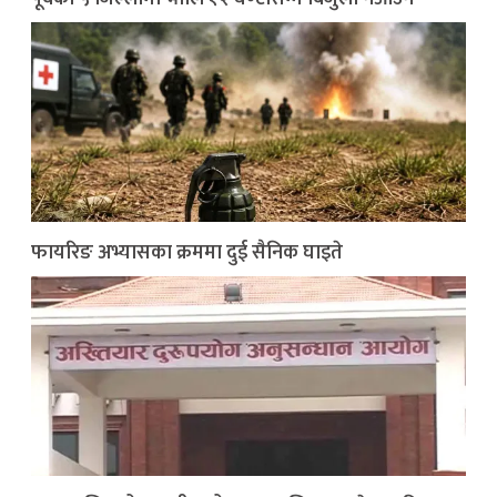
फायरिङ अभ्यासका क्रममा दुई सैनिक घाइते