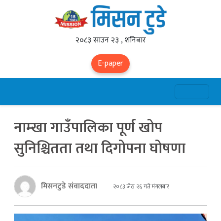
२०८३ साउन २३ , शनिबार
E-paper
नाम्खा गाउँपालिका पूर्ण खोप
सुनिश्चितता तथा दिगोपना घोषणा
मिसनटुडे संवाददाता
२०८३ जेठ २६ गते मंगलबार