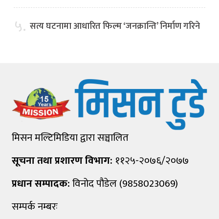
५.
सत्य घटनामा आधारित फिल्म ‘जनक्रान्ति’ निर्माण गरिने
मिसन मल्टिमिडिया द्वारा सञ्चालित
सूचना तथा प्रशारण विभाग:
११२५-२०७६/२०७७
प्रधान सम्पादक:
विनोद पौडेल (9858023069)
सम्पर्क नम्बरः