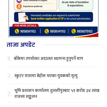
ताजा अपडेट
१.
बाँकेमा उपभोक्ता अदालत स्थापना हुनुपर्ने माग
२.
स्कुटर यात्रामा बेहोस भएका युवकको मृत्यु
भूमि प्रशासन कार्यालय तुलसीपुरबाट ५९ करोड ३४ लाख
३.
राजस्व सङ्कलन