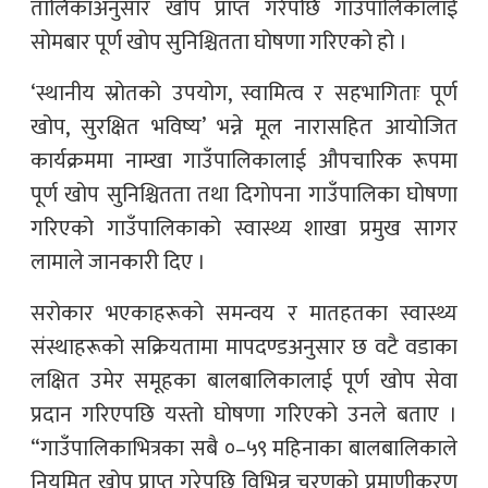
तालिकाअनुसार खोप प्राप्त गरेपछि गाउँपालिकालाई
सोमबार पूर्ण खोप सुनिश्चितता घोषणा गरिएको हो ।
‘स्थानीय स्रोतको उपयोग, स्वामित्व र सहभागिताः पूर्ण
खोप, सुरक्षित भविष्य’ भन्ने मूल नारासहित आयोजित
कार्यक्रममा नाम्खा गाउँपालिकालाई औपचारिक रूपमा
पूर्ण खोप सुनिश्चितता तथा दिगोपना गाउँपालिका घोषणा
गरिएको गाउँपालिकाको स्वास्थ्य शाखा प्रमुख सागर
लामाले जानकारी दिए ।
सरोकार भएकाहरूको समन्वय र मातहतका स्वास्थ्य
संस्थाहरूको सक्रियतामा मापदण्डअनुसार छ वटै वडाका
लक्षित उमेर समूहका बालबालिकालाई पूर्ण खोप सेवा
प्रदान गरिएपछि यस्तो घोषणा गरिएको उनले बताए ।
“गाउँपालिकाभित्रका सबै ०–५९ महिनाका बालबालिकाले
नियमित खोप प्राप्त गरेपछि विभिन्न चरणको प्रमाणीकरण