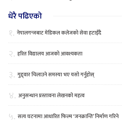
धेरै पढिएको
१.
नेपालगन्जबाट मेडिकल कलेजको सेवा हटाइँदै
२.
हरित विद्यालय आजको आवश्यकता
३.
गुद्द्वार चिलाउने समस्या भए यसो गर्नुहोस्
४.
अनुसन्धान प्रस्तावना लेखनको महत्व
५.
सत्य घटनामा आधारित फिल्म ‘जनक्रान्ति’ निर्माण गरिने