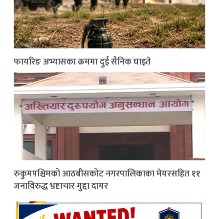
फायरिङ अभ्यासका क्रममा दुई सैनिक घाइते
रुकुमपश्चिमको आठबीसकोट नगरपालिकाका मेयरसहित ११
जनाविरुद्ध भ्रष्टाचार मुद्दा दायर