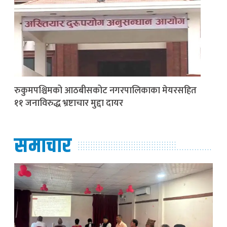
रुकुमपश्चिमको आठबीसकोट नगरपालिकाका मेयरसहित
११ जनाविरुद्ध भ्रष्टाचार मुद्दा दायर
समाचार