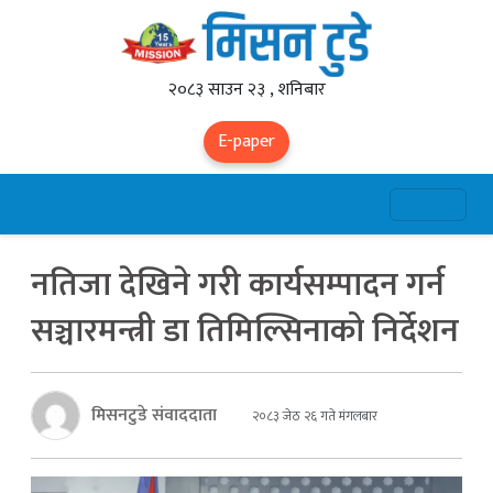
२०८३ साउन २३ , शनिबार
E-paper
नतिजा देखिने गरी कार्यसम्पादन गर्न
सञ्चारमन्त्री डा तिमिल्सिनाको निर्देशन
मिसनटुडे संवाददाता
२०८३ जेठ २६ गते मंगलबार