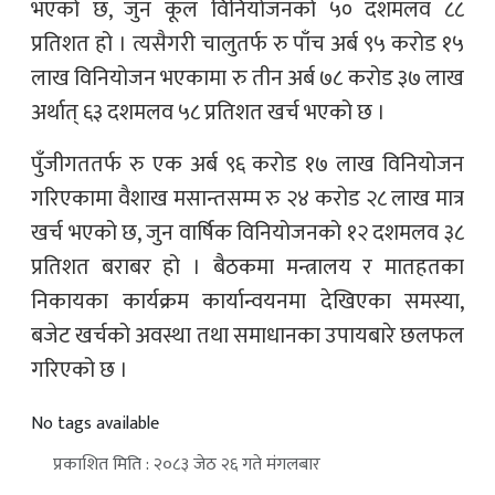
भएको छ, जुन कूल विनियोजनको ५० दशमलव ८८
प्रतिशत हो । त्यसैगरी चालुतर्फ रु पाँच अर्ब ९५ करोड १५
लाख विनियोजन भएकामा रु तीन अर्ब ७८ करोड ३७ लाख
अर्थात् ६३ दशमलव ५८ प्रतिशत खर्च भएको छ ।
पुँजीगततर्फ रु एक अर्ब ९६ करोड १७ लाख विनियोजन
गरिएकामा वैशाख मसान्तसम्म रु २४ करोड २८ लाख मात्र
खर्च भएको छ, जुन वार्षिक विनियोजनको १२ दशमलव ३८
प्रतिशत बराबर हो । बैठकमा मन्त्रालय र मातहतका
निकायका कार्यक्रम कार्यान्वयनमा देखिएका समस्या,
बजेट खर्चको अवस्था तथा समाधानका उपायबारे छलफल
गरिएको छ ।
No tags available
प्रकाशित मिति : २०८३ जेठ २६ गते मंगलबार