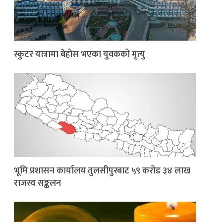
स्कुटर यात्रामा बेहोस भएका युवकको मृत्यु
भूमि प्रशासन कार्यालय तुलसीपुरबाट ५९ करोड ३४ लाख
राजस्व सङ्कलन