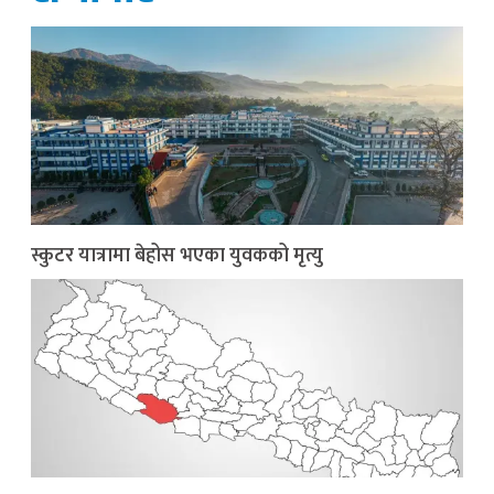
स्कुटर यात्रामा बेहोस भएका युवकको मृत्यु