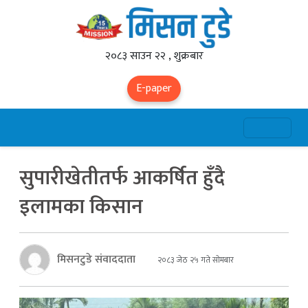
२०८३ साउन २२ , शुक्रबार
E-paper
सुपारीखेतीतर्फ आकर्षित हुँदै
इलामका किसान
मिसनटुडे संवाददाता
२०८३ जेठ २५ गते सोमबार