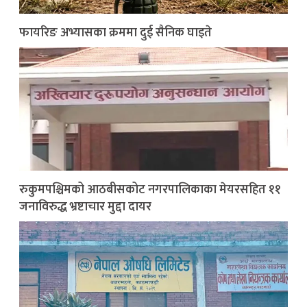
फायरिङ अभ्यासका क्रममा दुई सैनिक घाइते
रुकुमपश्चिमको आठबीसकोट नगरपालिकाका मेयरसहित ११
जनाविरुद्ध भ्रष्टाचार मुद्दा दायर