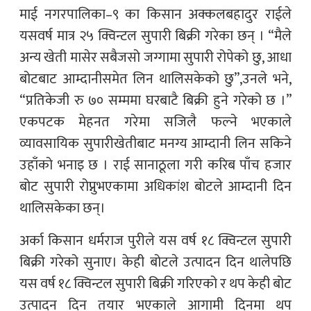
माई नगरपालिका–९ का किसान अक्कलबहादुर राईले
यसवर्ष मात्र २५ क्विन्टल सुपारी बिक्री गरे‍का छन् । “मैले
अन्य खेती मासेर सबैजसो जग्गामा सुपारी रोपेको छु, आधा
बोटबाट आम्दानीसमेत लिन थालिसकेको छु”,उनले भने,
“प्रतिकेजी रु ७० सम्ममा घरबाटै बिक्री हुने गरेको छ ।”
एकपटक मेहनत गरेमा सजिलै फल्ने भएकाले
व्यावसायिक सुपारीखेतीबाट मनग्य आम्दानी लिन सकिने
उहाँको भनाइ छ । राई सानाठूला गरी करिब पाँच हजार
बोट सुपारी रोप्नुभएकामा अधिकांश बोटले आम्दानी दिन
थालिसकेका छन्।
अर्का किसान धर्मराज पुरीले यस वर्ष १८ क्विन्टल सुपारी
बिक्री गरेको सुनाए। केही बोटले उत्पादन दिन थालेपछि
यस वर्ष १८ क्विन्टल सुपारी बिक्री गरिएको र थप केही बोट
उत्पादन दिन तयार भएकाले आगामी दिनमा थप