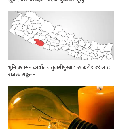
स्कुटर यात्रामा बेहोस भएका युवकको मृत्यु
भूमि प्रशासन कार्यालय तुलसीपुरबाट ५९ करोड ३४ लाख
राजस्व सङ्कलन