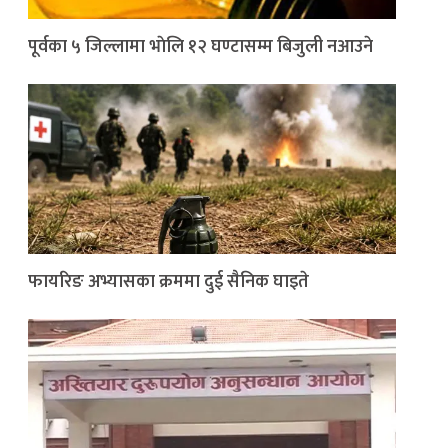
पूर्वका ५ जिल्लामा भाेलि १२ घण्टासम्म बिजुली नआउने
फायरिङ अभ्यासका क्रममा दुई सैनिक घाइते