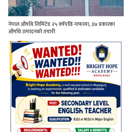
नेपाल औषधि लिमिटेड २५ वर्षपछि नाफामा, ३७ प्रकारका
औषधि उत्पादनको तयारी