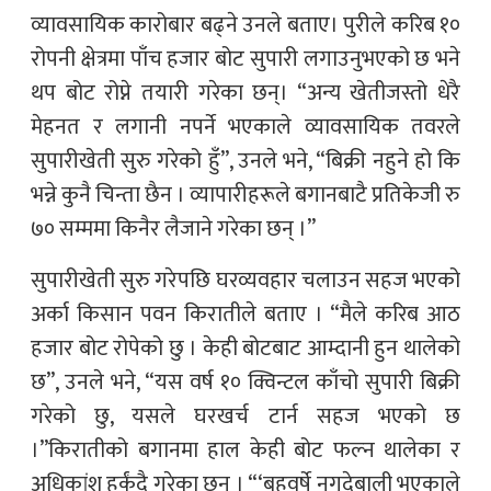
व्यावसायिक कारोबार बढ्ने उनले बताए। पुरीले करिब १०
रोपनी क्षेत्रमा पाँच हजार बोट सुपारी लगाउनुभएको छ भने
थप बोट रोप्ने तयारी गरेका छन्। “अन्य खेतीजस्तो धेरै
मेहनत र लगानी नपर्ने भएकाले व्यावसायिक तवरले
सुपारीखेती सुरु गरेको हुँ”, उनले भने, “बिक्री नहुने हो कि
भन्ने कुनै चिन्ता छैन । व्यापारीहरूले बगानबाटै प्रतिकेजी रु
७० सम्ममा किनैर लैजाने गरेका छन् ।”
सुपारीखेती सुरु गरेपछि घरव्यवहार चलाउन सहज भएको
अर्का किसान पवन किरातीले बताए । “मैले करिब आठ
हजार बोट रोपेको छु । केही बोटबाट आम्दानी हुन थालेको
छ”, उनले भने, “यस वर्ष १० क्विन्टल काँचो सुपारी बिक्री
गरेको छु, यसले घरखर्च टार्न सहज भएको छ
।”किरातीको बगानमा हाल केही बोट फल्न थालेका र
अधिकांश हुर्कंदै गरेका छन् । “‘बहुवर्षे नगदेबाली भएकाले