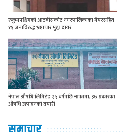
रुकुमपश्चिमको आठबीसकोट नगरपालिकाका मेयरसहित
११ जनाविरुद्ध भ्रष्टाचार मुद्दा दायर
नेपाल औषधि लिमिटेड २५ वर्षपछि नाफामा, ३७ प्रकारका
औषधि उत्पादनको तयारी
समाचार