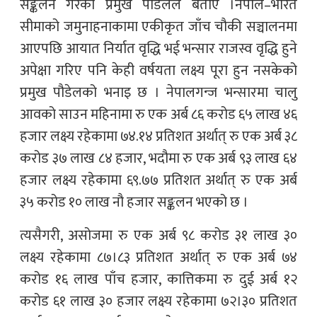
सङ्कलन गरेको प्रमुख पौडेलले बताए ।नेपाल–भारत
सीमाको जमुनाहनाकामा एकीकृत जाँच चौकी सञ्चालनमा
आएपछि आयात निर्यात वृद्धि भई भन्सार राजस्व वृद्धि हुने
अपेक्षा गरिए पनि केही वर्षयता लक्ष्य पूरा हुन नसकेको
प्रमुख पौडेलको भनाइ छ । नेपालगन्ज भन्सारमा चालु
आवको साउन महिनामा रु एक अर्ब ८६ करोड ६५ लाख ४६
हजार लक्ष्य रहेकामा ७४.१४ प्रतिशत अर्थात् रु एक अर्ब ३८
करोड ३७ लाख ८४ हजार, भदौमा रु एक अर्ब ९३ लाख ६४
हजार लक्ष्य रहेकामा ६९.७७ प्रतिशत अर्थात् रु एक अर्ब
३५ करोड १० लाख नौ हजार सङ्कलन भएको छ ।
त्यसैगरी, असोजमा रु एक अर्ब ९८ करोड ३१ लाख ३०
लक्ष्य रहेकामा ८७।८३ प्रतिशत अर्थात् रु एक अर्ब ७४
करोड १६ लाख पाँच हजार, कात्तिकमा रु दुई अर्ब १२
करोड ६१ लाख ३० हजार लक्ष्य रहेकामा ७२।३० प्रतिशत