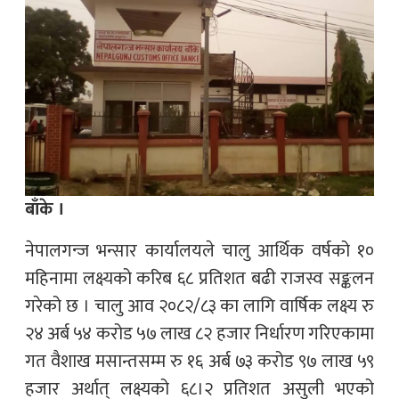
बाँके ।
नेपालगन्ज भन्सार कार्यालयले चालु आर्थिक वर्षको १०
महिनामा लक्ष्यको करिब ६८ प्रतिशत बढी राजस्व सङ्कलन
गरेको छ । चालु आव २०८२/८३ का लागि वार्षिक लक्ष्य रु
२४ अर्ब ५४ करोड ५७ लाख ८२ हजार निर्धारण गरिएकामा
गत वैशाख मसान्तसम्म रु १६ अर्ब ७३ करोड ९७ लाख ५९
हजार अर्थात् लक्ष्यको ६८।२ प्रतिशत असुली भएको