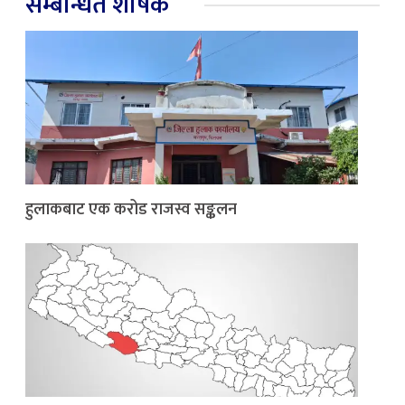
सम्बन्धित शीर्षक
हुलाकबाट एक करोड राजस्व सङ्कलन