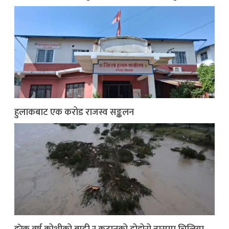
हुलाकबाट एक करोड राजस्व सङ्कलन