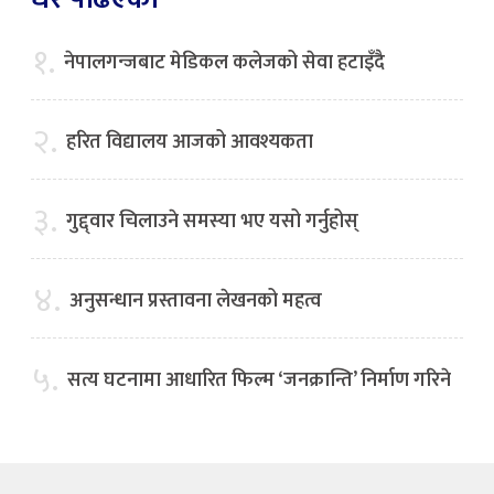
१.
नेपालगन्जबाट मेडिकल कलेजको सेवा हटाइँदै
२.
हरित विद्यालय आजको आवश्यकता
३.
गुद्द्वार चिलाउने समस्या भए यसो गर्नुहोस्
४.
अनुसन्धान प्रस्तावना लेखनको महत्व
५.
सत्य घटनामा आधारित फिल्म ‘जनक्रान्ति’ निर्माण गरिने