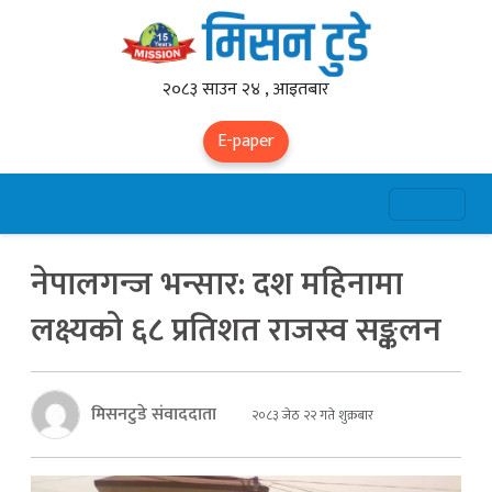
२०८३ साउन २४ , आइतबार
E-paper
नेपालगन्ज भन्सार: दश महिनामा
लक्ष्यको ६८ प्रतिशत राजस्व सङ्कलन
मिसनटुडे संवाददाता
२०८३ जेठ २२ गते शुक्रबार