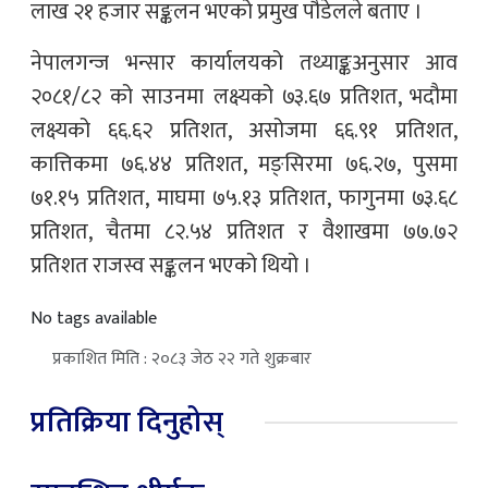
लाख २१ हजार सङ्कलन भएको प्रमुख पौडेलले बताए ।
नेपालगन्ज भन्सार कार्यालयको तथ्याङ्कअनुसार आव
२०८१/८२ को साउनमा लक्ष्यको ७३.६७ प्रतिशत, भदौमा
लक्ष्यको ६६.६२ प्रतिशत, असोजमा ६६.९१ प्रतिशत,
कात्तिकमा ७६.४४ प्रतिशत, मङ्सिरमा ७६.२७, पुसमा
७१.१५ प्रतिशत, माघमा ७५.१३ प्रतिशत, फागुनमा ७३.६८
प्रतिशत, चैतमा ८२.५४ प्रतिशत र वैशाखमा ७७.७२
प्रतिशत राजस्व सङ्कलन भएको थियो ।
No tags available
प्रकाशित मिति : २०८३ जेठ २२ गते शुक्रबार
प्रतिक्रिया दिनुहोस्