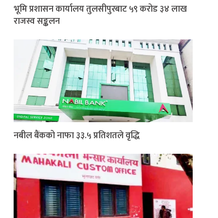
भूमि प्रशासन कार्यालय तुलसीपुरबाट ५९ करोड ३४ लाख
राजस्व सङ्कलन
नबील बैंकको नाफा ३३.५ प्रतिशतले वृद्धि