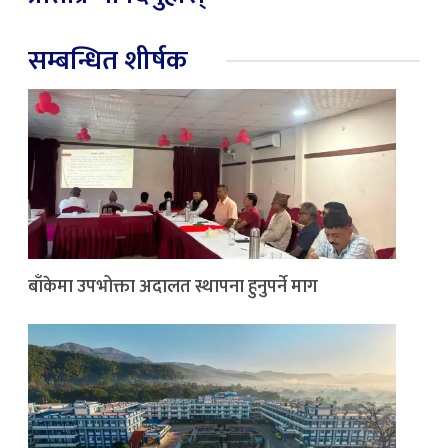
सम्बन्धित शीर्षक
बाँकेमा उपभोक्ता अदालत स्थापना हुनुपर्ने माग