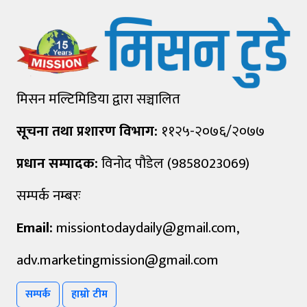
मिसन मल्टिमिडिया द्वारा सञ्चालित
सूचना तथा प्रशारण विभाग:
११२५-२०७६/२०७७
प्रधान सम्पादक:
विनोद पौडेल (9858023069)
सम्पर्क नम्बरः
Email:
missiontodaydaily@gmail.com
,
adv.marketingmission@gmail.com
सम्पर्क
हाम्रो टीम