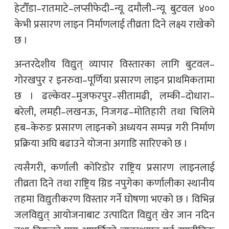
हेटौँडा–रातमाटे–लप्सीफेदी–न्यू दमौली–न्यू बुटवल ४००
केभी प्रसारण लाइन निर्माणलाई तीव्रता दिने लक्ष्य राखेको
छ ।
अन्तरदेशीय विद्युत् व्यापार विस्तारका लागि बुटवल–
गोरखपुर र इनरुवा–पूर्णिया प्रसारण लाइन प्राथमिकतामा
छ । ढल्केवर–मुजफरपुर–सीतामढी, लम्की–दोधारा–
बरेली, लमही–लखनऊ, निजगढ–मोतिहारी तथा चिलिमे
हब–केरुङ प्रसारण लाइनको अध्ययन सम्पन्न गरी निर्माण
प्रक्रिया अघि बढाउने योजना अगाडि सारिएको छ ।
त्यसैगरी, कर्णाली कोरिडोर राष्ट्रिय प्रसारण लाइनलाई
तीव्रता दिने तथा राष्ट्रिय ग्रिड नपुगेका कर्णालीका स्थानीय
तहमा विद्युतीकरण विस्तार गर्ने घोषणा भएको छ । विभिन्न
जलविद्युत् आयोजनाबाट उत्पादित विद्युत् खेर जान नदिन