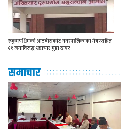
रुकुमपश्चिमको आठबीसकोट नगरपालिकाका मेयरसहित
११ जनाविरुद्ध भ्रष्टाचार मुद्दा दायर
समाचार