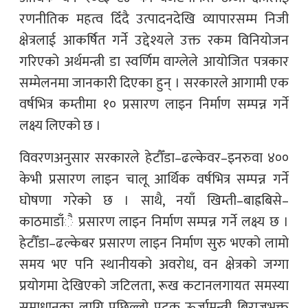
रणनीतिक महत्व दिँदै उत्पादनदेखि व्यापारसम्म निजी
क्षेत्रलाई आकर्षित गर्ने उद्देश्यले उक्त रकम विनियोजन
गरिएको अर्थमन्त्री डा स्वर्णिम वाग्लेले आयोजित पत्रकार
सम्मेलनमा जानकारी दिएका हुन् । सरकारले आगामी एक
वर्षभित्र कम्तीमा १० प्रसारण लाइन निर्माण सम्पन्न गर्ने
लक्ष्य लिएको छ ।
विवरणअनुसार सरकारले हेटौँडा–ढल्केवर–इनरुवा ४००
केभी प्रसारण लाइन चालू आर्थिक वर्षभित्र सम्पन्न गर्ने
घोषणा गरेको छ । साथै, नयाँ खिम्ती–बाह्रबिसे–
काठमाडाँै प्रसारण लाइन निर्माण सम्पन्न गर्ने लक्ष्य छ ।
हेटौँडा–ढल्केबर प्रसारण लाइन निर्माण सुरु भएको लामो
समय भए पनि स्थानीयको अवरोध, वन क्षेत्रको जग्गा
प्रयोगमा देखिएको जटिलता, रूख कटानलगायत समस्या
समाधानका लागि पछिल्लो पटक ऊर्जामन्त्री बिराजभक्त