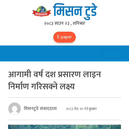
२०८३ साउन २३ , शनिबार
E-paper
आगामी वर्ष दश प्रसारण लाइन
निर्माण गरिसक्ने लक्ष्य
मिसनटुडे संवाददाता
२०८३ जेठ २० गते बुधबार