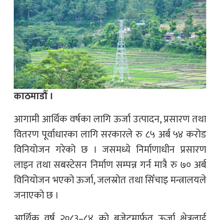
काठमाडौँ ।
आगामी आर्थिक वर्षका लागि ऊर्जा उत्पादन, प्रसारण तथा
वितरण पूर्वाधारका लागि सरकारले रु ८५ अर्ब ५४ करोड
विनियोजन गरेको छ । जसमध्ये निर्माणाधीन प्रसारण
लाइन तथा सबस्टेसन निर्माण सम्पन्न गर्न मात्रै रु ७० अर्ब
विनियोजन भएको ऊर्जा, जलस्रोत तथा सिँचाइ मन्त्रालयले
जनाएको छ ।
आर्थिक वर्ष २०८३–८४ को बजेटमार्फत ऊर्जा क्षेत्रलाई