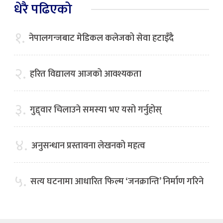
धेरै पढिएको
१.
नेपालगन्जबाट मेडिकल कलेजको सेवा हटाइँदै
२.
हरित विद्यालय आजको आवश्यकता
३.
गुद्द्वार चिलाउने समस्या भए यसो गर्नुहोस्
४.
अनुसन्धान प्रस्तावना लेखनको महत्व
५.
सत्य घटनामा आधारित फिल्म ‘जनक्रान्ति’ निर्माण गरिने