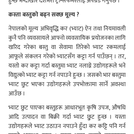
हुन्छ भन्दाखेरि देशभरी ट्रान्सफर्मरलाई अपग्रेड गर्नुपर्छ ।’
कस्ता बस्तुको बढ्न सक्छ मूल्य ?
नेपालको मूल्य अभिवृद्धि कर (भ्याट) ऐन तथा नियमावली
कुनै पनि व्यवसायले आफ्नो व्यवसायिक प्रयोजनका लागि
खरिद गरेका बस्तु वा सेवामा तिरेको भ्याट रकमलाई
आफूले संकलन गरेको भ्याटसँग कट्टा गर्न पाउँछन् । तर,
यस्तो कर कट्टा गर्दा बस्तुमा भ्याट नलाग्ने उद्योगहरूले भने
विद्युत्को भ्याट कट्टा गर्न नपाउने हुन्छ । जसको भार बस्तुमा
भ्याट छुट भएका उद्योगहरूले उपभोक्तामा सार्ने अवस्था
आउँछ ।
भ्याट छुट पाएका बस्तुहरू आधारभूत कृषि उपज, औषधि
आदि उत्पादन वा बिक्री गर्दा भ्याट छुुट हुन्छ । यस्ता
उद्योगहरूले भ्याट उठाउन नपाउने हुँदा कर कट्टि पनि गर्न