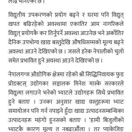
लाग्ने भनिएको छ ।
विद्युतीय उपकरणको प्रयोग बढ्ने र घरमा पनि विद्युत्
खपत बढिरहेको अवस्थामा एकातिर आम नागरिकले
विद्युत् प्रयोगकै कर तिर्नुपर्ने अवस्था आउनेछ भने अर्काेतिर
दैनिक उपभोग्य खाद्य बस्तुदेखि औषधिसम्मको मूल्य बढ्ने
अवस्था आउने देखिएको छ । जसले हरेक नेपालीको चुलो
समेत प्रभावित हुने अवस्था आउने देखिएको छ ।
नेपालगन्ज औद्योगिक क्षेत्रमा रहेको श्री सिद्धिनिवायक फुड
प्रोडक्टस् उद्योगका सञ्चालक मिनेश मास्के सरकारले
विद्युत्मा लगाउने भनेको भ्याटले उद्योगहरू सिधै प्रभावित
हुने बताए । उनका अनुसार खाद्य वस्तुहरूमा भ्याट
समायोजन पनि गर्न नपाइने हुँदा खाद्य उत्पादनसम्बन्धिका
उत्पादनहरू महंगो हुनसक्ने बताए । ‘हामी बिजुलीको
भ्याटकै कारण मूल्य त नबढाऔँला । तर प्याकेजिङ