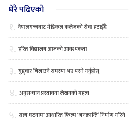
धेरै पढिएको
१.
नेपालगन्जबाट मेडिकल कलेजको सेवा हटाइँदै
२.
हरित विद्यालय आजको आवश्यकता
३.
गुद्द्वार चिलाउने समस्या भए यसो गर्नुहोस्
४.
अनुसन्धान प्रस्तावना लेखनको महत्व
५.
सत्य घटनामा आधारित फिल्म ‘जनक्रान्ति’ निर्माण गरिने