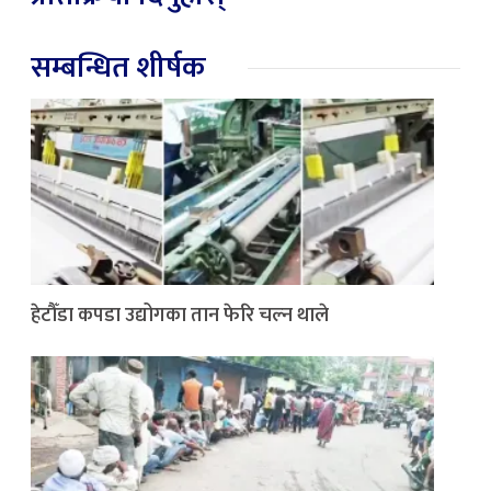
सम्बन्धित शीर्षक
हेटौँडा कपडा उद्योगका तान फेरि चल्न थाले