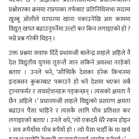
भएको छ । आइतबार प्रतिनिधिसभामा प्रधानमन्त्रीसँग
प्रश्नोत्तरका क्रममा राप्रपाका तर्फबाट प्रतिनिधिसभा सदस्य
खुस्बु ओलीले घरघरमा खाना पकाउनेखि अरु काममा
विद्युत् खपत बढाउनुपर्नेमा उल्टो कर किन लगाइएको हो ?
भन्ने प्रश्न गरेकी थिइन् ।
उक्त प्रश्नमा जवाफ दिँदै प्रधामन्त्री बालेन्द्र शाहले अहिले नै
देश विद्युतीय युगमा तुरुन्तै जान सकिने अवस्था नरहेको
बताए । उनले भने, ‘साँच्चिकै देशका हरेक किचनमा
इन्डक्सन कुकरबाट पकाउने हो भने देशमा भएका सबै
ट्रान्सफर्मर र सवस्टेशनहरू पड्कन्छन् । त्यसको क्षमता नै
छैन अहिले ।’ प्रधानमन्त्री शाहले विद्युत्को प्रशारण क्षमता
बढाउन पैसा चाहिने र त्यसकै लागि पाँच प्रतिशत कर
लगाइएको बताए । उनले थपे, ‘त्यो एकदमै धेरै रकम होइन
। सय रूपैयाँमा पाँच रूपैयाँ हो । त्यो पैसा चाहीँ के मा खर्च