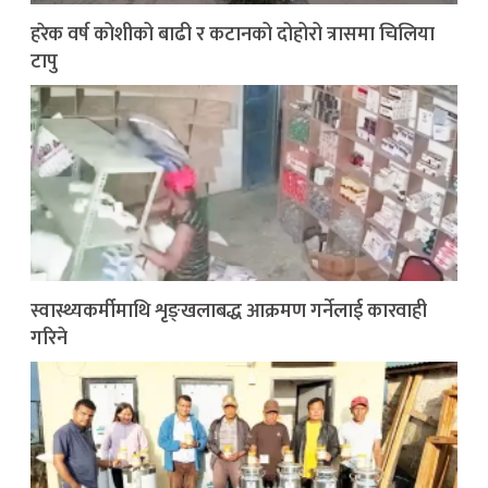
हरेक वर्ष कोशीको बाढी र कटानको दोहोरो त्रासमा चिलिया
टापु
स्वास्थ्यकर्मीमाथि शृङ्खलाबद्ध आक्रमण गर्नेलाई कारवाही
गरिने