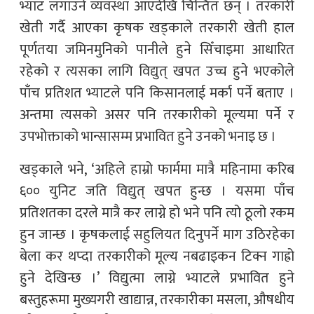
भ्याट लगाउने व्यवस्था आएदेखि चिन्तित छन् । तरकारी
खेती गर्दै आएका कृषक खड्काले तरकारी खेती हाल
पूर्णतया जमिनमुनिको पानीले हुने सिँचाइमा आधारित
रहेको र त्यसका लागि विद्युत् खपत उच्च हुने भएकोले
पाँच प्रतिशत भ्याटले पनि किसानलाई मर्का पर्ने बताए ।
अन्तमा त्यसको असर पनि तरकारीको मूल्यमा पर्ने र
उपभोक्ताको भान्सासम्म प्रभावित हुने उनको भनाइ छ ।
खड्काले भने, ‘अहिले हाम्रो फार्ममा मात्रै महिनामा करिब
६०० युनिट जति विद्युत् खपत हुन्छ । यसमा पाँच
प्रतिशतका दरले मात्रै कर लाग्ने हो भने पनि त्यो ठूलो रकम
हुन जान्छ । कृषकलाई सहुलियत दिनुपर्ने माग उठिरहेका
बेला कर थप्दा तरकारीको मूल्य नबढाइकन टिक्न गाह्रो
हुने देखिन्छ ।’ विद्युत्मा लाग्ने भ्याटले प्रभावित हुने
बस्तुहरूमा मुख्यगरी खाद्यान्न, तरकारीका मसला, औषधीय