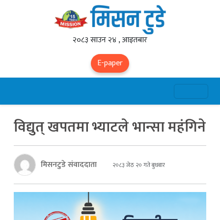
२०८३ साउन २४ , आइतबार
E-paper
विद्युत् खपतमा भ्याटले भान्सा महंगिने
मिसनटुडे संवाददाता
२०८३ जेठ २० गते बुधबार