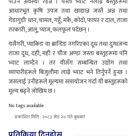
पाउने अवस्था रहन्न । यस्ता भ्याट नलाग्ने बस्तुहरूमा
आधारभूत कृषि उपज तथा खाद्यान्न जस्तै अन्न तथा
गेडागुडीः धान, चामल, गहुँ, मकै, कोदो, फापर र दाल, ताजा
तरकारी, आलु, प्याज, फलफूल पर्दछन् ।
यसैगरी, प्याकिङ वा ब्रान्डिङ नगरिएका दूध तथा दुग्धजन्य
ताजा दूध, दही, मही र चीज अण्डा जस्ता बस्तुहरूमा पनि
भ्याट लाग्दैन । तर यीसँग सम्बन्धित उद्योग तथा
व्यापारीहरूले बिजुलीमा लाग्ने भ्याट भने तिर्नुपर्ने हुन्छ ।
जसलाई उनीहरूले मूल्यमा समायोजन गर्दा यी बस्तुहरूको
मूल्य बढ्ने जोखिम छ ।
No tags available
प्रकाशित मिति : २०८३ जेठ २० गते बुधबार
प्रतिक्रिया दिनुहोस्