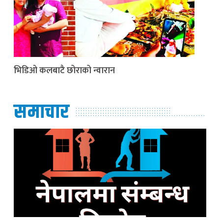
भिडिओ कलबाटै छोराको न्वारान
समाचार