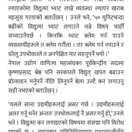
ल्याएकोमा विद्युत्मा भ्याट लाग्ने व्यवस्था ल्याएर खराब
महसुस गराएको बताउँछन् । उनले भने, ‘५० युनिटभन्दा
बढीको विद्युत्मा भ्याट लगाउने भन्ने विषय चाहीँ
सच्याउनैपर्छ । किनकि भ्याट क्लेम गर्न पाउने
व्यवसायीहरूले त क्लेम गरौँला । तर क्लेम गर्न नपाउने र
घरेलु उपभोक्ताले त अनपेक्षित मार सहनुपर्ने भयो ।’
नेपाल उद्योग वाणिज्य महासंघका पूर्वकेन्द्रीय सदस्य
कृष्णप्रसाद श्रेष्ठ पनि सरकारले विद्युत् खपत बढाउन
प्रोत्साहन गर्नुपर्ने नीति लिनुपर्ने बेला उल्टै कर लगाउनु
सही नभएको बताउँछन् ।
‘यसले साना उद्यमीहरूलाई असर गर्छ । उद्यमीहरूलाई
असर गर्नु भनेर अन्ततः उपभोक्तलाई नै असर गर्नु हो,’ उनले
भने । विद्युत्मा कर लगाइएको विषयमा संसद्मा पनि विरोध