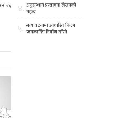
ाउन २६
अनुसन्धान प्रस्तावना लेखनको
४.
महत्व
सत्य घटनामा आधारित फिल्म
५.
‘जनक्रान्ति’ निर्माण गरिने