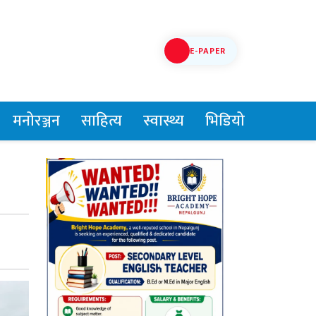
E-PAPER
मनोरञ्जन
साहित्य
स्वास्थ्य
भिडियो