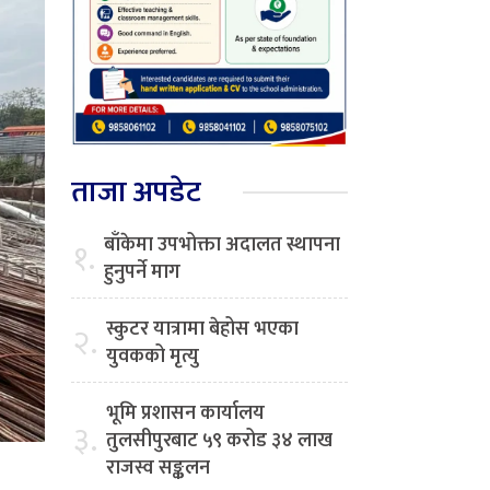
ताजा अपडेट
बाँकेमा उपभोक्ता अदालत स्थापना
१.
हुनुपर्ने माग
स्कुटर यात्रामा बेहोस भएका
२.
युवकको मृत्यु
भूमि प्रशासन कार्यालय
३.
तुलसीपुरबाट ५९ करोड ३४ लाख
राजस्व सङ्कलन