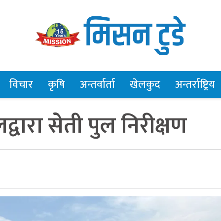
विचार
कृषि
अन्तर्वार्ता
खेलकुद
अन्तर्राष्ट्रिय
ालद्वारा सेती पुल निरीक्षण