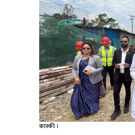
कास्की ।