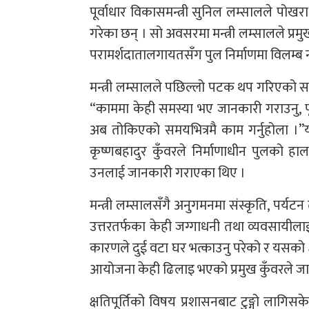
पूर्वाधार विकासमन्त्री सुनिल लम्सालले पोख
गरेका छन् । सो अवसरमा मन्त्री लम्सालले प्रमुख
परामर्शदातालगायतसँग पुल निर्माणमा विलम्ब न
मन्त्री लम्सालले पछिल्लो पटक थप गरिएको समय
“काममा केही समस्या भए जानकारी गराउनु, पूर्
अब तोकिएको समयभित्रमै काम गर्नुहोला ।
कृष्णबहादुर कुँवरले निर्माणाधीन पुलको ह
उनलाई जानकारी गराएका थिए ।
मन्त्री लम्सालसँगै अनुगमनमा संस्कृति, पर्
उत्तरतर्फका केही जग्गाधनी तथा व्यवसायील
कारणले दुई वटा घर भत्काउनु परेको र यसको 
आयोजना केही ढिलाइ भएको प्रमुख कुँवरले ज
क्षतिपूर्तिको विषय प्रशासनबाट टुङ्गो लागि