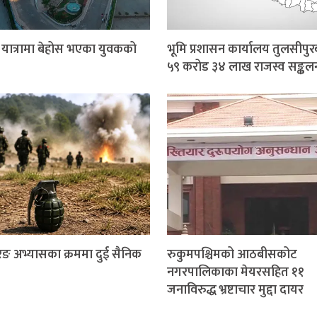
र यात्रामा बेहोस भएका युवकको
भूमि प्रशासन कार्यालय तुलसीपुर
५९ करोड ३४ लाख राजस्व सङ्कल
ङ अभ्यासका क्रममा दुई सैनिक
रुकुमपश्चिमको आठबीसकोट
नगरपालिकाका मेयरसहित ११
जनाविरुद्ध भ्रष्टाचार मुद्दा दायर