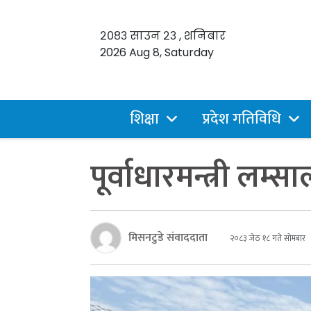
२०८३ साउन २३ , शनिबार
2026 Aug 8, Saturday
शिक्षा
प्रदेश गतिविधि
पूर्वाधारमन्त्री लम्स
मिसनटुडे संवाददाता
२०८३ जेठ १८ गते सोमबार