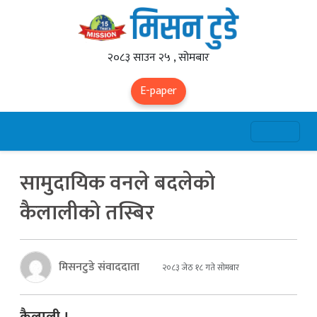
२०८३ साउन २५ , सोमबार
E-paper
सामुदायिक वनले बदलेको
कैलालीको तस्बिर
मिसनटुडे संवाददाता
२०८३ जेठ १८ गते सोमबार