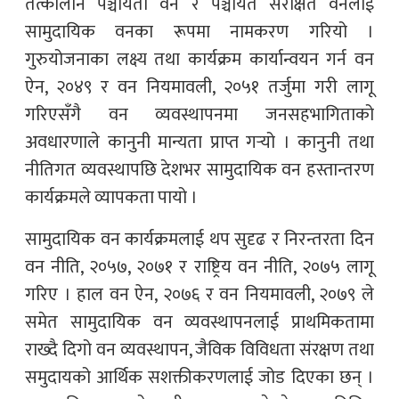
तत्कालीन पञ्चायती वन र पञ्चायत संरक्षित वनलाई
सामुदायिक वनका रूपमा नामकरण गरियो ।
गुरुयोजनाका लक्ष्य तथा कार्यक्रम कार्यान्वयन गर्न वन
ऐन, २०४९ र वन नियमावली, २०५१ तर्जुमा गरी लागू
गरिएसँगै वन व्यवस्थापनमा जनसहभागिताको
अवधारणाले कानुनी मान्यता प्राप्त गर्‍यो । कानुनी तथा
नीतिगत व्यवस्थापछि देशभर सामुदायिक वन हस्तान्तरण
कार्यक्रमले व्यापकता पायो ।
सामुदायिक वन कार्यक्रमलाई थप सुदृढ र निरन्तरता दिन
वन नीति, २०५७, २०७१ र राष्ट्रिय वन नीति, २०७५ लागू
गरिए । हाल वन ऐन, २०७६ र वन नियमावली, २०७९ ले
समेत सामुदायिक वन व्यवस्थापनलाई प्राथमिकतामा
राख्दै दिगो वन व्यवस्थापन, जैविक विविधता संरक्षण तथा
समुदायको आर्थिक सशक्तीकरणलाई जोड दिएका छन् ।