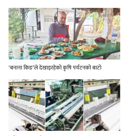
‘बनाना किङ’ले देखाइरहेको कृषि पर्यटनको बाटो