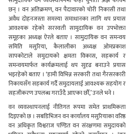
सामुदायिक वन व्यवस्थापनमा केही चुनौती अझै कायम
छन् । वन अतिक्रमण, वन पैदावारको चोरी निकासी तथा
अवैध दोहनजस्ता समस्या समाधानका लागि थप प्रयास
आवश्यक रहेको सरस्वती सामुदायिक वन उपभोक्ता
समूहका अध्यक्ष ऐरले बताए । सामुदायिक वन समन्वय
समिति मसुरिया, कैलालीका अध्यक्ष ओमप्रकाश
सापकोटाले समुदायको क्षमता विकास, सहकार्य र
समन्वयमार्फत कार्यक्रमलाई थप सुदृढ बनाउने प्रयास
भइरहेको बताए । ‘हामी विभिन्न सरकारी तथा गैरसरकारी
निकायसँग सहकार्य गर्दै समुदायलाई आवश्यक सहयोग र
सहजीकरण उपलब्ध गराउँदै आएका छौँ,’ उनले भने ।
वन व्यवस्थापनलाई नीतिगत रूपमा समेत प्राथमिकता
दिइएको छ । सबडिभिजन वन कार्यालय मसुरियाका वरिष्ठ
वन अधिकृत विश्वराज पण्डित वन संरक्षणमा समुदायको