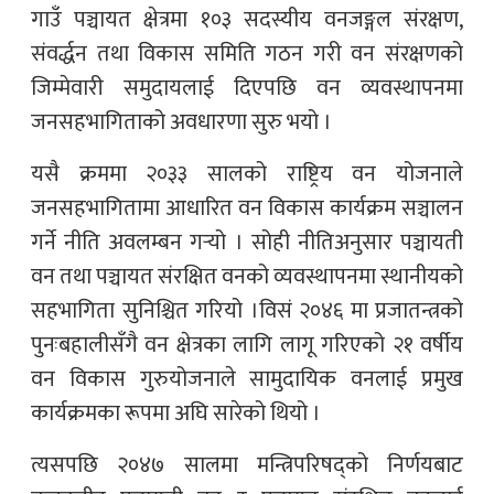
गाउँ पञ्चायत क्षेत्रमा १०३ सदस्यीय वनजङ्गल संरक्षण,
संवर्द्धन तथा विकास समिति गठन गरी वन संरक्षणको
जिम्मेवारी समुदायलाई दिएपछि वन व्यवस्थापनमा
जनसहभागिताको अवधारणा सुरु भयो ।
यसै क्रममा २०३३ सालको राष्ट्रिय वन योजनाले
जनसहभागितामा आधारित वन विकास कार्यक्रम सञ्चालन
गर्ने नीति अवलम्बन गर्‍यो । सोही नीतिअनुसार पञ्चायती
वन तथा पञ्चायत संरक्षित वनको व्यवस्थापनमा स्थानीयको
सहभागिता सुनिश्चित गरियो ।विसं २०४६ मा प्रजातन्त्रको
पुनःबहालीसँगै वन क्षेत्रका लागि लागू गरिएको २१ वर्षीय
वन विकास गुरुयोजनाले सामुदायिक वनलाई प्रमुख
कार्यक्रमका रूपमा अघि सारेको थियो ।
त्यसपछि २०४७ सालमा मन्त्रिपरिषद्को निर्णयबाट