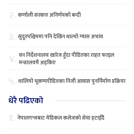
२.
कर्णाली सरकार अनिर्णयको बन्दी
३.
सुदूरपश्चिममा पनि देखिन थाल्यो ग्यास अभाव
वन निर्देशनालय खारेज हुँदा पीडितका राहत फाइल
४.
मन्त्रालयमै अड्किए
५.
थालियो भूकम्पपीडितका निजी आवास पुनर्निर्माण प्रक्रिया
धेरै पढिएको
१.
नेपालगन्जबाट मेडिकल कलेजको सेवा हटाइँदै