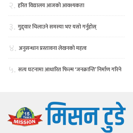
२.
हरित विद्यालय आजको आवश्यकता
३.
गुद्द्वार चिलाउने समस्या भए यसो गर्नुहोस्
४.
अनुसन्धान प्रस्तावना लेखनको महत्व
५.
सत्य घटनामा आधारित फिल्म ‘जनक्रान्ति’ निर्माण गरिने