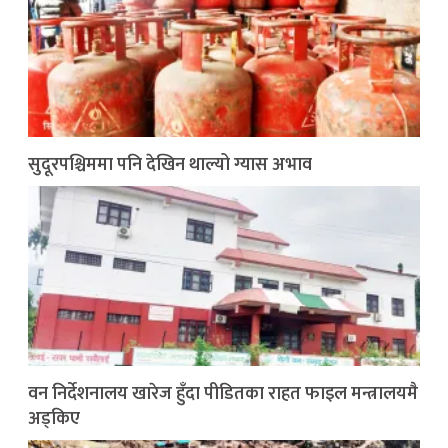
सुदूरपश्चिममा पनि देखिन थाल्यो ग्यास अभाव
वन निर्देशनालय खारेज हुँदा पीडितका राहत फाइल मन्त्रालयमै
अड्किए