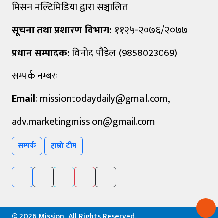
मिसन मल्टिमिडिया द्वारा सञ्चालित
सूचना तथा प्रशारण विभाग:
११२५-२०७६/२०७७
प्रधान सम्पादक:
विनोद पौडेल (9858023069)
सम्पर्क नम्बरः
Email:
missiontodaydaily@gmail.com
,
adv.marketingmission@gmail.com
सम्पर्क
हाम्रो टीम
©
2026 Mission, All Rights Reserved.