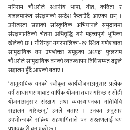
मनिराम चौधरीले स्थानीय भाषा, गीत, कविता र
गजलमार्फत संरक्षणको सन्देश फैलाउँदै आएका छन् ।
उनीजस्ता स्रष्टाको सांस्कृतिक अभियानले समुदायमा
संरक्षणप्रतिको चेतना अभिवृद्धि गर्न महत्त्वपूर्ण भूमिका
खेलेको छ । गौरीगङ्गा नगरपालिका–११ स्थित गणेशबाबा
सामुदायिक वन उपभोक्ता समूहका अध्यक्ष फुलराम
चौधरीले सामुदायिक वनको व्यवस्थापन विधिसम्मत ढङ्गले
सञ्चालन हुँदै आएको बताए ।
‘सामुदायिक वनको स्वीकृत कार्ययोजनाअनुसार प्रत्येक
वर्ष साधारणसभाबाट वार्षिक योजना तयार गरिन्छ र सोही
योजनाअनुसार संरक्षण तथा व्यवस्थापनका गतिविधि
सञ्चालन गरिन्छन्,’ उनले बताए । उनका अनुसार
उपभोक्ताको सक्रिय सहभागिताले वन संरक्षणलाई थप
प्रभावकारी बनाएको छ ।