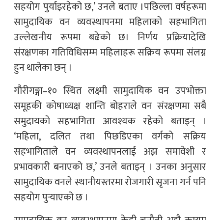
सहयोग पुर्याइरहेको छ,’ उनले बताए ।पछिल्ला वर्षहरूमा
सामुदायिक वन व्यवस्थापनमा महिलाको सहभागिता
उल्लेखनीय रूपमा बढेको छ। निर्णय प्रक्रियादेखि
संरक्षणका गतिविधिसम्म महिलाहरू सक्रिय रूपमा संलग्न
हुन थालेका छन् ।
गौरीगङ्गा–१० स्थित लक्ष्मी सामुदायिक वन उपभोक्ता
समूहकी कोषाध्यक्ष शान्ति बोहराले वन संरक्षणमा सबै
समुदायको सहभागिता आवश्यक रहेको बताइन् ।
‘महिला, दलित तथा पिछडिएका वर्गको सक्रिय
सहभागिताले वन व्यवस्थापनलाई अझ समावेशी र
प्रभावकारी बनाएको छ,’ उनले बताइन् । उनका अनुसार
सामुदायिक वनले स्थानीयस्तरमा रोजगारी सृजना गर्न पनि
सहयोग पुर्‍याएको छ ।