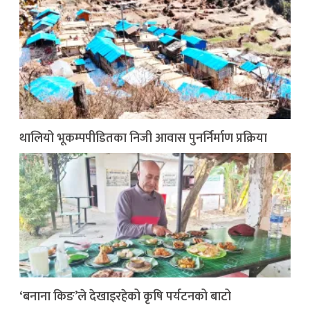
थालियो भूकम्पपीडितका निजी आवास पुनर्निर्माण प्रक्रिया
‘बनाना किङ’ले देखाइरहेको कृषि पर्यटनको बाटो