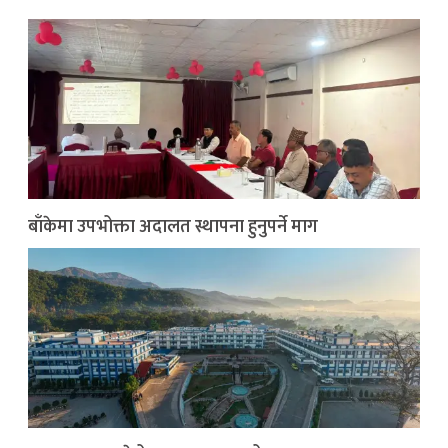
बाँकेमा उपभोक्ता अदालत स्थापना हुनुपर्ने माग