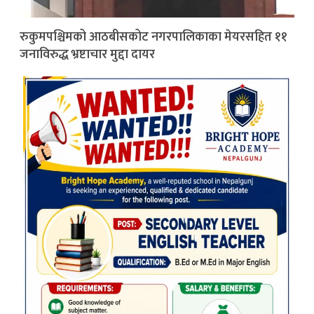
रुकुमपश्चिमको आठबीसकोट नगरपालिकाका मेयरसहित ११
जनाविरुद्ध भ्रष्टाचार मुद्दा दायर