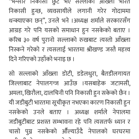
“भन्सार निकासी छुट भए सल्लाको आँख्ला भारत
निकासी हुन्छ, व्यवसायीले लगानी गरेर गोदाममा
थन्क्याएका छन्”, उनले भने ।अध्यक्ष शर्माले सरकारसँग
आग्रह गरे पनि यसको समाधान हुन नसकेको बताए ।
करिब ३० वर्ष पुरानो सल्लाको रुखबाट त्यस्तो आँख्ला
निस्कने गरेको र त्यसलाई भारतमा श्रीखण्ड जस्तै महत्त्व
दिने गरिएको उहाँको भनाइ छ ।
सो सल्लाको आँख्ला डोटी, डडेलधुरा, बैतडीलगायत
जिल्लाबाट नेपालगन्ज आउँछ ।यसबाहेक जटामसी,
अमला, खिरौला, दालचिनी पनि निकासी हुन सकेको छैन ।
यी जडीबुटी भारतमा सूचीकृत नभएका कारण निकासी हुन
नसकेको उनले बताए । अध्यक्ष शर्माले नेपालमा
जडीबुटीबाट प्रशस्त सम्भावना रहे पनि त्यसतर्फ ध्यान र
चासो पुग्न नसकेको औँल्याउँदै नेपालको घरघरमा