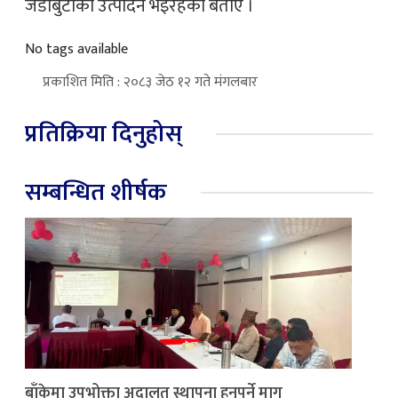
जडीबुटीको उत्पादन भइरहेको बताए ।
No tags available
प्रकाशित मिति : २०८३ जेठ १२ गते मंगलबार
प्रतिक्रिया दिनुहोस्
सम्बन्धित शीर्षक
बाँकेमा उपभोक्ता अदालत स्थापना हुनुपर्ने माग