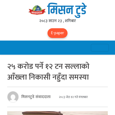
२०८३ साउन २३ , शनिबार
E-paper
२५ करोड पर्ने १२ टन सल्लाको
आँख्ला निकासी नहुँदा समस्या
मिसनटुडे संवाददाता
२०८३ जेठ १२ गते मंगलबार