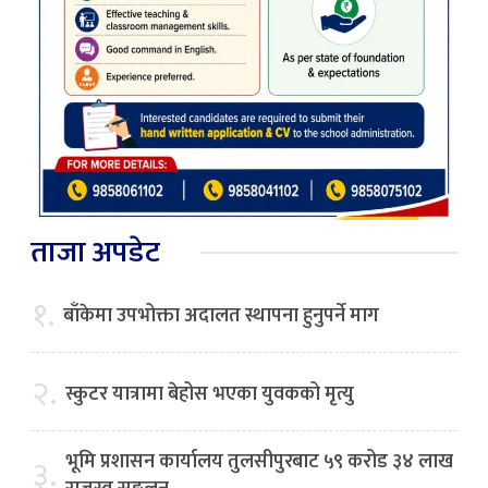
ताजा अपडेट
१.
बाँकेमा उपभोक्ता अदालत स्थापना हुनुपर्ने माग
२.
स्कुटर यात्रामा बेहोस भएका युवकको मृत्यु
भूमि प्रशासन कार्यालय तुलसीपुरबाट ५९ करोड ३४ लाख
३.