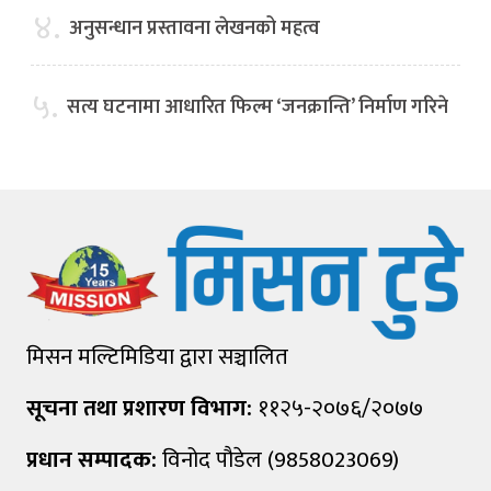
४.
अनुसन्धान प्रस्तावना लेखनको महत्व
५.
सत्य घटनामा आधारित फिल्म ‘जनक्रान्ति’ निर्माण गरिने
मिसन मल्टिमिडिया द्वारा सञ्चालित
सूचना तथा प्रशारण विभाग:
११२५-२०७६/२०७७
प्रधान सम्पादक:
विनोद पौडेल (9858023069)