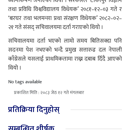
ध्यानाकर्षण जनाएको थियो । सरकारले ‘टीकापुर विज्ञान
तथा प्रविधि विश्वविद्यालय विधेयक’ २०८१–१२–०३ गते र
‘बरघर तथा भलमन्सा प्रथा संरक्षण विधेयक’ २०८२–०२–
२१ गते संसद् सचिवालयमा दर्ता गराएको थियो ।
सचिवालयमा दर्ता भएको लामो समय बितिसक्दा पनि
सदनमा पेश नभएको भन्दै प्रमुख सत्तारुढ दल नेपाली
काँग्रेसले यसलाई प्राथमिकतामा राख्न दबाब दिँदै आएको
थियो ।
No tags available
प्रकाशित मिति : २०८३ जेठ १२ गते मंगलबार
प्रतिक्रिया दिनुहोस्
सम्बन्धित शीर्षक