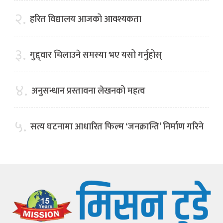
२.
हरित विद्यालय आजको आवश्यकता
३.
गुद्द्वार चिलाउने समस्या भए यसो गर्नुहोस्
४.
अनुसन्धान प्रस्तावना लेखनको महत्व
५.
सत्य घटनामा आधारित फिल्म ‘जनक्रान्ति’ निर्माण गरिने