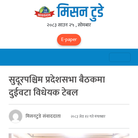
२०८३ साउन २५ , सोमबार
E-paper
सुदूरपश्चिम प्रदेशसभा बैठकमा
दुईवटा विधेयक टेबल
मिसनटुडे संवाददाता
२०८३ जेठ १२ गते मंगलबार