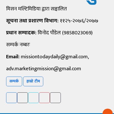
मिसन मल्टिमिडिया द्वारा सञ्चालित
सूचना तथा प्रशारण विभाग:
११२५-२०७६/२०७७
प्रधान सम्पादक:
विनोद पौडेल (9858023069)
सम्पर्क नम्बरः
Email:
missiontodaydaily@gmail.com
,
adv.marketingmission@gmail.com
सम्पर्क
हाम्रो टीम