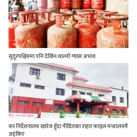
सुदूरपश्चिममा पनि देखिन थाल्यो ग्यास अभाव
वन निर्देशनालय खारेज हुँदा पीडितका राहत फाइल मन्त्रालयमै
अड्किए