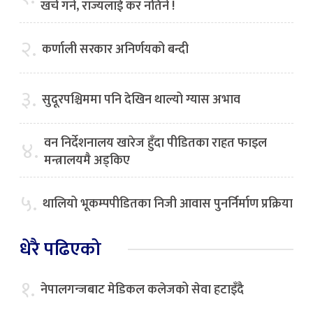
खर्च गर्ने, राज्यलाई कर नतिर्ने !
२.
कर्णाली सरकार अनिर्णयको बन्दी
३.
सुदूरपश्चिममा पनि देखिन थाल्यो ग्यास अभाव
वन निर्देशनालय खारेज हुँदा पीडितका राहत फाइल
४.
मन्त्रालयमै अड्किए
५.
थालियो भूकम्पपीडितका निजी आवास पुनर्निर्माण प्रक्रिया
धेरै पढिएको
१.
नेपालगन्जबाट मेडिकल कलेजको सेवा हटाइँदै