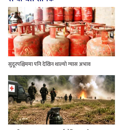
सुदूरपश्चिममा पनि देखिन थाल्यो ग्यास अभाव