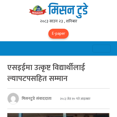
२०८३ साउन २३ , शनिबार
E-paper
एसइईमा उत्कृष्ट विद्यार्थीलाई
ल्यापटपसहित सम्मान
मिसनटुडे संवाददाता
२०८३ जेठ १० गते आइतबार