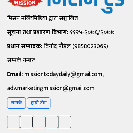
मिसन मल्टिमिडिया द्वारा सञ्चालित
सूचना तथा प्रशारण विभाग:
११२५-२०७६/२०७७
प्रधान सम्पादक:
विनोद पौडेल (9858023069)
सम्पर्क नम्बरः
Email:
missiontodaydaily@gmail.com
,
adv.marketingmission@gmail.com
सम्पर्क
हाम्रो टीम