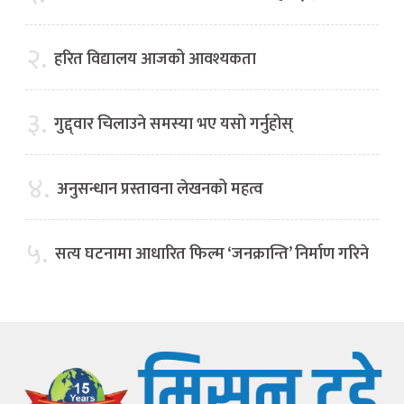
२.
हरित विद्यालय आजको आवश्यकता
३.
गुद्द्वार चिलाउने समस्या भए यसो गर्नुहोस्
४.
अनुसन्धान प्रस्तावना लेखनको महत्व
५.
सत्य घटनामा आधारित फिल्म ‘जनक्रान्ति’ निर्माण गरिने