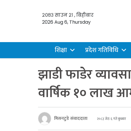
२०८३ साउन २१ , बिहीबार
2026 Aug 6, Thursday
शिक्षा
प्रदेश गतिविधि
झाडी फाडेर व्यावसा
वार्षिक १० लाख आम्दा
मिसनटुडे संवाददाता
२०८३ जेठ ६ गते बुधबार