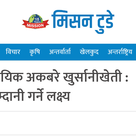
विचार
कृषि
अन्तर्वार्ता
खेलकुद
अन्तर्राष्ट्रिय
यिक अकबरे खुर्सानीखेती :
नी गर्ने लक्ष्य