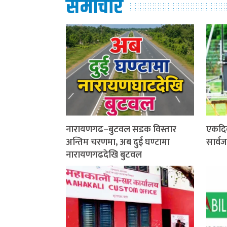
समाचार
नारायणगढ–बुटवल सडक विस्तार
एकदि
अन्तिम चरणमा, अब दुई घण्टामा
सार्व
नारायणगढदेखि बुटवल