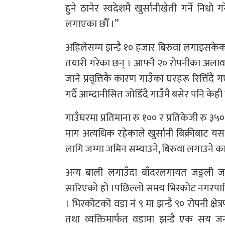
हुने ठानेर स्वदेशमै खुर्सानीखेती गर्ने निधो
लगाएका छौँ ।”
अहिलेसम्म झन्डै १० हजार बिरुवा लगाइसकेक
तयारी गरेका छन् । आफ्नै २० रोपनीका अलाव
जाने प्रवृत्तिकै कारण गाउँका घरहरू रित्तिँ
गर्दै आम्दानीसित जोडिँदै गाउँमै बसेर पनि केही ग
गाउँघरमा प्रतिमाना रु १०० र प्रतिकेजी रु ३५
माग अत्यधिक रहेकाले खुर्सानी बिक्रीबाट यस
लागि जग्गा जमिन सम्याउने, बिरुवा लगाउने 
अन्य बाली लगाउँदा बाँदरलगायत जङ्गली ज
सारिएको हो ।पछिल्लो समय भिरकोट नगरपालि
। भिरकोटको वडा नं ९ मा झन्डै ९० रोपनी क्ष
तथा व्यक्तिमार्फत वडामा झन्डै एक सय ज