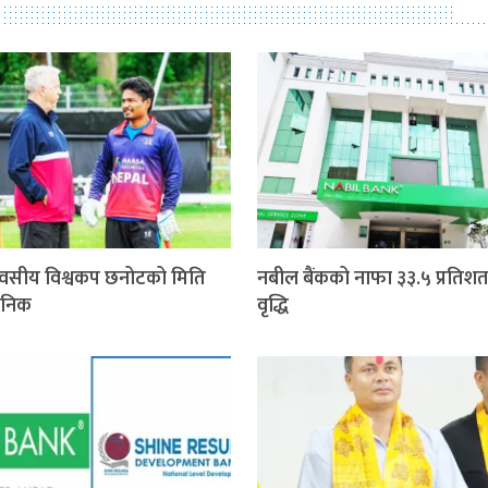
वसीय विश्वकप छनोटको मिति
नबील बैंकको नाफा ३३.५ प्रतिशत
जनिक
वृद्धि