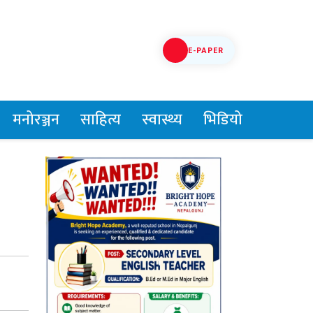
E-PAPER
मनोरञ्जन
साहित्य
स्वास्थ्य
भिडियो