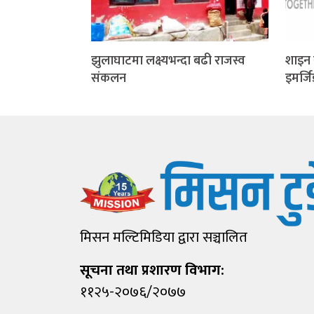
झुलाघाटमा लक्ष्यभन्दा बढी राजस्व
शाइन 
संकलन
इमर्ज
मिसन मल्टिमिडिया द्वारा सञ्चालित
सूचना तथा प्रशारण विभाग:
११२५-२०७६/२०७७