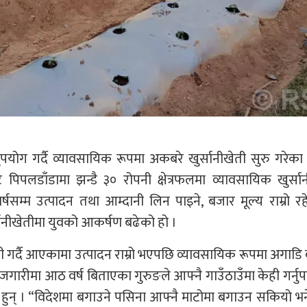
पयोग गर्दै व्यावसायिक रूपमा अकबरे खुर्सानीखेती सुरु गरेका
िपलडाँडामा झन्डै ३० रोपनी क्षेत्रफलमा व्यावसायिक खुर्सा
्म उत्पादन तथा आम्दानी लिन पाइने, बजार मूल्य राम्रो रह
नीखेतीमा युवको आकर्षण बढेको हो ।
खेती गर्दै आएकामा उत्पादन राम्रो भएपछि व्यावसायिक रूपमा अगाडि
ारीमा आठ वर्ष बिताएका गुरुङले आफ्नै गाउँठाउँमा केही गर्नुपर्छ
ा हुन् । “विदेशमा बगाउने पसिना आफ्नै माटोमा बगाउन सकियो भने 