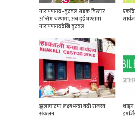
नारायणगढ–बुटवल सडक विस्तार
एकदि
अन्तिम चरणमा, अब दुई घण्टामा
सार्व
नारायणगढदेखि बुटवल
झुलाघाटमा लक्ष्यभन्दा बढी राजस्व
शाइन 
संकलन
इमर्ज