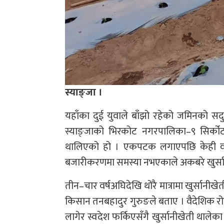
स्याङ्जा ।
यहाँका दुई युवाले बाँझो रहेको जमिनको सदु
स्याङ्जाको भिरकोट नगरपालिका–९ सिर्कोट प
थालिएको हो । एकपटक लगाएपछि केही वर्षसम
बजारीकरणमा समस्या नभएकाले अकबरे खुर्सा
तीन–चार वर्षअघिदेखि थोरै मात्रामा खुर्सानी
किसान तनबहादुर गुरुङले बताए । वैदेशिक रोजग
लागेर स्वदेश फर्किएसँगै खुर्सानीखेती थालेक