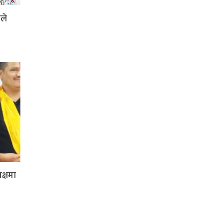
ले
क्षमा