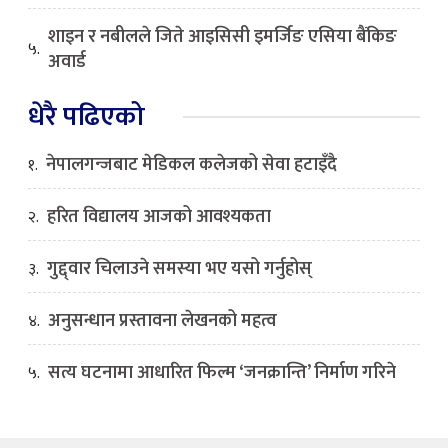
शाइन र नबीलले जिते आइसिसी इमर्जिङ एसिया बैंकिङ
५.
अवार्ड
धेरै पढिएको
नेपालगन्जबाट मेडिकल कलेजको सेवा हटाइँदै
१.
हरित विद्यालय आजको आवश्यकता
२.
गुद्द्वार चिलाउने समस्या भए यसो गर्नुहोस्
३.
अनुसन्धान प्रस्तावना लेखनको महत्व
४.
सत्य घटनामा आधारित फिल्म ‘जनक्रान्ति’ निर्माण गरिने
५.