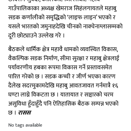
गाउँपालिकाका अध्यक्ष खेमराज सिहंलगायतले महाबु
सडक कर्णालीको समृद्धिको ‘लाइफ लाइन’ भएको र
यसले भारतको जमुनाहदेखि चीनको नाक्चेनाग्लासम्मको
दूरी छोट्याउने उल्लेख गरे ।
बैठकले धार्मिक क्षेत्र महावै धामको व्यवस्थित विकास,
वैकल्पिक सडक निर्माण, सीमा सुरक्षा र महाबु क्षेत्रलाई
पर्यावरणीय हबका रूपमा विकास गर्ने प्रस्तावसमेत
पारित गरेको छ । सडक कच्ची र जीर्ण भएका कारण
दैलेख सदरमुकामदेखि महाबु आवतजावत गर्नमात्रै १६
घण्टा लाग्ने विकटता छ । यातायात र सञ्चारको चरम
असुविधा हुँदाहुँदै पनि ऐतिहासिक बैठक सम्पन्न भएको
छ ।
रासस
No tags available