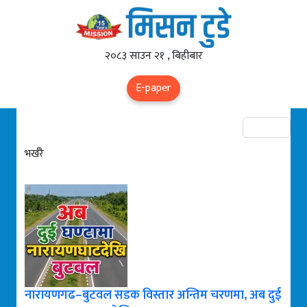
२०८३ साउन २१ , बिहीबार
E-paper
भर्खरै
नारायणगढ–बुटवल सडक विस्तार अन्तिम चरणमा, अब दुई