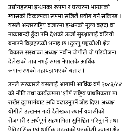
उद्योगहरूमा इन्धनका रूपमा र घरघरमा भान्छाको
ग्यासको विकल्पका रूपमा सजिलै प्रयोग गर्न सकिन्छ ।
यसले अन्तरराष्ट्रिय बजारमा इन्धनको मूल्य बढ्दा वा
नाकाबन्दी हुँदा पनि देशको ऊर्जा सुरक्षालाई बलियो
बनाउने विज्ञहरूको भनाइ छ ।दुल्लु पञ्चकोशी क्षेत्र
विकास संस्थाका अध्यक्ष नवीन योगीले यो परियोजना
दैलेखको मात्र नभई समग्र नेपालकै आर्थिक
रूपान्तरणको महायज्ञ भएको बताए ।
उनले सरकारले यसलाई आगामी आर्थिक वर्ष २०८३/८४
को नीति तथा कार्यक्रममा ‘शीर्ष राष्ट्रिय प्राथमिकता’ मा
राखेर द्रूतमार्गबाट अघि बढाउनुपर्ने जोड दिए। अध्यक्ष
योगीले उत्खनन गर्दा दैलेखका स्थानीयवासीको
रोजगारी र अर्थपूर्ण सहभागिता सुनिश्चित गरिनुपर्ने तथा
ऐतिहासिक एवं धार्मिक महत्त्वको पञ्चकोशी ज्वाला क्षेत्र