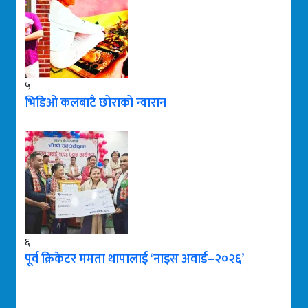
५
भिडिओ कलबाटै छोराको न्वारान
६
पूर्व क्रिकेटर ममता थापालाई ‘नाइस अवार्ड–२०२६’