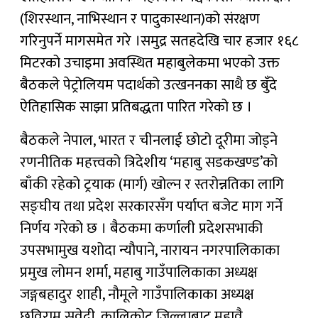
(शिरस्थान, नाभिस्थान र पादुकास्थान)को संरक्षण
गरिनुपर्ने मागसमेत गरे ।समुद्र सतहदेखि चार हजार १६८
मिटरको उचाइमा अवस्थित महाबुलेकमा भएको उक्त
बैठकले पेट्रोलियम पदार्थको उत्खननका साथै छ बुँदे
ऐतिहासिक साझा प्रतिबद्धता पारित गरेको छ ।
बैठकले नेपाल, भारत र चीनलाई छोटो दूरीमा जोड्ने
रणनीतिक महत्त्वको त्रिदेशीय ‘महाबु सडकखण्ड’को
बाँकी रहेको ट्रयाक (मार्ग) खोल्न र स्तरोन्नतिका लागि
सङ्घीय तथा प्रदेश सरकारसँग पर्याप्त बजेट माग गर्ने
निर्णय गरेको छ । बैठकमा कर्णाली प्रदेशसभाकी
उपसभामुख यशोदा न्यौपाने, नारायन नगरपालिकाका
प्रमुख लोमन शर्मा, महाबु गाउँपालिकाका अध्यक्ष
जङ्गबहादुर शाही, नौमूले गाउँपालिकाका अध्यक्ष
छविराम सुवेदी, कालिकोट जिल्लाबाट महावै