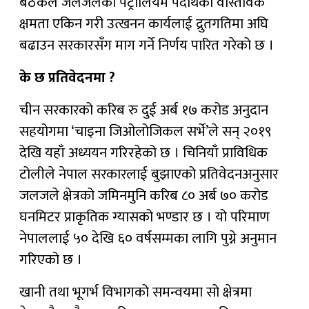
बैठकले जलजलेको पेट्रोलियम पदार्थको वास्तविक
क्षमता एकिन गरी उत्खनन कार्यलाई द्रुतगतिमा अघि
बढाउन सरकारसँग माग गर्ने निर्णय पारित गरेको छ ।
के छ प्रतिवेदनमा ?
चीन सरकारको करिब रु दुई अर्ब १७ करोड अनुदान
सहयोगमा ‘चाइना जिओलोजिकल सर्भे’ले सन् २०१९
देखि यहाँ अध्ययन गरिरहेको छ । चिनियाँ प्राविधिक
टोलीले नेपाल सरकारलाई बुझाएको प्रतिवेदनअनुसार
जलजले क्षेत्रको जमिनमुनि करिब ८० अर्ब ७० करोड
घनमिटर प्राकृतिक ग्यासको भण्डार छ । यो परिमाण
नेपाललाई ५० देखि ६० वर्षसम्मका लागि पुग्ने अनुमान
गरिएको छ ।
खानी तथा भूगर्भ विभागको समन्वयमा सो क्षेत्रमा