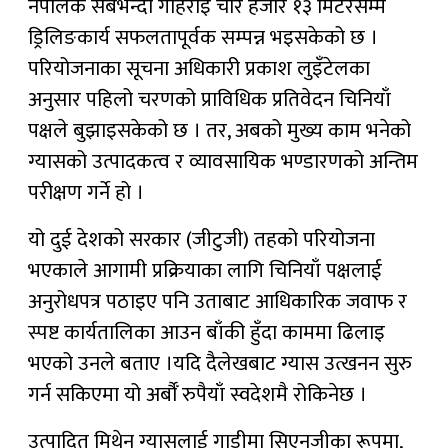
नेपालकै सबैभन्दा गहिराइ चार हजार १३ मिटरसम्म
ड्रिलिङकार्य सफलतापूर्वक सम्पन्न भइसकेको छ ।
परियोजनाका सूचना अधिकारी प्रकाश लुइँटेलका
अनुसार पहिलो चरणको प्राविधिक प्रतिवेदन चिनियाँ
पक्षले बुझाइसकेको छ । तर, अबको मुख्य काम भनेको
ग्यासको उत्पादकत्व र व्यावसायिक भण्डारणको अन्तिम
परीक्षण गर्ने हो ।
यो दुई देशको सरकार (जीटुजी) तहको परियोजना
भएकाले आगामी प्रक्रियाका लागि चिनियाँ पक्षलाई
अनुरोधपत्र पठाइए पनि उताबाट आधिकारिक जवाफ र
स्पष्ट कार्यतालिका आउन बाँकी हुँदा काममा ढिलाइ
भएको उनले बताए ।यदि दैलेखबाट ग्यास उत्खनन सुरु
गर्न सकिएमा यो अर्बौँ रुपैयाँ स्वदेशमै रोकिनेछ ।
उत्पादित मिथेन ग्यासलाई गाडीमा सिएनजीका रूपमा,