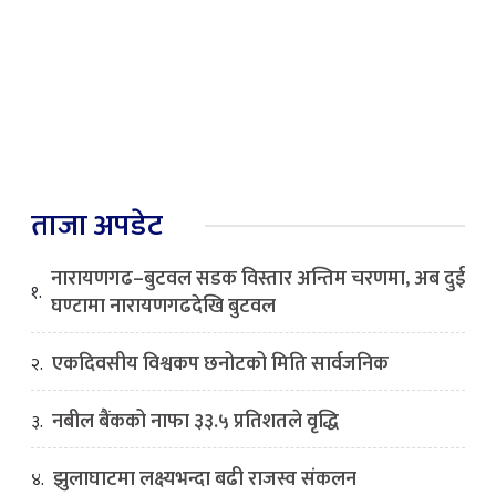
ताजा अपडेट
नारायणगढ–बुटवल सडक विस्तार अन्तिम चरणमा, अब दुई
१.
घण्टामा नारायणगढदेखि बुटवल
एकदिवसीय विश्वकप छनोटको मिति सार्वजनिक
२.
नबील बैंकको नाफा ३३.५ प्रतिशतले वृद्धि
३.
झुलाघाटमा लक्ष्यभन्दा बढी राजस्व संकलन
४.