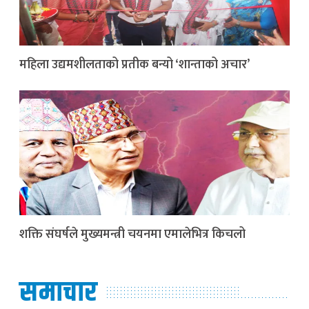
महिला उद्यमशीलताको प्रतीक बन्यो ‘शान्ताको अचार’
शक्ति संघर्षले मुख्यमन्त्री चयनमा एमालेभित्र किचलो
समाचार