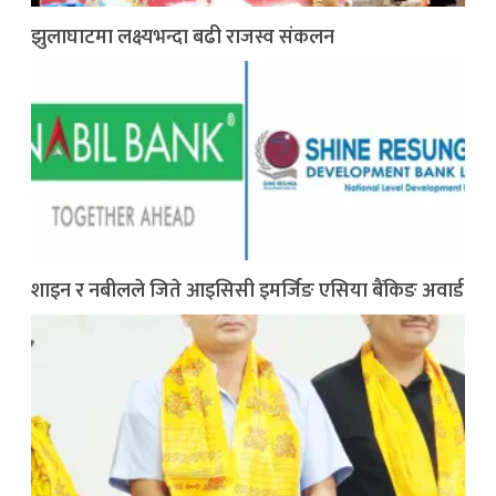
झुलाघाटमा लक्ष्यभन्दा बढी राजस्व संकलन
शाइन र नबीलले जिते आइसिसी इमर्जिङ एसिया बैंकिङ अवार्ड