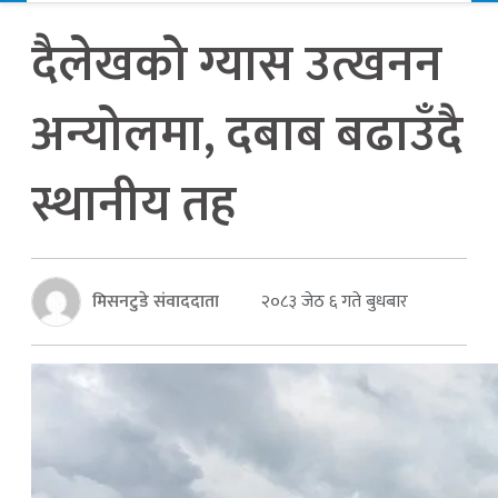
दैलेखको ग्यास उत्खनन
अन्योलमा, दबाब बढाउँदै
स्थानीय तह
मिसनटुडे संवाददाता
२०८३ जेठ ६ गते बुधबार