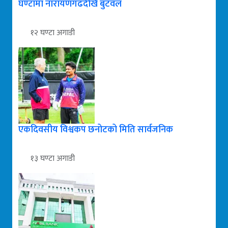
घण्टामा नारायणगढदेखि बुटवल
१२ घण्टा अगाडी
एकदिवसीय विश्वकप छनोटको मिति सार्वजनिक
१३ घण्टा अगाडी