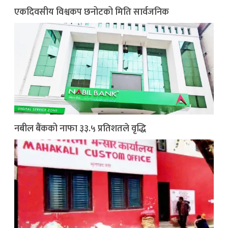
एकदिवसीय विश्वकप छनोटको मिति सार्वजनिक
नबील बैंकको नाफा ३३.५ प्रतिशतले वृद्धि