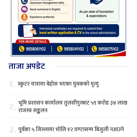
ताजा अपडेट
१.
स्कुटर यात्रामा बेहोस भएका युवकको मृत्यु
भूमि प्रशासन कार्यालय तुलसीपुरबाट ५९ करोड ३४ लाख
२.
राजस्व सङ्कलन
३.
पूर्वका ५ जिल्लामा भाेलि १२ घण्टासम्म बिजुली नआउने