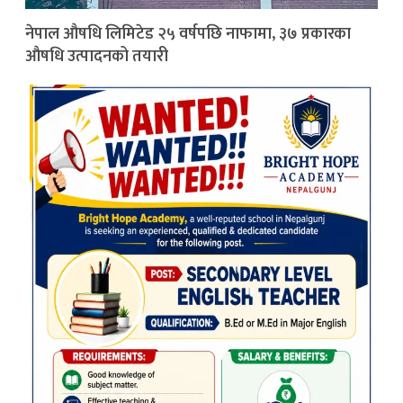
नेपाल औषधि लिमिटेड २५ वर्षपछि नाफामा, ३७ प्रकारका
औषधि उत्पादनको तयारी