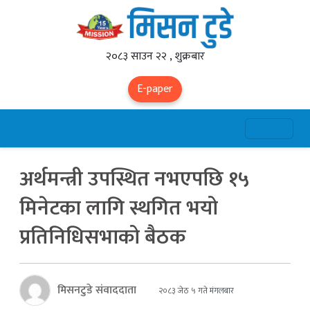
२०८३ साउन २२ , शुक्रबार
E-paper
अर्थमन्त्री उपस्थित नभएपछि १५
मिनेटका लागि स्थगित भयो
प्रतिनिधिसभाको बैठक
मिसनटुडे संवाददाता
२०८३ जेठ ५ गते मंगलबार