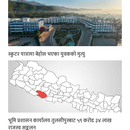
स्कुटर यात्रामा बेहोस भएका युवकको मृत्यु
भूमि प्रशासन कार्यालय तुलसीपुरबाट ५९ करोड ३४ लाख
राजस्व सङ्कलन