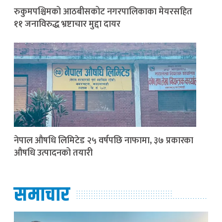
रुकुमपश्चिमको आठबीसकोट नगरपालिकाका मेयरसहित
११ जनाविरुद्ध भ्रष्टाचार मुद्दा दायर
नेपाल औषधि लिमिटेड २५ वर्षपछि नाफामा, ३७ प्रकारका
औषधि उत्पादनको तयारी
समाचार