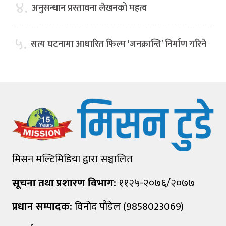
४.
अनुसन्धान प्रस्तावना लेखनको महत्व
५.
सत्य घटनामा आधारित फिल्म ‘जनक्रान्ति’ निर्माण गरिने
मिसन मल्टिमिडिया द्वारा सञ्चालित
सूचना तथा प्रशारण विभाग:
११२५-२०७६/२०७७
प्रधान सम्पादक:
विनोद पौडेल (9858023069)