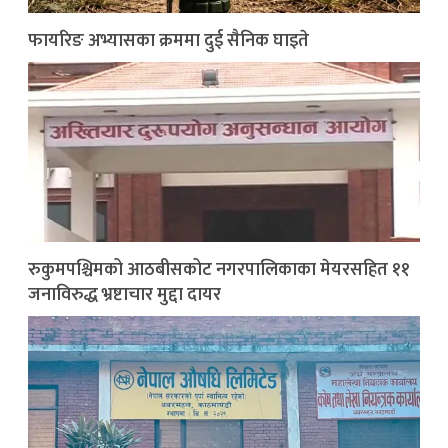
फायरिङ अभ्यासका क्रममा दुई सैनिक घाइते
रुकुमपश्चिमको आठबीसकोट नगरपालिकाका मेयरसहित ११
जनाविरुद्ध भ्रष्टाचार मुद्दा दायर