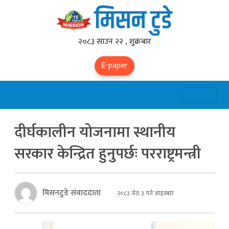
२०८३ साउन २२ , शुक्रबार
E-paper
दीर्घकालीन योजनामा स्थानीय
सरकार केन्द्रित हुनुपर्छः परराष्ट्रमन्त्री
मिसनटुडे संवाददाता
२०८३ जेठ ३ गते आइतबार