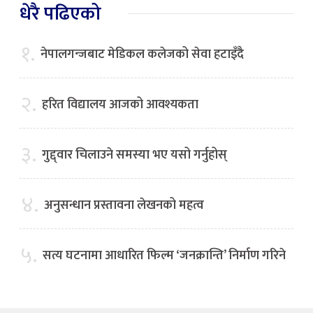
धेरै पढिएको
१.
नेपालगन्जबाट मेडिकल कलेजको सेवा हटाइँदै
२.
हरित विद्यालय आजको आवश्यकता
३.
गुद्द्वार चिलाउने समस्या भए यसो गर्नुहोस्
४.
अनुसन्धान प्रस्तावना लेखनको महत्व
५.
सत्य घटनामा आधारित फिल्म ‘जनक्रान्ति’ निर्माण गरिने