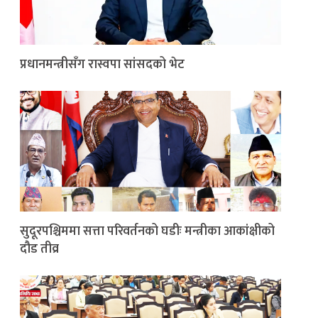
प्रधानमन्त्रीसँग रास्वपा सांसदको भेट
सुदूरपश्चिममा सत्ता परिवर्तनको घडीः मन्त्रीका आकांक्षीको
दौड तीव्र