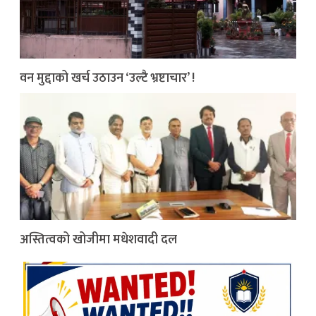
वन मुद्दाको खर्च उठाउन ‘उल्टै भ्रष्टाचार’ !
अस्तित्वको खोजीमा मधेशवादी दल