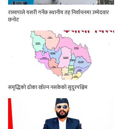
रास्वपाले यसरी गर्नेछ स्थानीय तह निर्वाचनमा उम्मेदवार
छनोट
समृद्धिको ढोका खोल्न नसकेको सुदूरपश्चिम