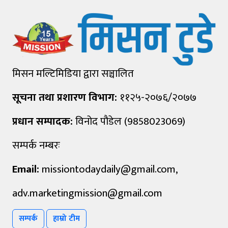
मिसन मल्टिमिडिया द्वारा सञ्चालित
सूचना तथा प्रशारण विभाग:
११२५-२०७६/२०७७
प्रधान सम्पादक:
विनोद पौडेल (9858023069)
सम्पर्क नम्बरः
Email:
missiontodaydaily@gmail.com
,
adv.marketingmission@gmail.com
सम्पर्क
हाम्रो टीम