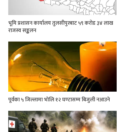
भूमि प्रशासन कार्यालय तुलसीपुरबाट ५९ करोड ३४ लाख
राजस्व सङ्कलन
पूर्वका ५ जिल्लामा भाेलि १२ घण्टासम्म बिजुली नआउने