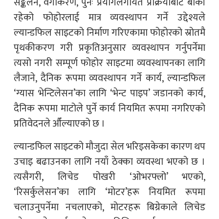
सङ्कलन, वर्गीकरण, पुनः प्रयोगलगायत प्रक्रियाबाट बाँकी
रहेको फोहोरलाई मात्र व्यवस्थापन गर्ने उद्देश्यले
ल्यान्डफिल साइटको निर्माण गरिएकामा फोहोरको स्रोतमै
पृथकीकरण गरी प्रकृतिअनुसार व्यवस्थापन गर्नुपर्नेमा
त्यसो नगरी सम्पूर्ण फोहोर साइटमा व्यवस्थापनका लागि
लैजाने, दैनिक रूपमा व्यवस्थापन गर्ने कार्य, ल्यान्डफिल
‘ग्यास भेन्टिलेसन’का लागि ‘भेन्ट पाइप’ जडानको कार्य,
दैनिक रूपमा माटोले पुर्ने कार्य नियमित रूपमा नगरिएको
प्रतिवेदनले औँल्याएको छ ।
ल्यान्डफिल साइटको मौजुदा सेल भरिइसकेका कारण थप
उचाइ बढाउनका लागि नयाँ ठेक्का व्यवस्था भएको छ ।
त्यसैगरी, लिचेड पोखरी ‘ओभरफ्लो’ भएको,
‘रिसर्कुलेसन’का लागि ‘मोटर’हरू नियमित रूपमा
चलाउनुपर्नेमा नचलाएको, मोटरहरू बिग्रेकाले लिचेड