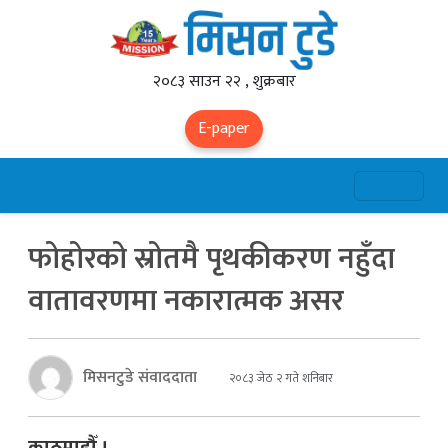
२०८३ साउन २२ , शुक्रबार
E-paper
फोहोरको स्रोतमै पृथकीकरण नहुँदा
वातावरणमा नकारात्मक असर
मिसनटुडे संवाददाता
२०८३ जेठ २ गते शनिबार