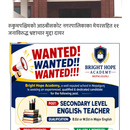
रुकुमपश्चिमको आठबीसकोट नगरपालिकाका मेयरसहित ११
जनाविरुद्ध भ्रष्टाचार मुद्दा दायर