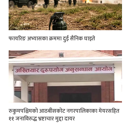
फायरिङ अभ्यासका क्रममा दुई सैनिक घाइते
रुकुमपश्चिमको आठबीसकोट नगरपालिकाका मेयरसहित
११ जनाविरुद्ध भ्रष्टाचार मुद्दा दायर