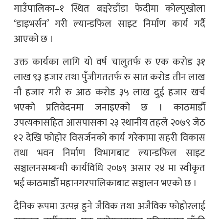
गाउँपालिका–१ स्थित बञ्चरेडाँडा फेदीमा कोल्पुखोला
‘डाइभर्सन’ गरी ल्यान्डफिल साइट निर्माण कार्य गर्दै
आएको छ ।
उक्त कार्यका लागि यो वर्ष चालुतर्फ रु एक करोड ३१
लाख ९३ हजार तथा पुँजीगततर्फ रु सात करोड तीन लाख
नौ हजार गरी रु आठ करोड ३५ लाख दुई हजार खर्च
भएको प्रतिवेदनमा जनाइएको छ । काठमाडौँ
उपत्यकासहित आसपासका २३ स्थानीय तहले २०७९ जेठ
१२ देखि फोहोर विसर्जनको कार्य गरेकामा सहरी विकास
तथा भवन निर्माण विभागबाट ल्यान्डफिल साइट
सञ्चालनसम्बन्धी कार्यविधि २०७९ असार २४ मा स्वीकृत
भई काठमाडौँ महानगरपालिकाबाट सञ्चालन भएको छ ।
दैनिक रूपमा उत्पन्न हुने जैविक तथा अजैविक फोहोरलाई