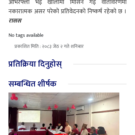
ओभरफ्लो भई खोलामा मिसिन गई वातावरणमा
नकारात्मक असर परेको प्रतिवेदनको निष्कर्ष रहेको छ ।
रासस
No tags available
प्रकाशित मिति : २०८३ जेठ २ गते शनिबार
प्रतिक्रिया दिनुहोस्
सम्बन्धित शीर्षक