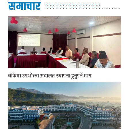
समाचार
बाँकेमा उपभोक्ता अदालत स्थापना हुनुपर्ने माग